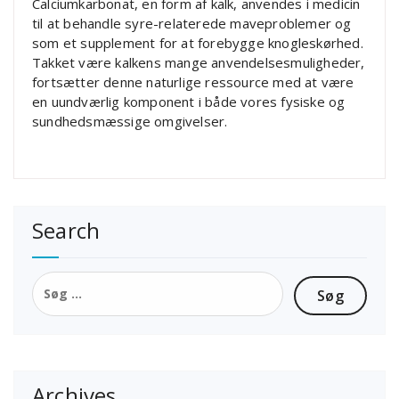
Calciumkarbonat, en form af kalk, anvendes i medicin
til at behandle syre-relaterede maveproblemer og
som et supplement for at forebygge knogleskørhed.
Takket være kalkens mange anvendelsesmuligheder,
fortsætter denne naturlige ressource med at være
en uundværlig komponent i både vores fysiske og
sundhedsmæssige omgivelser.
Search
Søg
efter:
Archives