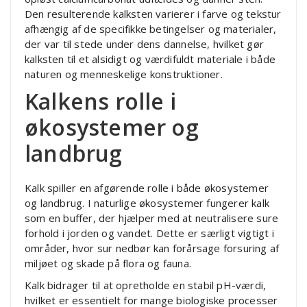
Den resulterende kalksten varierer i farve og tekstur
afhængig af de specifikke betingelser og materialer,
der var til stede under dens dannelse, hvilket gør
kalksten til et alsidigt og værdifuldt materiale i både
naturen og menneskelige konstruktioner.
Kalkens rolle i
økosystemer og
landbrug
Kalk spiller en afgørende rolle i både økosystemer
og landbrug. I naturlige økosystemer fungerer kalk
som en buffer, der hjælper med at neutralisere sure
forhold i jorden og vandet. Dette er særligt vigtigt i
områder, hvor sur nedbør kan forårsage forsuring af
miljøet og skade på flora og fauna.
Kalk bidrager til at opretholde en stabil pH-værdi,
hvilket er essentielt for mange biologiske processer