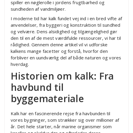
spiller en nøglerolle i jordens frugtbarhed og
sundheden af vandmiljøer.
I moderne tid har kalk fundet vej ind i en bred vifte af
anvendelser, fra byggeri og konstruktion til sundhed
og velvære. Dens alsidighed og tilgængelighed gør
den til en af de mest værdifulde ressourcer, vi har til
rådighed. Gennem denne artikel vil vi udforske
kalkens mange facetter og forstå, hvorfor den
forbliver en uundværlig del af både naturen og vores
hverdag.
Historien om kalk: Fra
havbund til
byggemateriale
Kalk har en fascinerende rejse fra havbunden til
vores bygninger, som strækker sig over millioner af
år. Det hele starter, når marine organismer som
koraller og skaldyr dør og efterlader deres