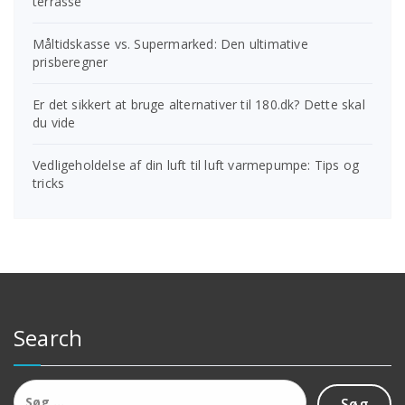
terrasse
Måltidskasse vs. Supermarked: Den ultimative
prisberegner
Er det sikkert at bruge alternativer til 180.dk? Dette skal
du vide
Vedligeholdelse af din luft til luft varmepumpe: Tips og
tricks
Search
Søg