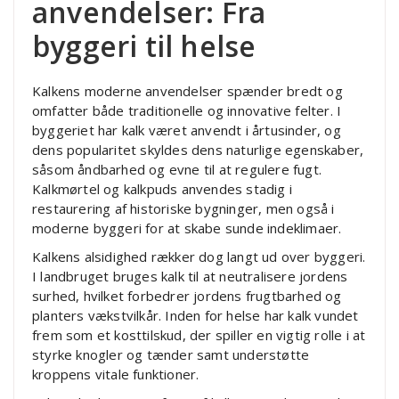
anvendelser: Fra
byggeri til helse
Kalkens moderne anvendelser spænder bredt og
omfatter både traditionelle og innovative felter. I
byggeriet har kalk været anvendt i årtusinder, og
dens popularitet skyldes dens naturlige egenskaber,
såsom åndbarhed og evne til at regulere fugt.
Kalkmørtel og kalkpuds anvendes stadig i
restaurering af historiske bygninger, men også i
moderne byggeri for at skabe sunde indeklimaer.
Kalkens alsidighed rækker dog langt ud over byggeri.
I landbruget bruges kalk til at neutralisere jordens
surhed, hvilket forbedrer jordens frugtbarhed og
planters vækstvilkår. Inden for helse har kalk vundet
frem som et kosttilskud, der spiller en vigtig rolle i at
styrke knogler og tænder samt understøtte
kroppens vitale funktioner.