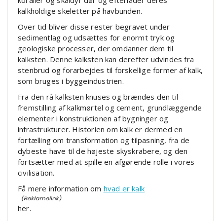
kalkholdige skeletter på havbunden.
Over tid bliver disse rester begravet under
sedimentlag og udsættes for enormt tryk og
geologiske processer, der omdanner dem til
kalksten. Denne kalksten kan derefter udvindes fra
stenbrud og forarbejdes til forskellige former af kalk,
som bruges i byggeindustrien.
Fra den rå kalksten knuses og brændes den til
fremstilling af kalkmørtel og cement, grundlæggende
elementer i konstruktionen af bygninger og
infrastrukturer. Historien om kalk er dermed en
fortælling om transformation og tilpasning, fra de
dybeste have til de højeste skyskrabere, og den
fortsætter med at spille en afgørende rolle i vores
civilisation.
Få mere information om
hvad er kalk
her.