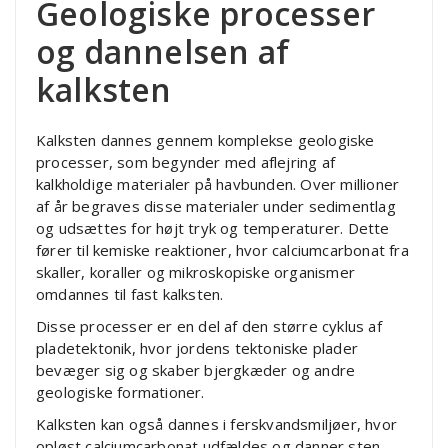
Geologiske processer
og dannelsen af
kalksten
Kalksten dannes gennem komplekse geologiske
processer, som begynder med aflejring af
kalkholdige materialer på havbunden. Over millioner
af år begraves disse materialer under sedimentlag
og udsættes for højt tryk og temperaturer. Dette
fører til kemiske reaktioner, hvor calciumcarbonat fra
skaller, koraller og mikroskopiske organismer
omdannes til fast kalksten.
Disse processer er en del af den større cyklus af
pladetektonik, hvor jordens tektoniske plader
bevæger sig og skaber bjergkæder og andre
geologiske formationer.
Kalksten kan også dannes i ferskvandsmiljøer, hvor
opløst calciumcarbonat udfældes og danner sten.