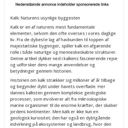
Kalk: Naturens usynlige byggesten
Kalk er en af naturens mest fundamentale
elementer, selvom den ofte overses i vores daglige
liv. Fra de dybeste lag af havbunden til toppen af
majestætiske bygninger, spiller kalk en afgørende
rolle i både naturlige og menneskeskabte strukturer.
Denne artikel dykker ned i kalkens fascinerende rejse
og udforsker dens mange anvendelser og
betydninger gennem historien.
Historien om kalk strækker sig millioner af år tilbage
og begynder dybt under havets overflade. Her
dannes kalksten gennem komplekse geologiske
processer, som involverer alt fra mikroskopiske
marine organismer til de enorme kræfter, der skaber
jordens kontinenter. Men kalk er ikke kun en
geologisk kuriositet; den har også en dybtgående
indvirkning på økosystemer og landbrug, hvor den