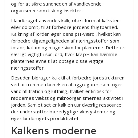
og for at sikre sundheden af vandlevende
organismer som fisk og insekter.
I landbruget anvendes kalk, ofte i form af kalksten
eller dolomit, til at forbedre jordens frugtbarhed.
Kalkning af jorden øger dens pH-værdi, hvilket kan
forbedre tilgængeligheden af næringsstoffer som
fosfor, kalium og magnesium for planterne. Dette er
særligt vigtigt i sur jord, hvor lav pH kan hæmme
planternes evne til at optage disse vigtige
næringsstoffer.
Desuden bidrager kalk til at forbedre jordstrukturen
ved at fremme dannelsen af aggregater, som øger
vandinfiltration og luftning, hvilket er kritisk for
røddernes vækst og mikroorganismernes aktivitet i
jorden. Samlet set er kalk en uundværlig ressource,
der understøtter bæredygtige økosystemer og
øger landbrugets produktivitet.
Kalkens moderne