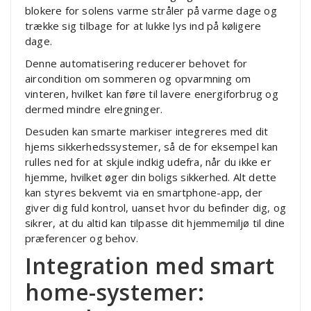
blokere for solens varme stråler på varme dage og
trække sig tilbage for at lukke lys ind på køligere
dage.
Denne automatisering reducerer behovet for
aircondition om sommeren og opvarmning om
vinteren, hvilket kan føre til lavere energiforbrug og
dermed mindre elregninger.
Desuden kan smarte markiser integreres med dit
hjems sikkerhedssystemer, så de for eksempel kan
rulles ned for at skjule indkig udefra, når du ikke er
hjemme, hvilket øger din boligs sikkerhed. Alt dette
kan styres bekvemt via en smartphone-app, der
giver dig fuld kontrol, uanset hvor du befinder dig, og
sikrer, at du altid kan tilpasse dit hjemmemiljø til dine
præferencer og behov.
Integration med smart
home-systemer: