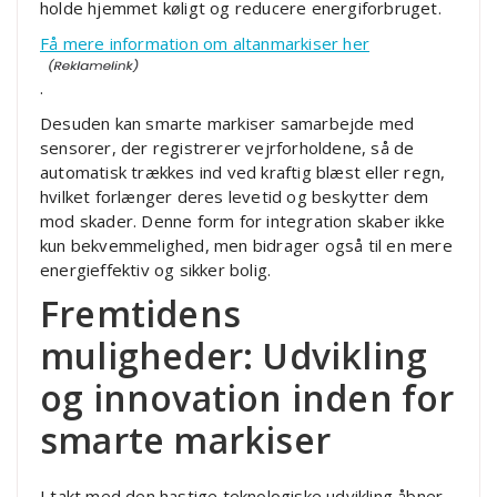
holde hjemmet køligt og reducere energiforbruget.
Få mere information om altanmarkiser her
.
Desuden kan smarte markiser samarbejde med
sensorer, der registrerer vejrforholdene, så de
automatisk trækkes ind ved kraftig blæst eller regn,
hvilket forlænger deres levetid og beskytter dem
mod skader. Denne form for integration skaber ikke
kun bekvemmelighed, men bidrager også til en mere
energieffektiv og sikker bolig.
Fremtidens
muligheder: Udvikling
og innovation inden for
smarte markiser
I takt med den hastige teknologiske udvikling åbner