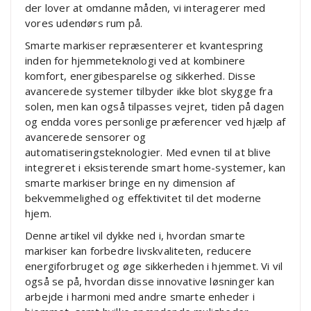
der lover at omdanne måden, vi interagerer med
vores udendørs rum på.
Smarte markiser repræsenterer et kvantespring
inden for hjemmeteknologi ved at kombinere
komfort, energibesparelse og sikkerhed. Disse
avancerede systemer tilbyder ikke blot skygge fra
solen, men kan også tilpasses vejret, tiden på dagen
og endda vores personlige præferencer ved hjælp af
avancerede sensorer og
automatiseringsteknologier. Med evnen til at blive
integreret i eksisterende smart home-systemer, kan
smarte markiser bringe en ny dimension af
bekvemmelighed og effektivitet til det moderne
hjem.
Denne artikel vil dykke ned i, hvordan smarte
markiser kan forbedre livskvaliteten, reducere
energiforbruget og øge sikkerheden i hjemmet. Vi vil
også se på, hvordan disse innovative løsninger kan
arbejde i harmoni med andre smarte enheder i