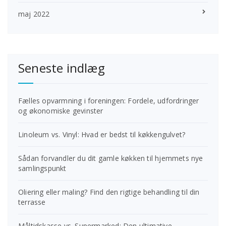
maj 2022
Seneste indlæg
Fælles opvarmning i foreningen: Fordele, udfordringer
og økonomiske gevinster
Linoleum vs. Vinyl: Hvad er bedst til køkkengulvet?
Sådan forvandler du dit gamle køkken til hjemmets nye
samlingspunkt
Oliering eller maling? Find den rigtige behandling til din
terrasse
Måltidskasse vs. Supermarked: Den ultimative