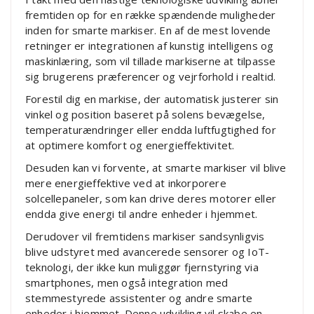
fremtiden op for en række spændende muligheder
inden for smarte markiser. En af de mest lovende
retninger er integrationen af kunstig intelligens og
maskinlæring, som vil tillade markiserne at tilpasse
sig brugerens præferencer og vejrforhold i realtid.
Forestil dig en markise, der automatisk justerer sin
vinkel og position baseret på solens bevægelse,
temperaturændringer eller endda luftfugtighed for
at optimere komfort og energieffektivitet.
Desuden kan vi forvente, at smarte markiser vil blive
mere energieffektive ved at inkorporere
solcellepaneler, som kan drive deres motorer eller
endda give energi til andre enheder i hjemmet.
Derudover vil fremtidens markiser sandsynligvis
blive udstyret med avancerede sensorer og IoT-
teknologi, der ikke kun muliggør fjernstyring via
smartphones, men også integration med
stemmestyrede assistenter og andre smarte
enheder i hjemmet. Denne udvikling vil skabe en