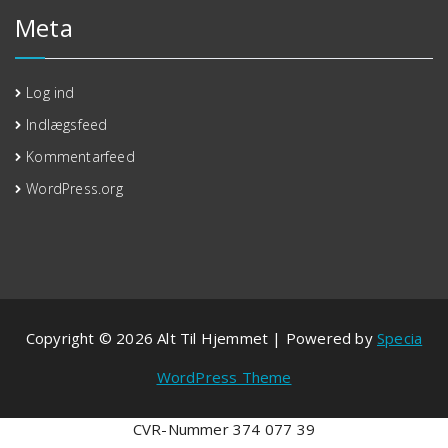
Meta
Log ind
Indlægsfeed
Kommentarfeed
WordPress.org
Copyright © 2026 Alt Til Hjemmet | Powered by
Specia
WordPress Theme
CVR-Nummer 374 077 39