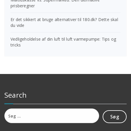
prisberegner
Er det sikkert at bruge alternativer til 180.dk? Dette skal
du vide
Vedligeholdelse af din luft til luft varmepumpe: Tips og
tricks
Search
Søg
efter: