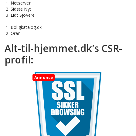
Netserver
Sidste Nyt
Lidt Sjovere
Boligkatalog.dk
Oran
Alt-til-hjemmet.dk’s CSR-
profil:
Annonce