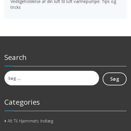
Vedligeholdelse af din luft til luft varmepumpe: Tips og
tricks
Search
Søg
efter:
Categories
Alt Til Hjemmets Indlæg