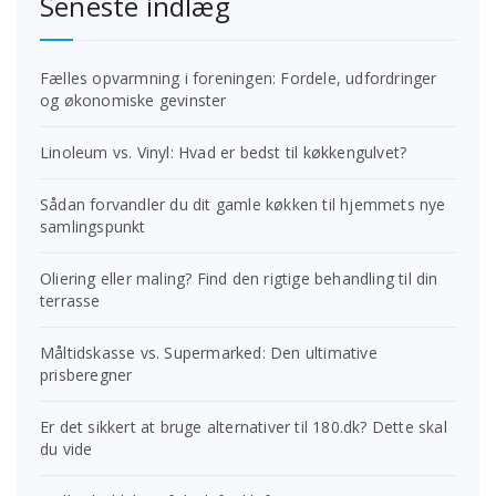
Seneste indlæg
Fælles opvarmning i foreningen: Fordele, udfordringer
og økonomiske gevinster
Linoleum vs. Vinyl: Hvad er bedst til køkkengulvet?
Sådan forvandler du dit gamle køkken til hjemmets nye
samlingspunkt
Oliering eller maling? Find den rigtige behandling til din
terrasse
Måltidskasse vs. Supermarked: Den ultimative
prisberegner
Er det sikkert at bruge alternativer til 180.dk? Dette skal
du vide