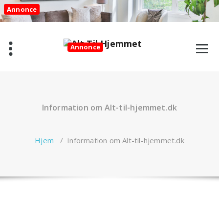
Videre
Annonce
til
indhold
Annonce
Information om Alt-til-hjemmet.dk
Hjem
/
Information om Alt-til-hjemmet.dk