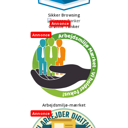
Sikker Browsing
Annonce
Grønne Tanker
Annonce
Arbejdsmiljø-mærket
Annonce