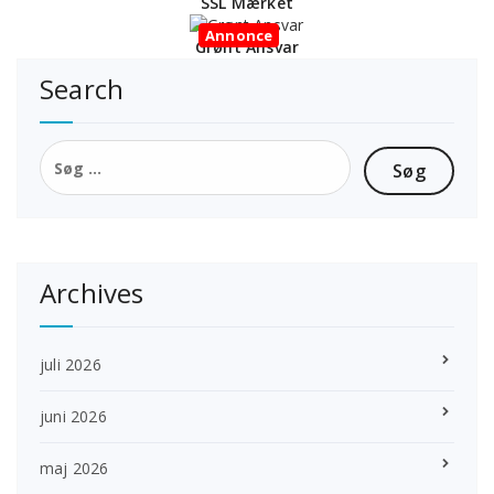
SSL Mærket
Annonce
Grønt Ansvar
Search
Søg
efter:
Archives
juli 2026
juni 2026
maj 2026