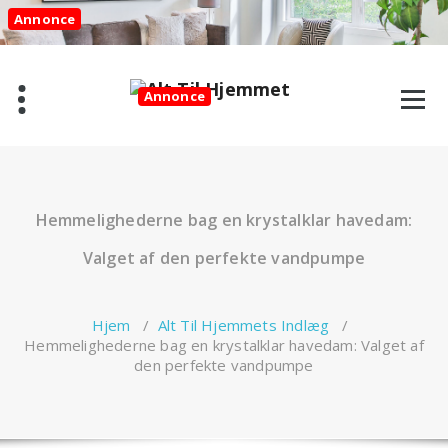
Videre
Annonce
til
indhold
Annonce
Hemmelighederne bag en krystalklar havedam:
Valget af den perfekte vandpumpe
Hjem
/
Alt Til Hjemmets Indlæg
/
Hemmelighederne bag en krystalklar havedam: Valget af
den perfekte vandpumpe