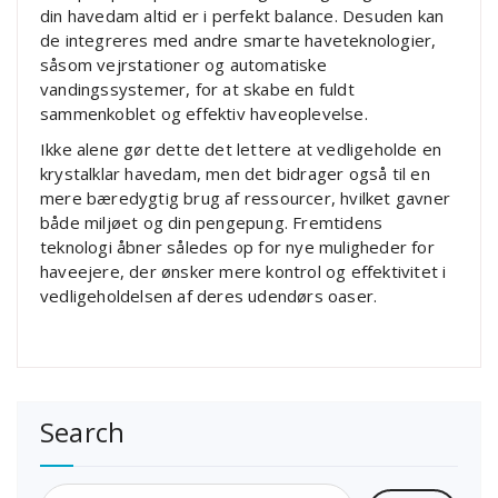
din havedam altid er i perfekt balance. Desuden kan
de integreres med andre smarte haveteknologier,
såsom vejrstationer og automatiske
vandingssystemer, for at skabe en fuldt
sammenkoblet og effektiv haveoplevelse.
Ikke alene gør dette det lettere at vedligeholde en
krystalklar havedam, men det bidrager også til en
mere bæredygtig brug af ressourcer, hvilket gavner
både miljøet og din pengepung. Fremtidens
teknologi åbner således op for nye muligheder for
haveejere, der ønsker mere kontrol og effektivitet i
vedligeholdelsen af deres udendørs oaser.
Search
Søg