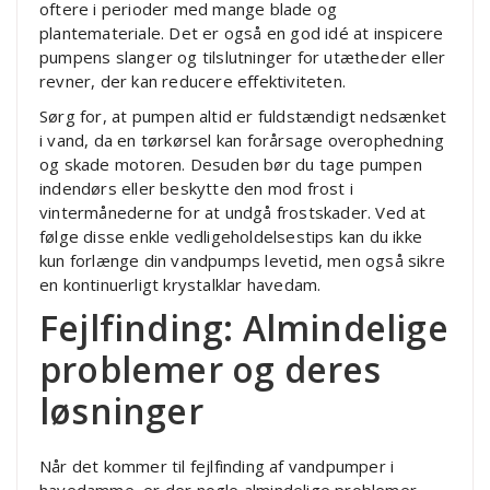
oftere i perioder med mange blade og
plantemateriale. Det er også en god idé at inspicere
pumpens slanger og tilslutninger for utætheder eller
revner, der kan reducere effektiviteten.
Sørg for, at pumpen altid er fuldstændigt nedsænket
i vand, da en tørkørsel kan forårsage overophedning
og skade motoren. Desuden bør du tage pumpen
indendørs eller beskytte den mod frost i
vintermånederne for at undgå frostskader. Ved at
følge disse enkle vedligeholdelsestips kan du ikke
kun forlænge din vandpumps levetid, men også sikre
en kontinuerligt krystalklar havedam.
Fejlfinding: Almindelige
problemer og deres
løsninger
Når det kommer til fejlfinding af vandpumper i
havedamme, er der nogle almindelige problemer,