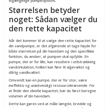
tilgængelige pumpeoptions.
Størrelsen betyder
noget: Sådan vælger du
den rette kapacitet
Når det kommer til at vælge den rette kapacitet for
din vandpumpe, er det afgørende at tage højde for
både størrelsen på din havedam og den specifikke
funktion, du ønsker, at pumpen skal opfylde. En
pumpe, der er for lille, kan resultere i utilstrækkelig
vandcirkulation, hvilket kan føre til algevækst og
dårlig vandkvalitet.
Omvendt kan en pumpe, der er for stor, være
ineffektiv og unødvendigt ressourcekrævende. For
at finde den ideelle kapacitet, bør du først beregne
volumen af din havedam.
Dette kan gøres ved at måle længde, bredde og