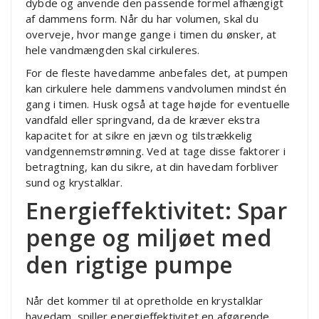
dybde og anvende den passende formel afhængigt
af dammens form. Når du har volumen, skal du
overveje, hvor mange gange i timen du ønsker, at
hele vandmængden skal cirkuleres.
For de fleste havedamme anbefales det, at pumpen
kan cirkulere hele dammens vandvolumen mindst én
gang i timen. Husk også at tage højde for eventuelle
vandfald eller springvand, da de kræver ekstra
kapacitet for at sikre en jævn og tilstrækkelig
vandgennemstrømning. Ved at tage disse faktorer i
betragtning, kan du sikre, at din havedam forbliver
sund og krystalklar.
Energieffektivitet: Spar
penge og miljøet med
den rigtige pumpe
Når det kommer til at opretholde en krystalklar
havedam, spiller energieffektivitet en afgørende