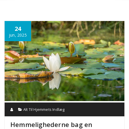
Annonce
24
jun, 2025
Alt Til Hjemmets Indlæg
Hemmelighederne bag en