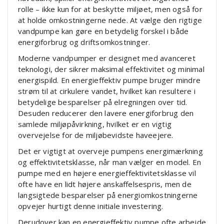
rolle – ikke kun for at beskytte miljøet, men også for
at holde omkostningerne nede. At vælge den rigtige
vandpumpe kan gøre en betydelig forskel i både
energiforbrug og driftsomkostninger.
Moderne vandpumper er designet med avanceret
teknologi, der sikrer maksimal effektivitet og minimal
energispild. En energieffektiv pumpe bruger mindre
strøm til at cirkulere vandet, hvilket kan resultere i
betydelige besparelser på elregningen over tid.
Desuden reducerer den lavere energiforbrug den
samlede miljøpåvirkning, hvilket er en vigtig
overvejelse for de miljøbevidste haveejere.
Det er vigtigt at overveje pumpens energimærkning
og effektivitetsklasse, når man vælger en model. En
pumpe med en højere energieffektivitetsklasse vil
ofte have en lidt højere anskaffelsespris, men de
langsigtede besparelser på energiomkostningerne
opvejer hurtigt denne initiale investering.
Derudover kan en energieffektiv pumpe ofte arbejde