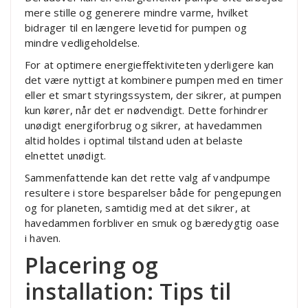
mere stille og generere mindre varme, hvilket
bidrager til en længere levetid for pumpen og
mindre vedligeholdelse.
For at optimere energieffektiviteten yderligere kan
det være nyttigt at kombinere pumpen med en timer
eller et smart styringssystem, der sikrer, at pumpen
kun kører, når det er nødvendigt. Dette forhindrer
unødigt energiforbrug og sikrer, at havedammen
altid holdes i optimal tilstand uden at belaste
elnettet unødigt.
Sammenfattende kan det rette valg af vandpumpe
resultere i store besparelser både for pengepungen
og for planeten, samtidig med at det sikrer, at
havedammen forbliver en smuk og bæredygtig oase
i haven.
Placering og
installation: Tips til