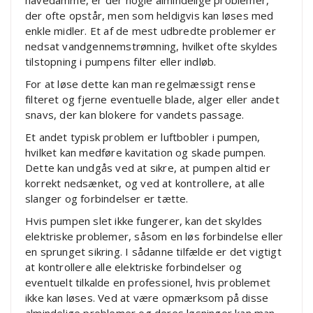
der ofte opstår, men som heldigvis kan løses med
enkle midler. Et af de mest udbredte problemer er
nedsat vandgennemstrømning, hvilket ofte skyldes
tilstopning i pumpens filter eller indløb.
For at løse dette kan man regelmæssigt rense
filteret og fjerne eventuelle blade, alger eller andet
snavs, der kan blokere for vandets passage.
Et andet typisk problem er luftbobler i pumpen,
hvilket kan medføre kavitation og skade pumpen.
Dette kan undgås ved at sikre, at pumpen altid er
korrekt nedsænket, og ved at kontrollere, at alle
slanger og forbindelser er tætte.
Hvis pumpen slet ikke fungerer, kan det skyldes
elektriske problemer, såsom en løs forbindelse eller
en sprunget sikring. I sådanne tilfælde er det vigtigt
at kontrollere alle elektriske forbindelser og
eventuelt tilkalde en professionel, hvis problemet
ikke kan løses. Ved at være opmærksom på disse
almindelige problemer og deres løsninger kan man