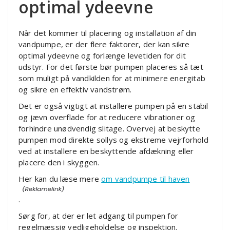
optimal ydeevne
Når det kommer til placering og installation af din
vandpumpe, er der flere faktorer, der kan sikre
optimal ydeevne og forlænge levetiden for dit
udstyr. For det første bør pumpen placeres så tæt
som muligt på vandkilden for at minimere energitab
og sikre en effektiv vandstrøm.
Det er også vigtigt at installere pumpen på en stabil
og jævn overflade for at reducere vibrationer og
forhindre unødvendig slitage. Overvej at beskytte
pumpen mod direkte sollys og ekstreme vejrforhold
ved at installere en beskyttende afdækning eller
placere den i skyggen.
Her kan du læse mere
om vandpumpe til haven
.
Sørg for, at der er let adgang til pumpen for
regelmæssig vedligeholdelse og inspektion.