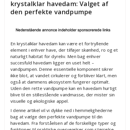
krystalklar havedam: Valget af
den perfekte vandpumpe
En krystalklar havedam kan være et fortryllende
element i enhver have, der tilføjer skønhed, ro og et
naturligt habitat for dyreliv. Men bag enhver
succesfuld havedam ligger en uset helt –
vandpumpen. Denne essentielle komponent sikrer
ikke blot, at vandet cirkulerer og forbliver klart, men
også at dammens økosystem fungerer optimalt.
Uden den rette vandpumpe kan en havedam hurtigt
blive til en stillestående vandmasse, der mister sin
visuelle og økologiske appel.
I denne artikel vil vi dykke ned i hemmelighederne
bag at vælge den perfekte vandpumpe til din
havedam. Fra forståelsen af de forskellige typer og
funktioner til praktiske overvejelser som størrelse,