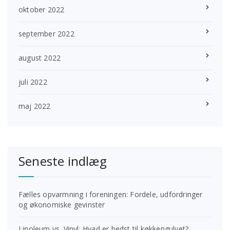
oktober 2022
september 2022
august 2022
juli 2022
maj 2022
Seneste indlæg
Fælles opvarmning i foreningen: Fordele, udfordringer
og økonomiske gevinster
Linoleum vs. Vinyl: Hvad er bedst til køkkengulvet?