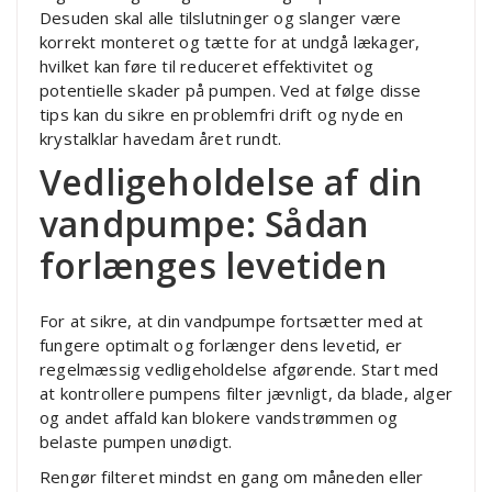
Desuden skal alle tilslutninger og slanger være
korrekt monteret og tætte for at undgå lækager,
hvilket kan føre til reduceret effektivitet og
potentielle skader på pumpen. Ved at følge disse
tips kan du sikre en problemfri drift og nyde en
krystalklar havedam året rundt.
Vedligeholdelse af din
vandpumpe: Sådan
forlænges levetiden
For at sikre, at din vandpumpe fortsætter med at
fungere optimalt og forlænger dens levetid, er
regelmæssig vedligeholdelse afgørende. Start med
at kontrollere pumpens filter jævnligt, da blade, alger
og andet affald kan blokere vandstrømmen og
belaste pumpen unødigt.
Rengør filteret mindst en gang om måneden eller