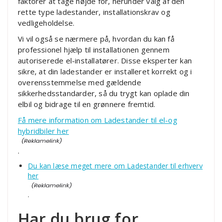
faktorer at tage højde for, herunder valg af den
rette type ladestander, installationskrav og
vedligeholdelse.
Vi vil også se nærmere på, hvordan du kan få
professionel hjælp til installationen gennem
autoriserede el-installatører. Disse eksperter kan
sikre, at din ladestander er installeret korrekt og i
overensstemmelse med gældende
sikkerhedsstandarder, så du trygt kan oplade din
elbil og bidrage til en grønnere fremtid.
Få mere information om Ladestander til el-og
hybridbiler her
.
Du kan læse meget mere om Ladestander til erhverv
her
.
Har du brug for