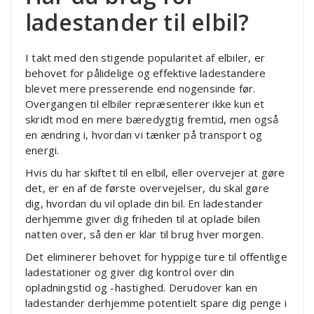
ladestander til elbil?
I takt med den stigende popularitet af elbiler, er
behovet for pålidelige og effektive ladestandere
blevet mere presserende end nogensinde før.
Overgangen til elbiler repræsenterer ikke kun et
skridt mod en mere bæredygtig fremtid, men også
en ændring i, hvordan vi tænker på transport og
energi.
Hvis du har skiftet til en elbil, eller overvejer at gøre
det, er en af de første overvejelser, du skal gøre
dig, hvordan du vil oplade din bil. En ladestander
derhjemme giver dig friheden til at oplade bilen
natten over, så den er klar til brug hver morgen.
Det eliminerer behovet for hyppige ture til offentlige
ladestationer og giver dig kontrol over din
opladningstid og -hastighed. Derudover kan en
ladestander derhjemme potentielt spare dig penge i