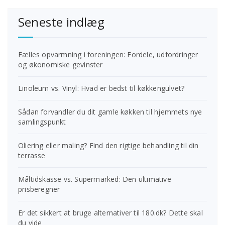
Seneste indlæg
Fælles opvarmning i foreningen: Fordele, udfordringer
og økonomiske gevinster
Linoleum vs. Vinyl: Hvad er bedst til køkkengulvet?
Sådan forvandler du dit gamle køkken til hjemmets nye
samlingspunkt
Oliering eller maling? Find den rigtige behandling til din
terrasse
Måltidskasse vs. Supermarked: Den ultimative
prisberegner
Er det sikkert at bruge alternativer til 180.dk? Dette skal
du vide