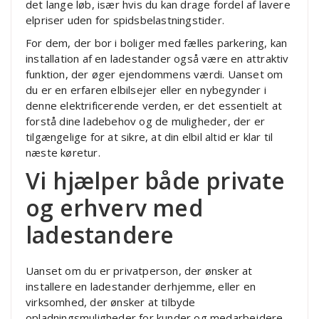
det lange løb, især hvis du kan drage fordel af lavere
elpriser uden for spidsbelastningstider.
For dem, der bor i boliger med fælles parkering, kan
installation af en ladestander også være en attraktiv
funktion, der øger ejendommens værdi. Uanset om
du er en erfaren elbilsejer eller en nybegynder i
denne elektrificerende verden, er det essentielt at
forstå dine ladebehov og de muligheder, der er
tilgængelige for at sikre, at din elbil altid er klar til
næste køretur.
Vi hjælper både private
og erhverv med
ladestandere
Uanset om du er privatperson, der ønsker at
installere en ladestander derhjemme, eller en
virksomhed, der ønsker at tilbyde
opladningsmuligheder for kunder og medarbejdere,