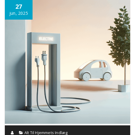
Annonce
27
jun, 2025
Alt Til Hjemmets Indlæg