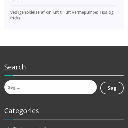
Vedligeholdelse af din luft til luft varmepumpe: Tips og
tricks
Search
Søg
efter:
Categories