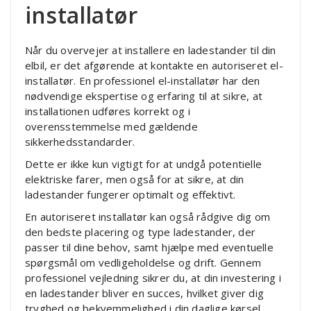
installatør
Når du overvejer at installere en ladestander til din
elbil, er det afgørende at kontakte en autoriseret el-
installatør. En professionel el-installatør har den
nødvendige ekspertise og erfaring til at sikre, at
installationen udføres korrekt og i
overensstemmelse med gældende
sikkerhedsstandarder.
Dette er ikke kun vigtigt for at undgå potentielle
elektriske farer, men også for at sikre, at din
ladestander fungerer optimalt og effektivt.
En autoriseret installatør kan også rådgive dig om
den bedste placering og type ladestander, der
passer til dine behov, samt hjælpe med eventuelle
spørgsmål om vedligeholdelse og drift. Gennem
professionel vejledning sikrer du, at din investering i
en ladestander bliver en succes, hvilket giver dig
tryghed og bekvemmelighed i din daglige kørsel.