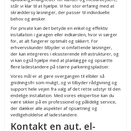
står vi klar til at hjælpe. Vi har stor erfaring med at
skræddersy løsninger, der passer til individuelle
behov og ønsker.
For private kan det betyde en enkel og effektiv
installation i garagen eller indkørslen, hvor vi sørger
for, at alt fungerer optimalt og sikkert. For
erhvervskunder tilbyder vi omfattende løsninger,
der kan integreres i eksisterende infrastrukturer, og
vi kan også hjælpe med at planlægge og opsætte
flere ladestandere på større parkeringspladser.
Vores mål er at gøre overgangen til elbiler så
gnidningsfri som muligt, og vi tilbyder rådgivning og
support hele vejen fra valg af det rette udstyr til den
endelige installation. Med vores ekspertise kan du
være sikker på en professionel og pålidelig service,
der dækker alle aspekter af opsætning og
vedligeholdelse af ladestandere.
Kontakt en aut. el-