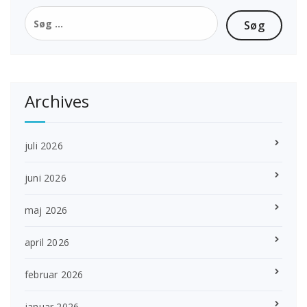
Søg
efter:
Archives
juli 2026
juni 2026
maj 2026
april 2026
februar 2026
januar 2026