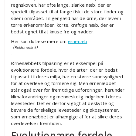
regnskoven, har ofte lange, slanke næb, der er
specielt tilpasset til at fange fisk i de store floder og
søer i området. Til gengæld har de ørne, der lever i
tørre ørkenområder, korte, kraftige næb, der er
bedst egnet til at knuse frø og nødder.
Her kan du læse mere om
ørnenæb
.
Ørnenæbbets tilpasning er et eksempel på
evolutionære fordele, hvor de arter, der er bedst
tilpasset til deres miljø, har en større sandsynlighed
for at overleve og formere sig. Men ørnenæbbet
står også over for fremtidige udfordringer, herunder
klimaforandringer og menneskelig indgriben i deres
levesteder. Det er derfor vigtigt at beskytte og
bevare de forskellige levesteder og økosystemer,
som ørnenæbbet er afhængige af for at sikre deres
overlevelse i fremtiden.
Evolutionære fordele