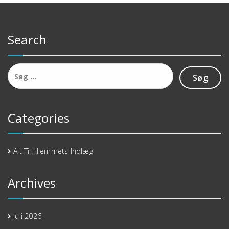
Search
Søg
efter:
Categories
Alt Til Hjemmets Indlæg
Archives
juli 2026