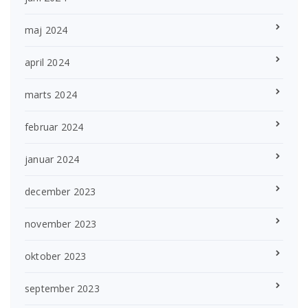
maj 2024
april 2024
marts 2024
februar 2024
januar 2024
december 2023
november 2023
oktober 2023
september 2023