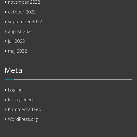
november 2022
oktober 2022
september 2022
august 2022
juli 2022
maj 2022
Meta
Log ind
Indlægsfeed
Kommentarfeed
WordPress.org