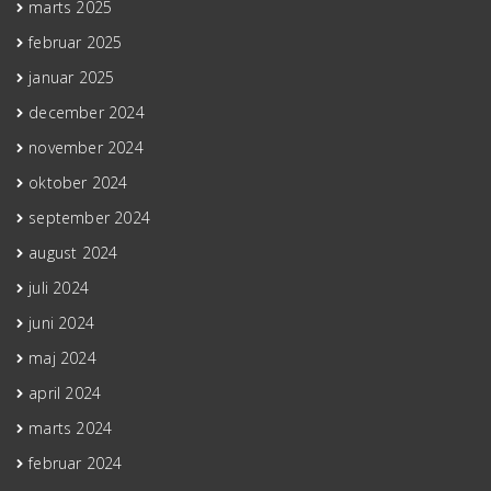
marts 2025
februar 2025
januar 2025
december 2024
november 2024
oktober 2024
september 2024
august 2024
juli 2024
juni 2024
maj 2024
april 2024
marts 2024
februar 2024