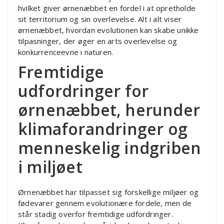
hvilket giver ørnenæbbet en fordel i at opretholde
sit territorium og sin overlevelse. Alt i alt viser
ørnenæbbet, hvordan evolutionen kan skabe unikke
tilpasninger, der øger en arts overlevelse og
konkurrenceevne i naturen.
Fremtidige
udfordringer for
ørnenæbbet, herunder
klimaforandringer og
menneskelig indgriben
i miljøet
Ørnenæbbet har tilpasset sig forskellige miljøer og
fødevarer gennem evolutionære fordele, men de
står stadig overfor fremtidige udfordringer.