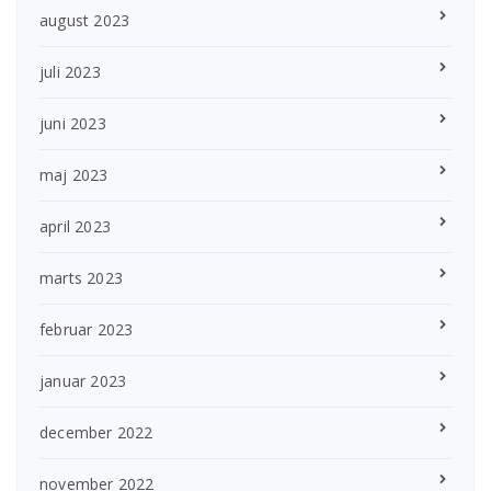
august 2023
juli 2023
juni 2023
maj 2023
april 2023
marts 2023
februar 2023
januar 2023
december 2022
november 2022