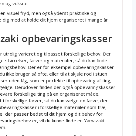
ørn og voksne.
en visuel fryd, men også yderst praktiske og
pe dig med at holde dit hjem organiseret i mange år
zaki opbevaringskasser
utrolig varieret og tilpasset forskellige behov. Der
e størrelser, farver og materialer, så du kan finde
varingsbehov. Der er for eksempel opbevaringskasser
u ikke bruger så ofte, eller til at skjule rod i stuen
ser uden låg, som er perfekte til opbevaring af ting,
ngelige. Derudover findes der også opbevaringskasser
evare forskellige ting på en organiseret måde.
 forskellige farver, så du kan vælge en farve, der
opbevaringskasser i forskellige materialer som træ,
e, der passer bedst til dit hjem og dit behov for
varingsbehov er, vil du kunne finde en Yamazaki
em.