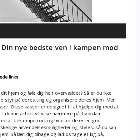
 Din nye bedste ven i kampen mod
 dit hjem og føle dig helt overvældet? Så er du ikke
 styr på deres ting og organisere deres hjem. Men
ser. Disse kasser er designet til at hjælpe dig med at
. I denne artikel vil vi se nærmere på, hvordan
med at bekæmpe rod, og hvorfor de er en god
forskellige anvendelsesmuligheder og styles, så du kan
jem. Så læn dig tilbage og lad os tage et kig på,