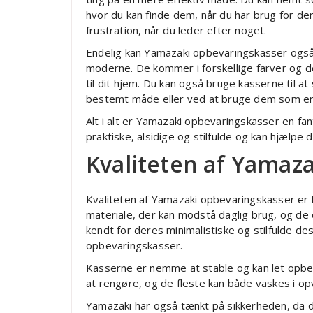
hvor du kan finde dem, når du har brug for d
frustration, når du leder efter noget.
Endelig kan Yamazaki opbevaringskasser også b
moderne. De kommer i forskellige farver og d
til dit hjem. Du kan også bruge kasserne til a
bestemt måde eller ved at bruge dem som en d
Alt i alt er Yamazaki opbevaringskasser en fa
praktiske, alsidige og stilfulde og kan hjælpe
Kvaliteten af Yamaz
Kvaliteten af Yamazaki opbevaringskasser er he
materiale, der kan modstå daglig brug, og de 
kendt for deres minimalistiske og stilfulde d
opbevaringskasser.
Kasserne er nemme at stable og kan let opbe
at rengøre, og de fleste kan både vaskes i op
Yamazaki har også tænkt på sikkerheden, da de