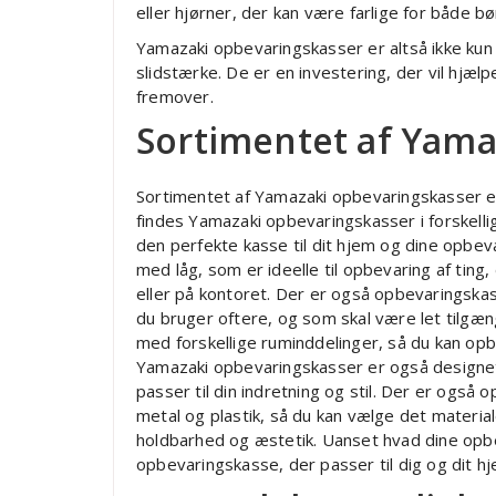
eller hjørner, der kan være farlige for både b
Yamazaki opbevaringskasser er altså ikke kun 
slidstærke. De er en investering, der vil hjæl
fremover.
Sortimentet af Yama
Sortimentet af Yamazaki opbevaringskasser er 
findes Yamazaki opbevaringskasser i forskellig
den perfekte kasse til dit hjem og dine opbe
med låg, som er ideelle til opbevaring af ting, d
eller på kontoret. Der er også opbevaringskas
du bruger oftere, og som skal være let tilgæ
med forskellige ruminddelinger, så du kan opb
Yamazaki opbevaringskasser er også designet i
passer til din indretning og stil. Der er også 
metal og plastik, så du kan vælge det material
holdbarhed og æstetik. Uanset hvad dine opbe
opbevaringskasse, der passer til dig og dit hj