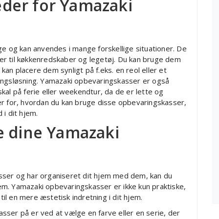
der for Yamazaki
ge og kan anvendes i mange forskellige situationer. De
øger til køkkenredskaber og legetøj. Du kan bruge dem
 kan placere dem synligt på f.eks. en reol eller et
ingsløsning. Yamazaki opbevaringskasser er også
 skal på ferie eller weekendtur, da de er lette og
er for, hvordan du kan bruge disse opbevaringskasser,
i dit hjem.
e dine Yamazaki
sser og har organiseret dit hjem med dem, kan du
m. Yamazaki opbevaringskasser er ikke kun praktiske,
l en mere æstetisk indretning i dit hjem.
ser på er ved at vælge en farve eller en serie, der