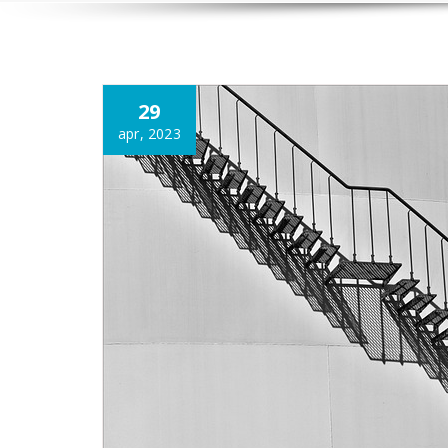
Annonce
29
apr, 2023