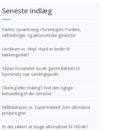
Seneste indlæg
Fælles opvarmning i foreningen: Fordele,
udfordringer og økonomiske gevinster
Linoleum vs. Vinyl: Hvad er bedst til
køkkengulvet?
Sådan forvandler du dit gamle køkken til
hjemmets nye samlingspunkt
Oliering eller maling? Find den rigtige
behandling til din terrasse
Måltidskasse vs. Supermarked: Den ultimative
prisberegner
Er det sikkert at bruge alternativer til 180.dk?