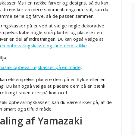
skasser fås i en række farver og designs, så du kan
vis du ønsker en mere sammenhængende stil, kan du
 samme serie og farve, så de passer sammen.
ringskasser på er ved at vælge nogle dekorative
mpelvis købe nogle små planter og placere i en
ver en del af indretningen. Du kan også vælge at
i en opbevaringskasse og lade dem stikke
ljø.
amazaki opbevaringskasser på en måde,
u kan eksempelvis placere dem på en hylde eller en
lling. Du kan også vælge at placere dem på en bænk
retning i stuen eller på kontoret.
aki opbevaringskasser, kan du være sikker på, at de
n smart og stilfuld måde.
aling af Yamazaki