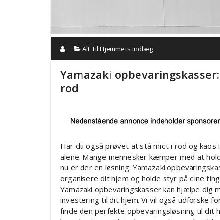
Alt Til Hjemmets Indlæg
Yamazaki opbevaringskasser:
rod
Har du også prøvet at stå midt i rod og kaos i
alene. Mange mennesker kæmper med at holde
nu er der en løsning: Yamazaki opbevaringskas
organisere dit hjem og holde styr på dine ting
Yamazaki opbevaringskasser kan hjælpe dig 
investering til dit hjem. Vi vil også udforske 
finde den perfekte opbevaringsløsning til dit h