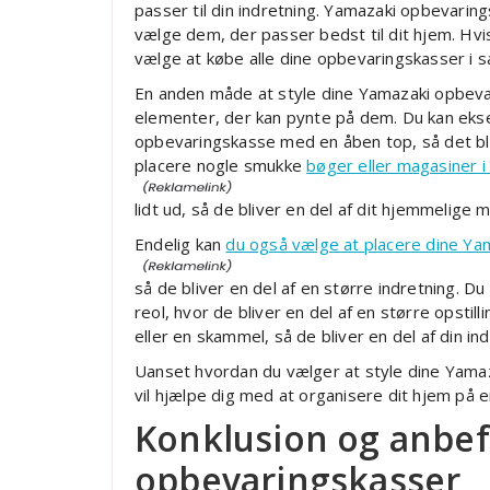
passer til din indretning. Yamazaki opbevaring
vælge dem, der passer bedst til dit hjem. H
vælge at købe alle dine opbevaringskasser i
En anden måde at style dine Yamazaki opbeva
elementer, der kan pynte på dem. Du kan ekse
opbevaringskasse med en åben top, så det bli
placere nogle smukke
bøger eller magasiner 
lidt ud, så de bliver en del af dit hjemmelige mi
Endelig kan
du også vælge at placere dine Y
så de bliver en del af en større indretning. D
reol, hvor de bliver en del af en større opsti
eller en skammel, så de bliver en del af din ind
Uanset hvordan du vælger at style dine Yamaz
vil hjælpe dig med at organisere dit hjem på e
Konklusion og anbef
opbevaringskasser