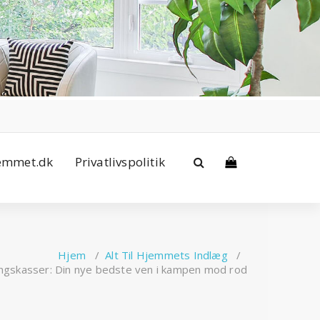
jemmet.dk
Privatlivspolitik
Hjem
/
Alt Til Hjemmets Indlæg
/
ngskasser: Din nye bedste ven i kampen mod rod