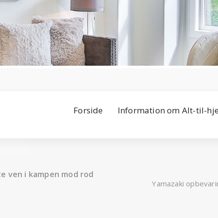
Forside
Information om Alt-til-h
te ven i kampen mod rod
Yamazaki opbevari