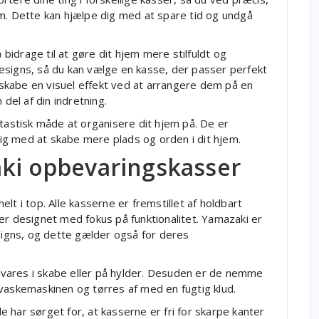
em. Dette kan hjælpe dig med at spare tid og undgå
idrage til at gøre dit hjem mere stilfuldt og
esigns, så du kan vælge en kasse, der passer perfekt
t skabe en visuel effekt ved at arrangere dem på en
el af din indretning.
ntastisk måde at organisere dit hjem på. De er
 dig med at skabe mere plads og orden i dit hjem.
aki opbevaringskasser
lt i top. Alle kasserne er fremstillet af holdbart
er designet med fokus på funktionalitet. Yamazaki er
esigns, og dette gælder også for deres
vares i skabe eller på hylder. Desuden er de nemme
vaskemaskinen og tørres af med en fugtig klud.
 har sørget for, at kasserne er fri for skarpe kanter