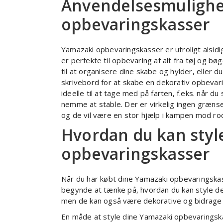
Anvendelsesmulighe
opbevaringskasser
Yamazaki opbevaringskasser er utroligt alsidi
er perfekte til opbevaring af alt fra tøj og b
til at organisere dine skabe og hylder, eller du
skrivebord for at skabe en dekorativ opbevar
ideelle til at tage med på farten, f.eks. når du
nemme at stable. Der er virkelig ingen græns
og de vil være en stor hjælp i kampen mod rod 
Hvordan du kan styl
opbevaringskasser
Når du har købt dine Yamazaki opbevaringska
begynde at tænke på, hvordan du kan style de
men de kan også være dekorative og bidrage ti
En måde at style dine Yamazaki opbevaringskas