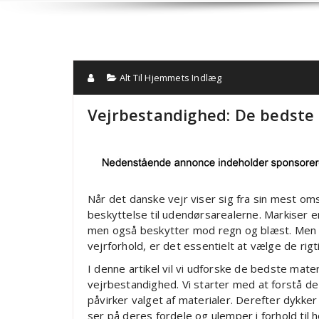
Alt Til Hjemmets Indlæg
Vejrbestandighed: De bedste 
Når det danske vejr viser sig fra sin mest omsk
beskyttelse til udendørsarealerne. Markiser e
men også beskytter mod regn og blæst. Men f
vejrforhold, er det essentielt at vælge de rigt
I denne artikel vil vi udforske de bedste mate
vejrbestandighed. Vi starter med at forstå de
påvirker valget af materialer. Derefter dykker 
ser på deres fordele og ulemper i forhold til h