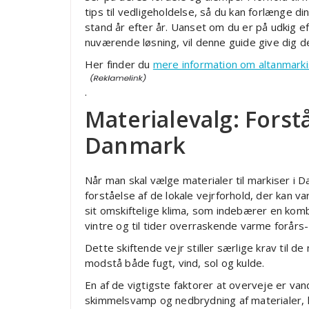
tips til vedligeholdelse, så du kan forlænge din
stand år efter år. Uanset om du er på udkig e
nuværende løsning, vil denne guide give dig d
Her finder du
mere information om altanmarki
.
Materialevalg: Forst
Danmark
Når man skal vælge materialer til markiser i
forståelse af de lokale vejrforhold, der kan 
sit omskiftelige klima, som indebærer en kom
vintre og til tider overraskende varme forår
Dette skiftende vejr stiller særlige krav til d
modstå både fugt, vind, sol og kulde.
En af de vigtigste faktorer at overveje er vand
skimmelsvamp og nedbrydning af materialer, h