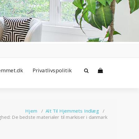
jemmet.dk
Privatlivspolitik
Hjem
/
Alt Til Hjemmets Indlæg
/
hed: De bedste materialer til markiser i danmark