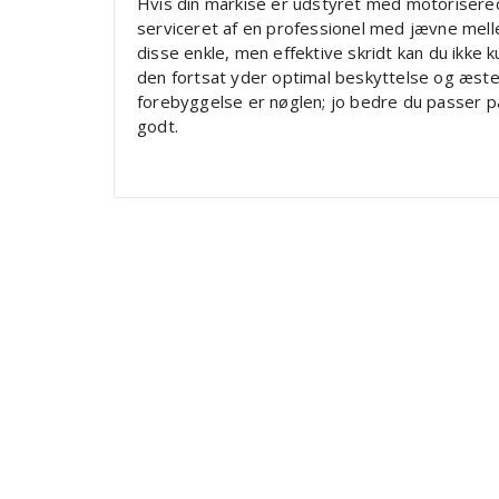
Hvis din markise er udstyret med motorisere
serviceret af en professionel med jævne mell
disse enkle, men effektive skridt kan du ikke 
den fortsat yder optimal beskyttelse og æstet
forebyggelse er nøglen; jo bedre du passer på
godt.