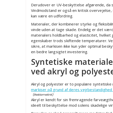
Derudover er UV-beskyttelse afgørende, da so
Vindmodstand er også en kritisk overvejelse,
kan være en udfordring.
Materialer, der kombinerer styrke og fleksibilit
vinde uden at tage skade. Endelig er det vær
materialers holdbarhed og elasticitet, hvilket
egenskaber trods skiftende temperaturer. Ved
sikre, at markisen ikke kun yder optimal besky
en bedre langsigtet investering.
Syntetiske materiale
ved akryl og polyest
Akryl og polyester er to populære syntetiske 
markiser på grund af deres vejrbestandighed
Akryl er kendt for sin fremragende farveægthe
ideelt til beskyttelse mod solens skadelige vir