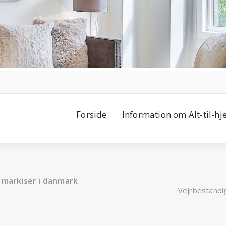
Forside
Information om Alt-til-h
 markiser i danmark
Vejrbestandig