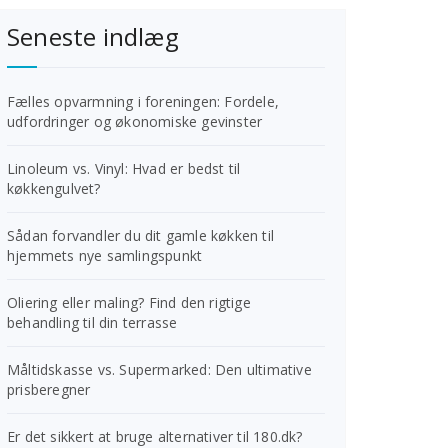
Seneste indlæg
Fælles opvarmning i foreningen: Fordele,
udfordringer og økonomiske gevinster
Linoleum vs. Vinyl: Hvad er bedst til
køkkengulvet?
Sådan forvandler du dit gamle køkken til
hjemmets nye samlingspunkt
Oliering eller maling? Find den rigtige
behandling til din terrasse
Måltidskasse vs. Supermarked: Den ultimative
prisberegner
Er det sikkert at bruge alternativer til 180.dk?