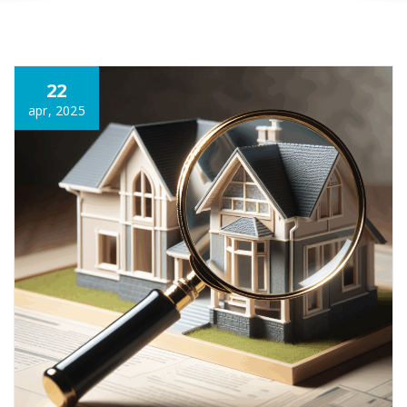
Annonce
22
apr, 2025