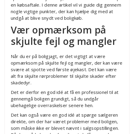
en købsaftale. I denne artikel vil vi guide dig gennem
nogle vigtige punkter, der kan hjælpe dig med at
undgå at blive snydt ved boligkøb.
Vær opmærksom på
skjulte fejl og mangler
Når du er på boligjagt, er det vigtigt at være
opmærksom på skjulte fejl og mangler, der kan være
svære at spotte ved første øjekast. Det kan være
alt fra skjulte rørproblemer til skjulte skader efter
skadedyr.
Det er derfor en god idé at få en professionel til at
gennemgå boligen grundigt, så du undgår
ubehagelige overraskelser senere hen.
Det kan også være en god idé at spørge sælgeren
direkte, om der har været problemer med boligen,
som måske ikke er blevet nævnt i salgsopstillingen.