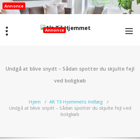
Videre
Annonce
til
indhold
Annonce
Undgå at blive snydt – Sådan spotter du skjulte fejl
ved boligkøb
Hjem
/
Alt Til Hjemmets Indlæg
/
Undgå at blive snydt – Sådan spotter du skjulte fejl ved
boligkøb