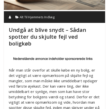
Alt Til Hjemmets Indlæg
Undgå at blive snydt – Sådan
spotter du skjulte fejl ved
boligkøb
Når man står overfor at skulle købe en ny bolig, er
det vigtigt at være opmærksom på skjulte fejl og
mangler, som man måske ikke umiddelbart opdager
ved første øjekast. Der kan være ting, der ikke
umiddelbart er synlige, men som kan have stor
betydning for boligens værdi og stand. Derfor er det
vigtigt at være opmærksom og vide, hvordan man
spotter disse skjulte fejl, inden man skriver under på