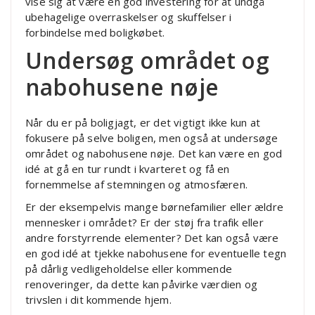
vise sig at være en god investering for at undgå
ubehagelige overraskelser og skuffelser i
forbindelse med boligkøbet.
Undersøg området og
nabohusene nøje
Når du er på boligjagt, er det vigtigt ikke kun at
fokusere på selve boligen, men også at undersøge
området og nabohusene nøje. Det kan være en god
idé at gå en tur rundt i kvarteret og få en
fornemmelse af stemningen og atmosfæren.
Er der eksempelvis mange børnefamilier eller ældre
mennesker i området? Er der støj fra trafik eller
andre forstyrrende elementer? Det kan også være
en god idé at tjekke nabohusene for eventuelle tegn
på dårlig vedligeholdelse eller kommende
renoveringer, da dette kan påvirke værdien og
trivslen i dit kommende hjem.