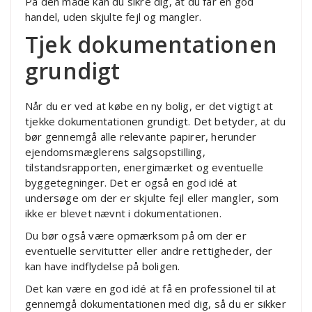
På den måde kan du sikre dig, at du får en god
handel, uden skjulte fejl og mangler.
Tjek dokumentationen
grundigt
Når du er ved at købe en ny bolig, er det vigtigt at
tjekke dokumentationen grundigt. Det betyder, at du
bør gennemgå alle relevante papirer, herunder
ejendomsmæglerens salgsopstilling,
tilstandsrapporten, energimærket og eventuelle
byggetegninger. Det er også en god idé at
undersøge om der er skjulte fejl eller mangler, som
ikke er blevet nævnt i dokumentationen.
Du bør også være opmærksom på om der er
eventuelle servitutter eller andre rettigheder, der
kan have indflydelse på boligen.
Det kan være en god idé at få en professionel til at
gennemgå dokumentationen med dig, så du er sikker