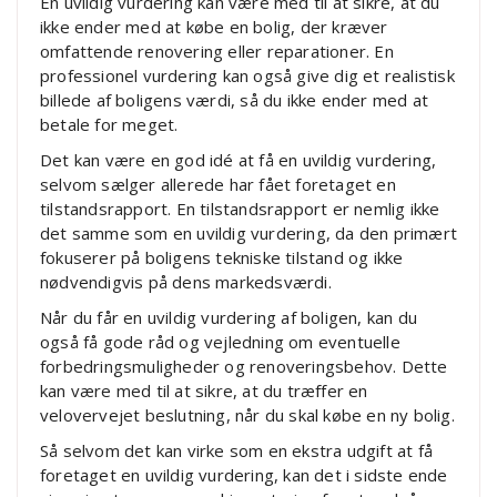
En uvildig vurdering kan være med til at sikre, at du
ikke ender med at købe en bolig, der kræver
omfattende renovering eller reparationer. En
professionel vurdering kan også give dig et realistisk
billede af boligens værdi, så du ikke ender med at
betale for meget.
Det kan være en god idé at få en uvildig vurdering,
selvom sælger allerede har fået foretaget en
tilstandsrapport. En tilstandsrapport er nemlig ikke
det samme som en uvildig vurdering, da den primært
fokuserer på boligens tekniske tilstand og ikke
nødvendigvis på dens markedsværdi.
Når du får en uvildig vurdering af boligen, kan du
også få gode råd og vejledning om eventuelle
forbedringsmuligheder og renoveringsbehov. Dette
kan være med til at sikre, at du træffer en
velovervejet beslutning, når du skal købe en ny bolig.
Så selvom det kan virke som en ekstra udgift at få
foretaget en uvildig vurdering, kan det i sidste ende