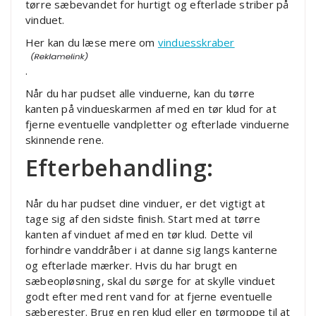
tørre sæbevandet for hurtigt og efterlade striber på
vinduet.
Her kan du læse mere om
vinduesskraber
.
Når du har pudset alle vinduerne, kan du tørre
kanten på vindueskarmen af med en tør klud for at
fjerne eventuelle vandpletter og efterlade vinduerne
skinnende rene.
Efterbehandling:
Når du har pudset dine vinduer, er det vigtigt at
tage sig af den sidste finish. Start med at tørre
kanten af vinduet af med en tør klud. Dette vil
forhindre vanddråber i at danne sig langs kanterne
og efterlade mærker. Hvis du har brugt en
sæbeopløsning, skal du sørge for at skylle vinduet
godt efter med rent vand for at fjerne eventuelle
sæberester. Brug en ren klud eller en tørmoppe til at