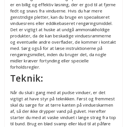
er en billig og effektiv løsning, der er god til at fjerne
fedt og snavs fra vinduerne. Hvis du har mere
genstridige pletter, kan du bruge en specialiseret
vinduesrens eller eddikebaseret rengøringsmiddel.
Det er vigtigt at huske at undgå ammoniakholdige
produkter, da de kan beskadige vinduesrammerne
og eventuelle andre overflader, de kommer i kontakt
med. Sørg også for at læse instruktionerne på
rengøringsmidlet, inden du bruger det, da nogle
midler kræver fortynding eller specielle
forholdsregler.
Teknik:
Når du skal i gang med at pudse vinduer, er det
vigtigt at have styr på teknikken. Først og fremmest
skal du sørge for at tørre kanten på vindueskarmen
af, så der ikke drypper vand på gulvet. Herefter
starter du med at vaske vinduet i lange strøg fra top
til bund. Brug en blød svamp eller klud til at påføre