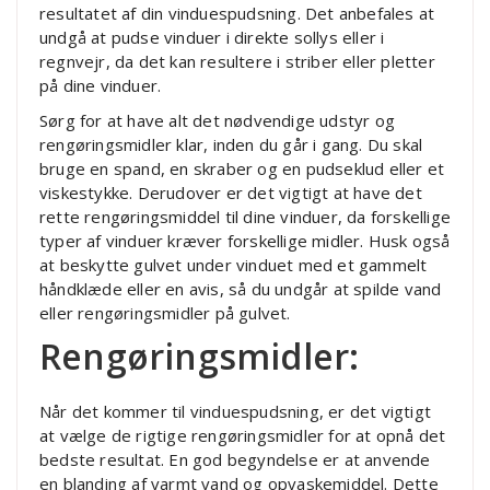
resultatet af din vinduespudsning. Det anbefales at
undgå at pudse vinduer i direkte sollys eller i
regnvejr, da det kan resultere i striber eller pletter
på dine vinduer.
Sørg for at have alt det nødvendige udstyr og
rengøringsmidler klar, inden du går i gang. Du skal
bruge en spand, en skraber og en pudseklud eller et
viskestykke. Derudover er det vigtigt at have det
rette rengøringsmiddel til dine vinduer, da forskellige
typer af vinduer kræver forskellige midler. Husk også
at beskytte gulvet under vinduet med et gammelt
håndklæde eller en avis, så du undgår at spilde vand
eller rengøringsmidler på gulvet.
Rengøringsmidler:
Når det kommer til vinduespudsning, er det vigtigt
at vælge de rigtige rengøringsmidler for at opnå det
bedste resultat. En god begyndelse er at anvende
en blanding af varmt vand og opvaskemiddel. Dette