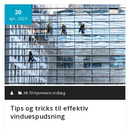
Annonce
20
apr, 2023
Alt Til Hjemmets Indlæg
Tips og tricks til effektiv
vinduespudsning