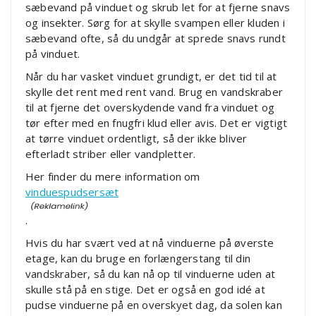
sæbevand på vinduet og skrub let for at fjerne snavs
og insekter. Sørg for at skylle svampen eller kluden i
sæbevand ofte, så du undgår at sprede snavs rundt
på vinduet.
Når du har vasket vinduet grundigt, er det tid til at
skylle det rent med rent vand. Brug en vandskraber
til at fjerne det overskydende vand fra vinduet og
tør efter med en fnugfri klud eller avis. Det er vigtigt
at tørre vinduet ordentligt, så der ikke bliver
efterladt striber eller vandpletter.
Her finder du mere information om
vinduespudsersæt
.
Hvis du har svært ved at nå vinduerne på øverste
etage, kan du bruge en forlængerstang til din
vandskraber, så du kan nå op til vinduerne uden at
skulle stå på en stige. Det er også en god idé at
pudse vinduerne på en overskyet dag, da solen kan