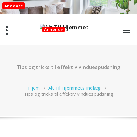
Videre
Annonce
til
indhold
Annonce
Tips og tricks til effektiv vinduespudsning
Hjem
/
Alt Til Hjemmets Indlæg
/
Tips og tricks til effektiv vinduespudsning