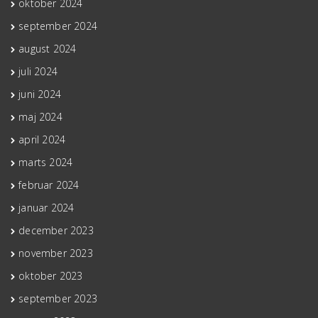
oktober 2024
september 2024
august 2024
juli 2024
juni 2024
maj 2024
april 2024
marts 2024
februar 2024
januar 2024
december 2023
november 2023
oktober 2023
september 2023