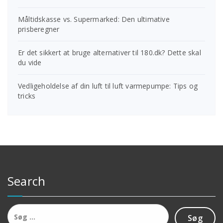
Måltidskasse vs. Supermarked: Den ultimative
prisberegner
Er det sikkert at bruge alternativer til 180.dk? Dette skal
du vide
Vedligeholdelse af din luft til luft varmepumpe: Tips og
tricks
Search
Søg
efter: