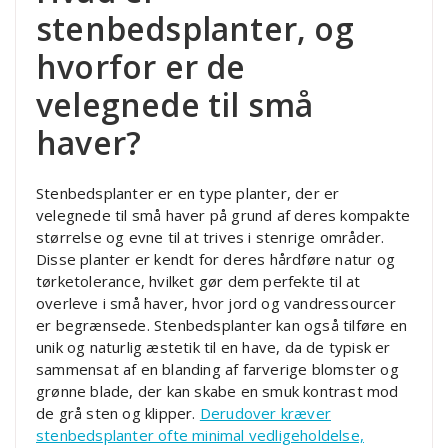
stenbedsplanter, og
hvorfor er de
velegnede til små
haver?
Stenbedsplanter er en type planter, der er
velegnede til små haver på grund af deres kompakte
størrelse og evne til at trives i stenrige områder.
Disse planter er kendt for deres hårdføre natur og
tørketolerance, hvilket gør dem perfekte til at
overleve i små haver, hvor jord og vandressourcer
er begrænsede. Stenbedsplanter kan også tilføre en
unik og naturlig æstetik til en have, da de typisk er
sammensat af en blanding af farverige blomster og
grønne blade, der kan skabe en smuk kontrast mod
de grå sten og klipper.
Derudover kræver
stenbedsplanter ofte minimal vedligeholdelse,