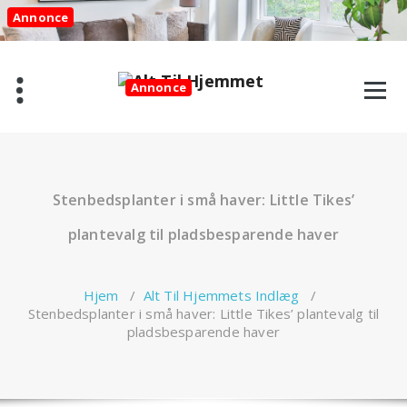
Videre
Annonce
til
indhold
Annonce
Stenbedsplanter i små haver: Little Tikes’
plantevalg til pladsbesparende haver
Hjem
/
Alt Til Hjemmets Indlæg
/
Stenbedsplanter i små haver: Little Tikes’ plantevalg til
pladsbesparende haver