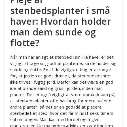
stenbedsplanter i små
haver: Hvordan holder
man dem sunde og
flotte?
Når man har anlagt et stenbed i sin lille have, er det
vigtigt at tage sig godt af planterne, så de holder sig
sunde og flotte. En af de vigtigste ting er at sørge
for, at jorden er godt drænet, da stenbedsplanter
ikke trives i fugtig jord. Derfor kan det være en god
idé at blande sand og grus i jorden, inden man
planter. Det er også vigtigt at være opmærksom på,
at stenbedsplanter ofte har brug for mere sol end
andre planter, så det er en god idé at placere
stenbedet et sted, hvor det får mindst seks timers
sol om dagen. Man kan med fordel også give
planterne en lille mængde gødning en gang imellem,