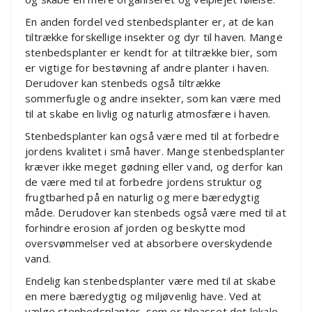
En anden fordel ved stenbedsplanter er, at de kan
tiltrække forskellige insekter og dyr til haven. Mange
stenbedsplanter er kendt for at tiltrække bier, som
er vigtige for bestøvning af andre planter i haven.
Derudover kan stenbeds også tiltrække
sommerfugle og andre insekter, som kan være med
til at skabe en livlig og naturlig atmosfære i haven.
Stenbedsplanter kan også være med til at forbedre
jordens kvalitet i små haver. Mange stenbedsplanter
kræver ikke meget gødning eller vand, og derfor kan
de være med til at forbedre jordens struktur og
frugtbarhed på en naturlig og mere bæredygtig
måde. Derudover kan stenbeds også være med til at
forhindre erosion af jorden og beskytte mod
oversvømmelser ved at absorbere overskydende
vand.
Endelig kan stenbedsplanter være med til at skabe
en mere bæredygtig og miljøvenlig have. Ved at
vælge stenbedsplanter, som er tilpasset det lokale