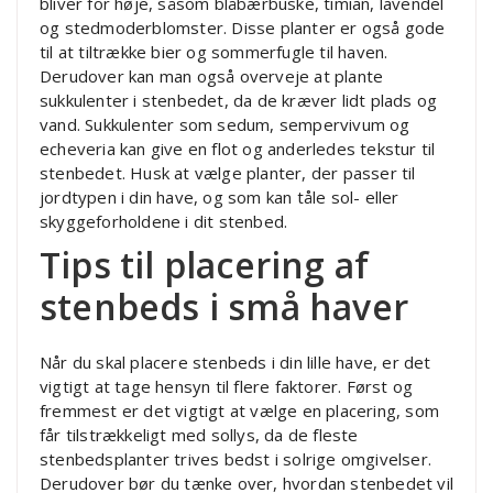
bliver for høje, såsom blåbærbuske, timian, lavendel
og stedmoderblomster. Disse planter er også gode
til at tiltrække bier og sommerfugle til haven.
Derudover kan man også overveje at plante
sukkulenter i stenbedet, da de kræver lidt plads og
vand. Sukkulenter som sedum, sempervivum og
echeveria kan give en flot og anderledes tekstur til
stenbedet. Husk at vælge planter, der passer til
jordtypen i din have, og som kan tåle sol- eller
skyggeforholdene i dit stenbed.
Tips til placering af
stenbeds i små haver
Når du skal placere stenbeds i din lille have, er det
vigtigt at tage hensyn til flere faktorer. Først og
fremmest er det vigtigt at vælge en placering, som
får tilstrækkeligt med sollys, da de fleste
stenbedsplanter trives bedst i solrige omgivelser.
Derudover bør du tænke over, hvordan stenbedet vil