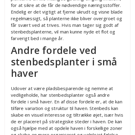
for at sikre at de får de nødvendige næringsstoffer.
Endelig er det vigtigt at fjerne ukrudt og visne blade
regelmæssigt, så planterne ikke bliver overgroet og
får svært ved at trives. Hvis man tager sig godt af
stenbedsplanterne, vil man kunne nyde et flot og
farverigt bed i mange år.
Andre fordele ved
stenbedsplanter i små
haver
Udover at være pladsbesparende og nemme at
vedligeholde, har stenbedsplanter også andre
fordele i små haver. En af disse fordele er, at de kan
tilføre variation og struktur til haven. Stenbeds kan
skabe en visuel interesse og tiltrække øjet, især hvis
de er placeret på strategiske steder i haven. De kan
også hjælpe med at opdele haven i forskellige zoner
og skabe en mere organiseret og velplejet følelse.