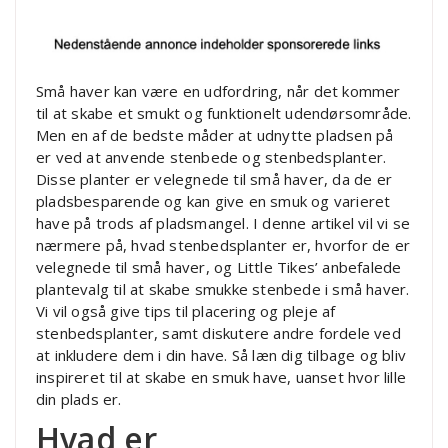
Små haver kan være en udfordring, når det kommer
til at skabe et smukt og funktionelt udendørsområde.
Men en af de bedste måder at udnytte pladsen på
er ved at anvende stenbede og stenbedsplanter.
Disse planter er velegnede til små haver, da de er
pladsbesparende og kan give en smuk og varieret
have på trods af pladsmangel. I denne artikel vil vi se
nærmere på, hvad stenbedsplanter er, hvorfor de er
velegnede til små haver, og Little Tikes’ anbefalede
plantevalg til at skabe smukke stenbede i små haver.
Vi vil også give tips til placering og pleje af
stenbedsplanter, samt diskutere andre fordele ved
at inkludere dem i din have. Så læn dig tilbage og bliv
inspireret til at skabe en smuk have, uanset hvor lille
din plads er.
Hvad er