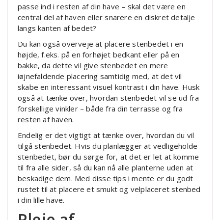
passe ind i resten af din have – skal det være en
central del af haven eller snarere en diskret detalje
langs kanten af bedet?
Du kan også overveje at placere stenbedet i en
højde, f.eks. på en forhøjet bedkant eller på en
bakke, da dette vil give stenbedet en mere
iøjnefaldende placering samtidig med, at det vil
skabe en interessant visuel kontrast i din have. Husk
også at tænke over, hvordan stenbedet vil se ud fra
forskellige vinkler – både fra din terrasse og fra
resten af haven.
Endelig er det vigtigt at tænke over, hvordan du vil
tilgå stenbedet. Hvis du planlægger at vedligeholde
stenbedet, bør du sørge for, at det er let at komme
til fra alle sider, så du kan nå alle planterne uden at
beskadige dem. Med disse tips i mente er du godt
rustet til at placere et smukt og velplaceret stenbed
i din lille have.
Pleje af