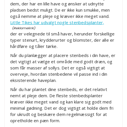
dem, der har en lille have og ønsker at udnytte
pladsen bedst muligt. De er ikke kun smukke, men
også nemme at pleje og kræver ikke meget vand.
Little Tikes har udvalgt nogle stenbedsplanter,
der er velegnede til små haver, herunder forskellige
typer stenurt, krydderurter og blomster, der alle er
hårdføre og tåler tørke.
Når du planlægger at placere stenbeds i din have, er
det vigtigt at vælge et område med godt dræn, og
som får masser af sollys. Det er også vigtigt at
overveje, hvordan stenbedene vil passe ind i din
eksisterende haveplan.
Når du har plantet dine stenbeds, er det relativt
nemt at pleje dem. De fleste stenbedsplanter
kræver ikke meget vand og kan klare sig godt med
minimal gødning. Det er dog vigtigt at holde dem fri
for ukrudt og beskære dem regelmæssigt for at
opretholde en pæn form.