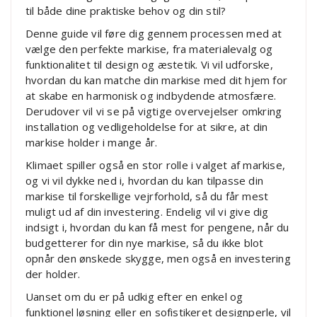
til både dine praktiske behov og din stil?
Denne guide vil føre dig gennem processen med at
vælge den perfekte markise, fra materialevalg og
funktionalitet til design og æstetik. Vi vil udforske,
hvordan du kan matche din markise med dit hjem for
at skabe en harmonisk og indbydende atmosfære.
Derudover vil vi se på vigtige overvejelser omkring
installation og vedligeholdelse for at sikre, at din
markise holder i mange år.
Klimaet spiller også en stor rolle i valget af markise,
og vi vil dykke ned i, hvordan du kan tilpasse din
markise til forskellige vejrforhold, så du får mest
muligt ud af din investering. Endelig vil vi give dig
indsigt i, hvordan du kan få mest for pengene, når du
budgetterer for din nye markise, så du ikke blot
opnår den ønskede skygge, men også en investering
der holder.
Uanset om du er på udkig efter en enkel og
funktionel løsning eller en sofistikeret designperle, vil