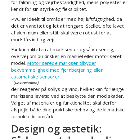
for falmning og vejrbestandighed, mens polyester er
kendt for sin styrke og fleksibilitet.
PVC er ideelt til områder med høj luftfugtighed, da
det er vandtæt og let at rengøre. Stellet, ofte lavet
af aluminium eller stål, skal være robust for at
modstå vind og vejr.
Funktionaliteten af markisen er også væsentlig;
overvej om du ønsker en manuel eller motoriseret
model.
Motoriserede markiser tilbyder
bekvemmelighed med fjernbetjening eller
automatiske sensorer,
der reagerer på sollys og vind, hvilket kan forlænge
markisens levetid ved at beskytte den mod skader.
Valget af materialer og funktionalitet skal derfor
afspejle både dine praktiske behov og de klimatiske
forhold i dit område.
Design og æstetik: