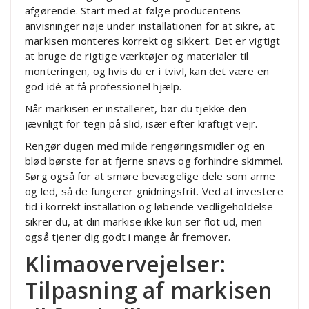
afgørende. Start med at følge producentens
anvisninger nøje under installationen for at sikre, at
markisen monteres korrekt og sikkert. Det er vigtigt
at bruge de rigtige værktøjer og materialer til
monteringen, og hvis du er i tvivl, kan det være en
god idé at få professionel hjælp.
Når markisen er installeret, bør du tjekke den
jævnligt for tegn på slid, især efter kraftigt vejr.
Rengør dugen med milde rengøringsmidler og en
blød børste for at fjerne snavs og forhindre skimmel.
Sørg også for at smøre bevægelige dele som arme
og led, så de fungerer gnidningsfrit. Ved at investere
tid i korrekt installation og løbende vedligeholdelse
sikrer du, at din markise ikke kun ser flot ud, men
også tjener dig godt i mange år fremover.
Klimaovervejelser:
Tilpasning af markisen