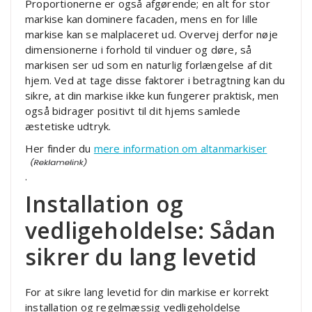
Proportionerne er også afgørende; en alt for stor
markise kan dominere facaden, mens en for lille
markise kan se malplaceret ud. Overvej derfor nøje
dimensionerne i forhold til vinduer og døre, så
markisen ser ud som en naturlig forlængelse af dit
hjem. Ved at tage disse faktorer i betragtning kan du
sikre, at din markise ikke kun fungerer praktisk, men
også bidrager positivt til dit hjems samlede
æstetiske udtryk.
Her finder du
mere information om altanmarkiser
.
Installation og
vedligeholdelse: Sådan
sikrer du lang levetid
For at sikre lang levetid for din markise er korrekt
installation og regelmæssig vedligeholdelse