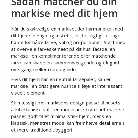
Sådan matcher du din
markise med dit hjem
Når du skal vælge en markise, der harmonerer med
dit hjems design og æstetik, er det vigtigt at tage
højde for både farve, stil og proportioner. Start med
at overveje farveskemaet på dit hus’ facade; en
markise i en komplimenterende eller matchende
farve kan skabe en sammenhængende og elegant
overgang mellem ude og inde.
Hvis dit hjem har en neutral farvepalet, kan en
markise i en dristigere nuance tilføje et interessant
visuelt element.
Stilmæssigt bør markisens design passe til husets
arkitektoniske stil—en moderne, strømlinet markise
passer godt til et minimalistisk hjem, mens en
klassisk, mønstret model kan fremhæve detaljerne i
et mere traditionelt byggeri.