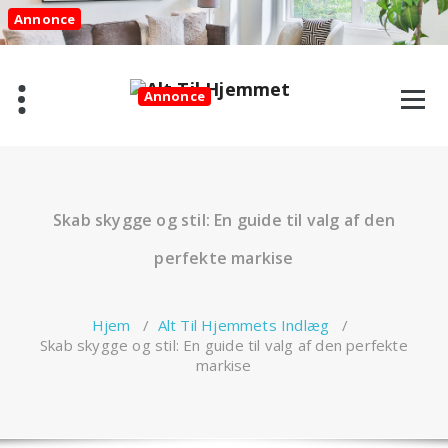
Videre
Annonce
til
indhold
Annonce
Skab skygge og stil: En guide til valg af den
perfekte markise
Hjem
/
Alt Til Hjemmets Indlæg
/
Skab skygge og stil: En guide til valg af den perfekte
markise