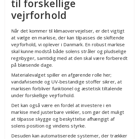
til forskellige
vejrforhold
Når det kommer til klimaovervejelser, er det vigtigt
at vælge en markise, der kan tilpasses de skiftende
vejrforhold, vi oplever i Danmark. En robust markise
skal kunne modstå både solens stråler og pludselige
regnbyger, samtidig med at den skal være forberedt
på blæsende dage.
Materialevalget spiller en afgørende rolle her;
vandafvisende og UV-bestandige stoffer sikrer, at
markisen forbliver funktionel og æstetisk tiltalende
under forskellige vejrforhold.
Det kan også være en fordel at investere i en
markise med justerbare vinkler, som gør det muligt
at tilpasse skygge og beskyttelse afhængigt af
solens position og vindens styrke.
Desuden kan automatiserede systemer, der trækker