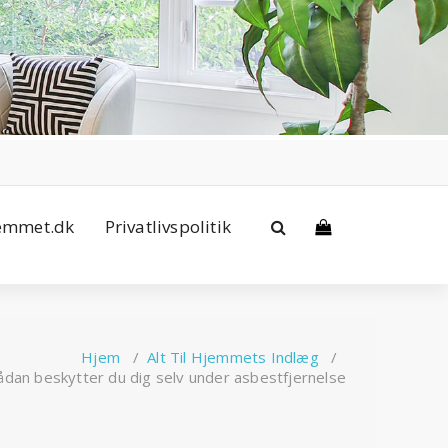
jemmet.dk
Privatlivspolitik
Hjem
/
Alt Til Hjemmets Indlæg
/
Sådan beskytter du dig selv under asbestfjernelse