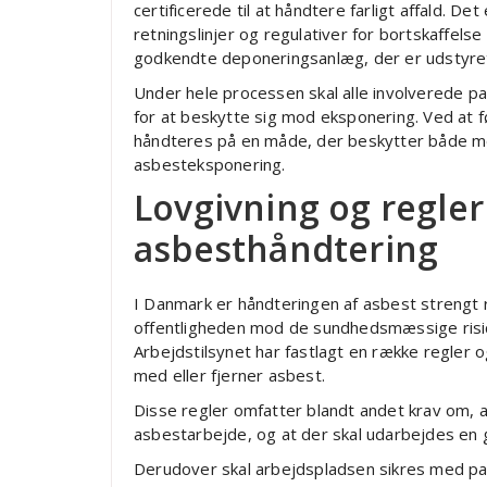
certificerede til at håndtere farligt affald. Det
retningslinjer og regulativer for bortskaffels
godkendte deponeringsanlæg, der er udstyret 
Under hele processen skal alle involverede 
for at beskytte sig mod eksponering. Ved at f
håndteres på en måde, der beskytter både me
asbesteksponering.
Lovgivning og regle
asbesthåndtering
I Danmark er håndteringen af asbest strengt 
offentligheden mod de sundhedsmæssige risici
Arbejdstilsynet har fastlagt en række regler o
med eller fjerner asbest.
Disse regler omfatter blandt andet krav om, 
asbestarbejde, og at der skal udarbejdes en 
Derudover skal arbejdspladsen sikres med pas