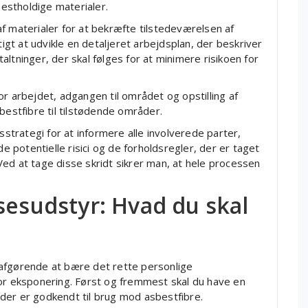
bestholdige materialer.
f materialer for at bekræfte tilstedeværelsen af
tigt at udvikle en detaljeret arbejdsplan, der beskriver
ltninger, der skal følges for at minimere risikoen for
r arbejdet, adgangen til området og opstilling af
bestfibre til tilstødende områder.
trategi for at informere alle involverede parter,
potentielle risici og de forholdsregler, der er taget
ed at tage disse skridt sikrer man, at hele processen
sesudstyr: Hvad du skal
afgørende at bære det rette personlige
for eksponering. Først og fremmest skal du have en
der er godkendt til brug mod asbestfibre.