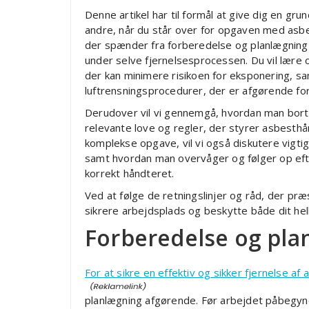
Denne artikel har til formål at give dig en gru
andre, når du står over for opgaven med asbes
der spænder fra forberedelse og planlægning t
under selve fjernelsesprocessen. Du vil lære
der kan minimere risikoen for eksponering, sa
luftrensningsprocedurer, der er afgørende for
Derudover vil vi gennemgå, hvordan man bort
relevante love og regler, der styrer asbesthånd
komplekse opgave, vil vi også diskutere vigt
samt hvordan man overvåger og følger op efter 
korrekt håndteret.
Ved at følge de retningslinjer og råd, der præ
sikrere arbejdsplads og beskytte både dit hel
Forberedelse og plan
For at sikre en effektiv og sikker fjernelse a
planlægning afgørende. Før arbejdet påbegyn