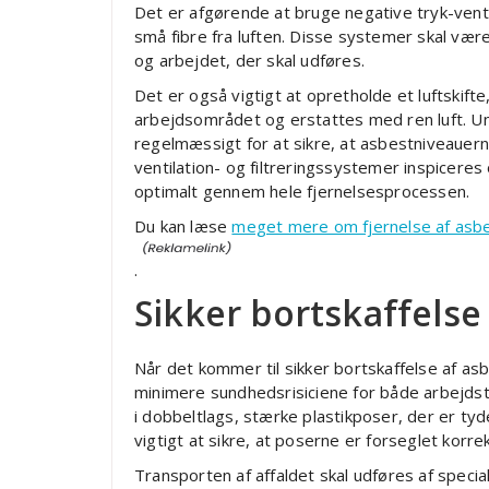
Det er afgørende at bruge negative tryk-vent
små fibre fra luften. Disse systemer skal vær
og arbejdet, der skal udføres.
Det er også vigtigt at opretholde et luftskifte,
arbejdsområdet og erstattes med ren luft. U
regelmæssigt for at sikre, at asbestniveauerne
ventilation- og filtreringssystemer inspiceres 
optimalt gennem hele fjernelsesprocessen.
Du kan læse
meget mere om fjernelse af asb
.
Sikker bortskaffelse
Når det kommer til sikker bortskaffelse af asb
minimere sundhedsrisiciene for både arbejdst
i dobbeltlags, stærke plastikposer, der er t
vigtigt at sikre, at poserne er forseglet korre
Transporten af affaldet skal udføres af specia