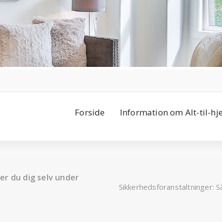
Forside
Information om Alt-til-h
er du dig selv under
Sikkerhedsforanstaltninger: 