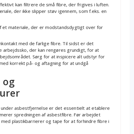
ktivt kan filtrere de små fibre, der frigives i luften.
iale, der ikke slipper støv igennem, som f.eks. en
f et materiale, der er modstandsdygtigt over for
kontakt med de farlige fibre. Til sidst er det
e arbejdssko, der kan rengøres grundigt, for at
bejdsområdet. Sørg for at inspicere alt udstyr for
med korrekt på- og aftagning for at undgå
- og
urer
ng under asbestfjernelse er det essentielt at etablere
nimerer spredningen af asbestfibre. Før arbejdet
ed plastikbarrierer og tape for at forhindre fibre i