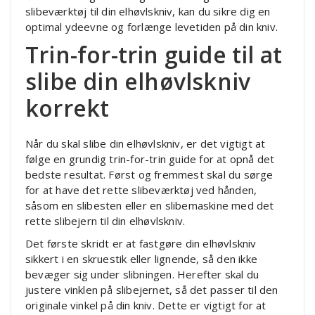
slibeværktøj til din elhøvlskniv, kan du sikre dig en
optimal ydeevne og forlænge levetiden på din kniv.
Trin-for-trin guide til at
slibe din elhøvlskniv
korrekt
Når du skal slibe din elhøvlskniv, er det vigtigt at
følge en grundig trin-for-trin guide for at opnå det
bedste resultat. Først og fremmest skal du sørge
for at have det rette slibeværktøj ved hånden,
såsom en slibesten eller en slibemaskine med det
rette slibejern til din elhøvlskniv.
Det første skridt er at fastgøre din elhøvlskniv
sikkert i en skruestik eller lignende, så den ikke
bevæger sig under slibningen. Herefter skal du
justere vinklen på slibejernet, så det passer til den
originale vinkel på din kniv. Dette er vigtigt for at