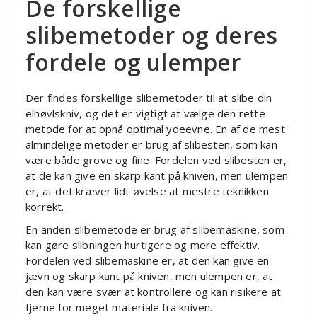
De forskellige
slibemetoder og deres
fordele og ulemper
Der findes forskellige slibemetoder til at slibe din
elhøvlskniv, og det er vigtigt at vælge den rette
metode for at opnå optimal ydeevne. En af de mest
almindelige metoder er brug af slibesten, som kan
være både grove og fine. Fordelen ved slibesten er,
at de kan give en skarp kant på kniven, men ulempen
er, at det kræver lidt øvelse at mestre teknikken
korrekt.
En anden slibemetode er brug af slibemaskine, som
kan gøre slibningen hurtigere og mere effektiv.
Fordelen ved slibemaskine er, at den kan give en
jævn og skarp kant på kniven, men ulempen er, at
den kan være svær at kontrollere og kan risikere at
fjerne for meget materiale fra kniven.