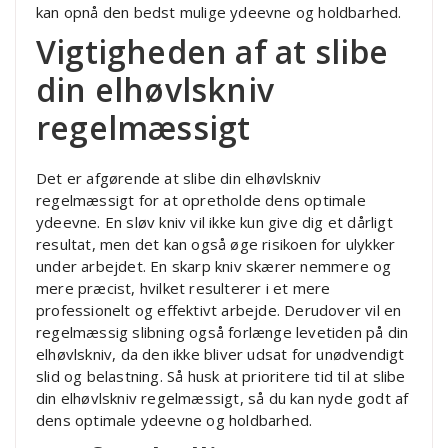
kan opnå den bedst mulige ydeevne og holdbarhed.
Vigtigheden af at slibe
din elhøvlskniv
regelmæssigt
Det er afgørende at slibe din elhøvlskniv
regelmæssigt for at opretholde dens optimale
ydeevne. En sløv kniv vil ikke kun give dig et dårligt
resultat, men det kan også øge risikoen for ulykker
under arbejdet. En skarp kniv skærer nemmere og
mere præcist, hvilket resulterer i et mere
professionelt og effektivt arbejde. Derudover vil en
regelmæssig slibning også forlænge levetiden på din
elhøvlskniv, da den ikke bliver udsat for unødvendigt
slid og belastning. Så husk at prioritere tid til at slibe
din elhøvlskniv regelmæssigt, så du kan nyde godt af
dens optimale ydeevne og holdbarhed.