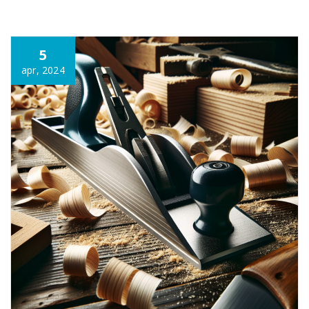
Annonce
5
apr, 2024