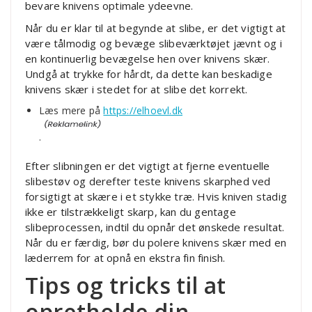
bevare knivens optimale ydeevne.
Når du er klar til at begynde at slibe, er det vigtigt at
være tålmodig og bevæge slibeværktøjet jævnt og i
en kontinuerlig bevægelse hen over knivens skær.
Undgå at trykke for hårdt, da dette kan beskadige
knivens skær i stedet for at slibe det korrekt.
Læs mere på
https://elhoevl.dk
.
Efter slibningen er det vigtigt at fjerne eventuelle
slibestøv og derefter teste knivens skarphed ved
forsigtigt at skære i et stykke træ. Hvis kniven stadig
ikke er tilstrækkeligt skarp, kan du gentage
slibeprocessen, indtil du opnår det ønskede resultat.
Når du er færdig, bør du polere knivens skær med en
læderrem for at opnå en ekstra fin finish.
Tips og tricks til at
opretholde din