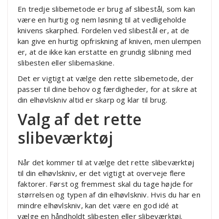
En tredje slibemetode er brug af slibestål, som kan
være en hurtig og nem løsning til at vedligeholde
knivens skarphed. Fordelen ved slibestål er, at de
kan give en hurtig opfriskning af kniven, men ulempen
er, at de ikke kan erstatte en grundig slibning med
slibesten eller slibemaskine.
Det er vigtigt at vælge den rette slibemetode, der
passer til dine behov og færdigheder, for at sikre at
din elhøvlskniv altid er skarp og klar til brug.
Valg af det rette
slibeværktøj
Når det kommer til at vælge det rette slibeværktøj
til din elhøvlskniv, er det vigtigt at overveje flere
faktorer. Først og fremmest skal du tage højde for
størrelsen og typen af din elhøvlskniv. Hvis du har en
mindre elhøvlskniv, kan det være en god idé at
vælge en håndholdt slibesten eller slibeværktøj.