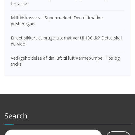
terrasse
Måltidskasse vs. Supermarked: Den ultimative
prisberegner
Er det sikkert at bruge alternativer til 180.dk? Dette skal
du vide
Vedligeholdelse af din luft til luft varmepumpe: Tips og
tricks
Search
Søg