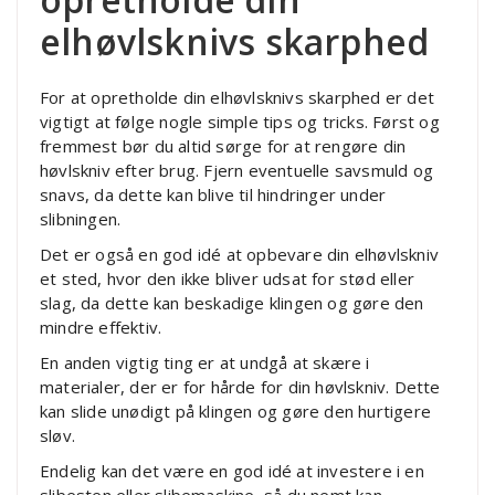
elhøvlsknivs skarphed
For at opretholde din elhøvlsknivs skarphed er det
vigtigt at følge nogle simple tips og tricks. Først og
fremmest bør du altid sørge for at rengøre din
høvlskniv efter brug. Fjern eventuelle savsmuld og
snavs, da dette kan blive til hindringer under
slibningen.
Det er også en god idé at opbevare din elhøvlskniv
et sted, hvor den ikke bliver udsat for stød eller
slag, da dette kan beskadige klingen og gøre den
mindre effektiv.
En anden vigtig ting er at undgå at skære i
materialer, der er for hårde for din høvlskniv. Dette
kan slide unødigt på klingen og gøre den hurtigere
sløv.
Endelig kan det være en god idé at investere i en