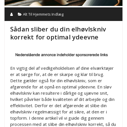
Alt Til Hjemmets Indlæg
Sådan sliber du din elhøvlskniv
korrekt for optimal ydeevne
En vigtig del af vedligeholdelsen af dine elværktøjer
er at sørge for, at de er skarpe og klar til brug.
Dette gælder også for din elhøvlskniv, som er
afgørende for at opnå en optimal ydeevne. En sløv
elhøvlskniv kan resultere i dårlige og ujævne snit,
hvilket påvirker både kvaliteten af dit arbejde og din
effektivitet. Derfor er det afgørende at slibe din
elhøvlskniv regelmæssigt for at sikre, at den er i
topform. I denne artikel vil vi guide dig gennem
processen med at slibe din elhøvlskniv korrekt, så du