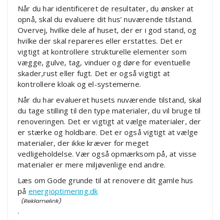
Når du har identificeret de resultater, du ønsker at
opnå, skal du evaluere dit hus’ nuværende tilstand.
Overvej, hvilke dele af huset, der er i god stand, og
hvilke der skal repareres eller erstattes. Det er
vigtigt at kontrollere strukturelle elementer som
vægge, gulve, tag, vinduer og døre for eventuelle
skader,rust eller fugt. Det er også vigtigt at
kontrollere kloak og el-systemerne.
Når du har evalueret husets nuværende tilstand, skal
du tage stilling til den type materialer, du vil bruge til
renoveringen. Det er vigtigt at vælge materialer, der
er stærke og holdbare. Det er også vigtigt at vælge
materialer, der ikke kræver for meget
vedligeholdelse. Vær også opmærksom på, at visse
materialer er mere miljøvenlige end andre.
Læs om Gode grunde til at renovere dit gamle hus
på
energioptimering.dk
.