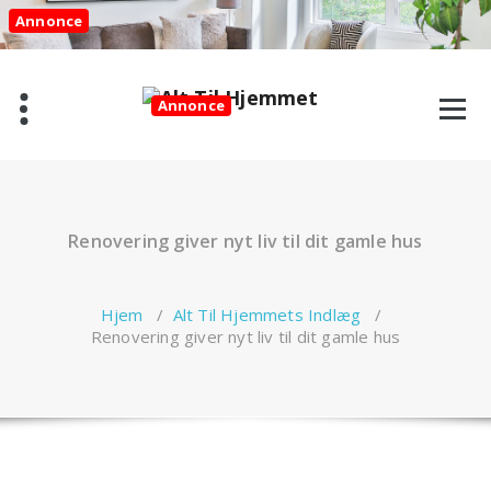
Videre
Annonce
til
indhold
Annonce
Renovering giver nyt liv til dit gamle hus
Hjem
/
Alt Til Hjemmets Indlæg
/
Renovering giver nyt liv til dit gamle hus