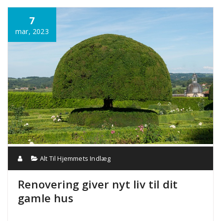
Annonce
7
mar, 2023
Alt Til Hjemmets Indlæg
Renovering giver nyt liv til dit
gamle hus