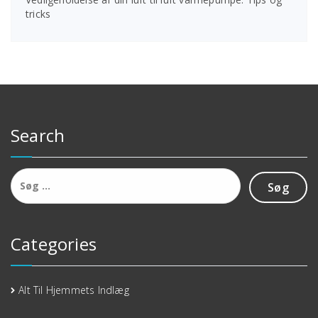
tricks
Search
Søg
efter:
Categories
Alt Til Hjemmets Indlæg