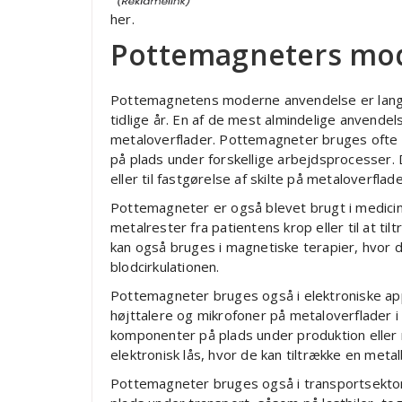
her.
Pottemagneters mo
Pottemagnetens moderne anvendelse er langt
tidlige år. En af de mest almindelige anvendel
metaloverflader. Pottemagneter bruges ofte i
på plads under forskellige arbejdsprocesser. D
eller til fastgørelse af skilte på metaloverflade
Pottemagneter er også blevet brugt i medicins
metalrester fra patientens krop eller til at t
kan også bruges i magnetiske terapier, hvor 
blodcirkulationen.
Pottemagneter bruges også i elektroniske app
højttalere og mikrofoner på metaloverflader i 
komponenter på plads under produktion eller 
elektronisk lås, hvor de kan tiltrække en meta
Pottemagneter bruges også i transportsektor