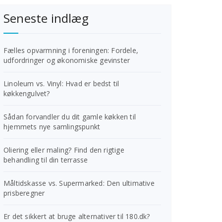
Seneste indlæg
Fælles opvarmning i foreningen: Fordele,
udfordringer og økonomiske gevinster
Linoleum vs. Vinyl: Hvad er bedst til
køkkengulvet?
Sådan forvandler du dit gamle køkken til
hjemmets nye samlingspunkt
Oliering eller maling? Find den rigtige
behandling til din terrasse
Måltidskasse vs. Supermarked: Den ultimative
prisberegner
Er det sikkert at bruge alternativer til 180.dk?