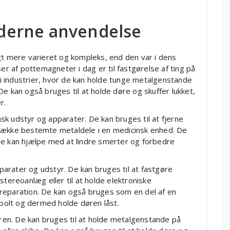
derne anvendelse
 mere varieret og kompleks, end den var i dens
ser af pottemagneter i dag er til fastgørelse af ting på
 industrier, hvor de kan holde tunge metalgenstande
e kan også bruges til at holde døre og skuffer lukket,
r.
k udstyr og apparater. De kan bruges til at fjerne
iltrække bestemte metaldele i en medicinsk enhed. De
de kan hjælpe med at lindre smerter og forbedre
arater og udstyr. De kan bruges til at fastgøre
stereoanlæg eller til at holde elektroniske
reparation. De kan også bruges som en del af en
lbolt og dermed holde døren låst.
en. De kan bruges til at holde metalgenstande på