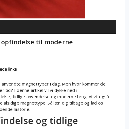
 opfindelse til moderne
g anvendte magnettyper i dag. Men hvor kommer de
r tid? I denne artikel vil vi dykke ned i
else, tidlige anvendelse og moderne brug. Vi vil også
 alsidige magnettype. Så læn dig tilbage og lad os
ende historie.
ndelse og tidlige