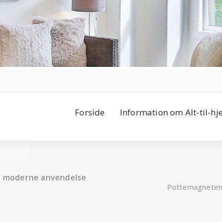
Forside
Information om Alt-til-h
il moderne anvendelse
Pottemagnetens 