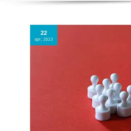
Annonce
22
apr, 2023