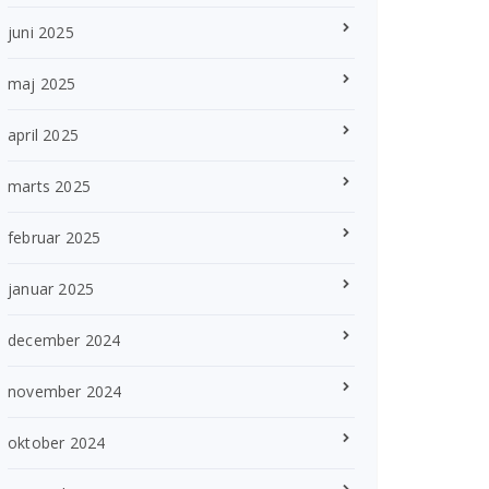
juni 2025
maj 2025
april 2025
marts 2025
februar 2025
januar 2025
december 2024
november 2024
oktober 2024