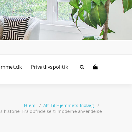
jemmet.dk
Privatlivspolitik
Hjem
/
Alt Til Hjemmets Indlæg
/
historie: Fra opfindelse til moderne anvendelse