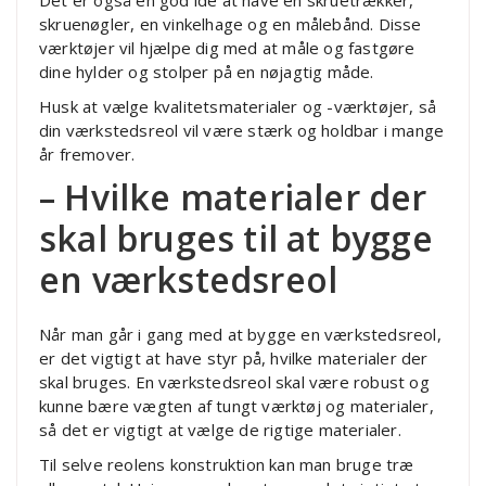
skruenøgler, en vinkelhage og en målebånd. Disse
værktøjer vil hjælpe dig med at måle og fastgøre
dine hylder og stolper på en nøjagtig måde.
Husk at vælge kvalitetsmaterialer og -værktøjer, så
din værkstedsreol vil være stærk og holdbar i mange
år fremover.
– Hvilke materialer der
skal bruges til at bygge
en værkstedsreol
Når man går i gang med at bygge en værkstedsreol,
er det vigtigt at have styr på, hvilke materialer der
skal bruges. En værkstedsreol skal være robust og
kunne bære vægten af tungt værktøj og materialer,
så det er vigtigt at vælge de rigtige materialer.
Til selve reolens konstruktion kan man bruge træ