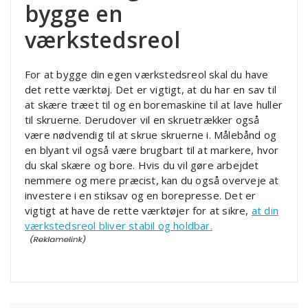
bygge en
værkstedsreol
For at bygge din egen værkstedsreol skal du have
det rette værktøj. Det er vigtigt, at du har en sav til
at skære træet til og en boremaskine til at lave huller
til skruerne. Derudover vil en skruetrækker også
være nødvendig til at skrue skruerne i. Målebånd og
en blyant vil også være brugbart til at markere, hvor
du skal skære og bore. Hvis du vil gøre arbejdet
nemmere og mere præcist, kan du også overveje at
investere i en stiksav og en borepresse. Det er
vigtigt at have de rette værktøjer for at sikre,
at din
værkstedsreol bliver stabil og holdbar.