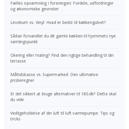
Fælles opvarmning i foreningen: Fordele, udfordringer
og økonomiske gevinster
Linoleum vs. Vinyl: Hvad er bedst til køkkengulvet?
Sådan forvandler du dit gamle køkken til hjemmets nye
samlingspunkt
Oliering eller maling? Find den rigtige behandling til din
terrasse
Måltidskasse vs. Supermarked: Den ultimative
prisberegner
Er det sikkert at bruge alternativer til 180.dk? Dette skal
du vide
Vedligeholdelse af din luft til luft varmepumpe: Tips og
tricks