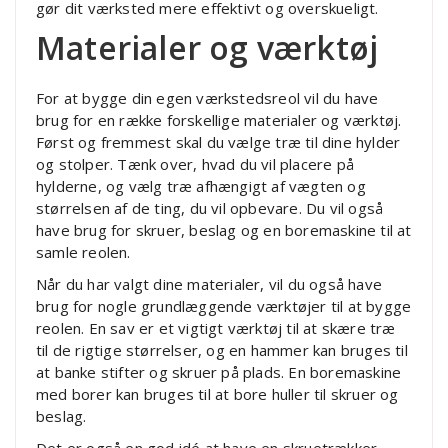
gør dit værksted mere effektivt og overskueligt.
Materialer og værktøj
For at bygge din egen værkstedsreol vil du have
brug for en række forskellige materialer og værktøj.
Først og fremmest skal du vælge træ til dine hylder
og stolper. Tænk over, hvad du vil placere på
hylderne, og vælg træ afhængigt af vægten og
størrelsen af de ting, du vil opbevare. Du vil også
have brug for skruer, beslag og en boremaskine til at
samle reolen.
Når du har valgt dine materialer, vil du også have
brug for nogle grundlæggende værktøjer til at bygge
reolen. En sav er et vigtigt værktøj til at skære træ
til de rigtige størrelser, og en hammer kan bruges til
at banke stifter og skruer på plads. En boremaskine
med borer kan bruges til at bore huller til skruer og
beslag.
Det er også en god idé at have en skruetrækker,