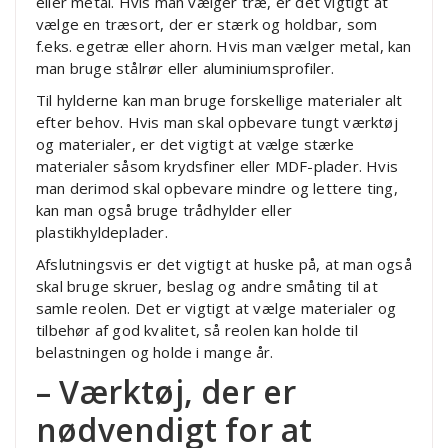
eller metal. Hvis man vælger træ, er det vigtigt at
vælge en træsort, der er stærk og holdbar, som
f.eks. egetræ eller ahorn. Hvis man vælger metal, kan
man bruge stålrør eller aluminiumsprofiler.
Til hylderne kan man bruge forskellige materialer alt
efter behov. Hvis man skal opbevare tungt værktøj
og materialer, er det vigtigt at vælge stærke
materialer såsom krydsfiner eller MDF-plader. Hvis
man derimod skal opbevare mindre og lettere ting,
kan man også bruge trådhylder eller
plastikhyldeplader.
Afslutningsvis er det vigtigt at huske på, at man også
skal bruge skruer, beslag og andre småting til at
samle reolen. Det er vigtigt at vælge materialer og
tilbehør af god kvalitet, så reolen kan holde til
belastningen og holde i mange år.
– Værktøj, der er
nødvendigt for at