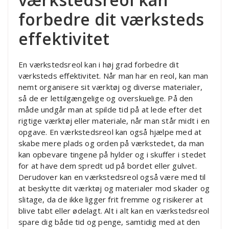
forbedre dit værksteds
effektivitet
En værkstedsreol kan i høj grad forbedre dit
værksteds effektivitet. Når man har en reol, kan man
nemt organisere sit værktøj og diverse materialer,
så de er lettilgængelige og overskuelige. På den
måde undgår man at spilde tid på at lede efter det
rigtige værktøj eller materiale, når man står midt i en
opgave. En værkstedsreol kan også hjælpe med at
skabe mere plads og orden på værkstedet, da man
kan opbevare tingene på hylder og i skuffer i stedet
for at have dem spredt ud på bordet eller gulvet.
Derudover kan en værkstedsreol også være med til
at beskytte dit værktøj og materialer mod skader og
slitage, da de ikke ligger frit fremme og risikerer at
blive tabt eller ødelagt. Alt i alt kan en værkstedsreol
spare dig både tid og penge, samtidig med at den