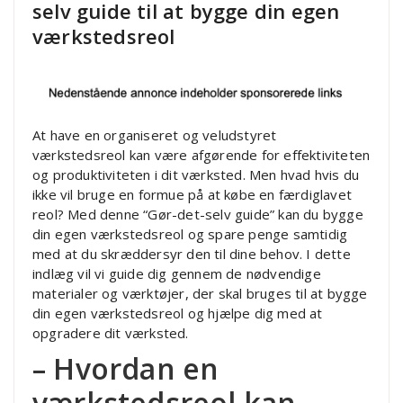
selv guide til at bygge din egen
værkstedsreol
At have en organiseret og veludstyret
værkstedsreol kan være afgørende for effektiviteten
og produktiviteten i dit værksted. Men hvad hvis du
ikke vil bruge en formue på at købe en færdiglavet
reol? Med denne “Gør-det-selv guide” kan du bygge
din egen værkstedsreol og spare penge samtidig
med at du skræddersyr den til dine behov. I dette
indlæg vil vi guide dig gennem de nødvendige
materialer og værktøjer, der skal bruges til at bygge
din egen værkstedsreol og hjælpe dig med at
opgradere dit værksted.
– Hvordan en
værkstedsreol kan