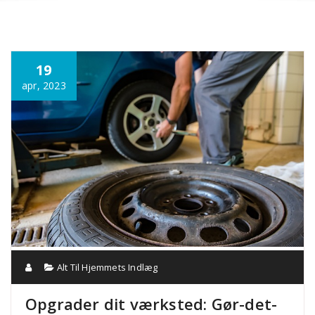
Annonce
19
apr, 2023
Alt Til Hjemmets Indlæg
Opgrader dit værksted: Gør-det-