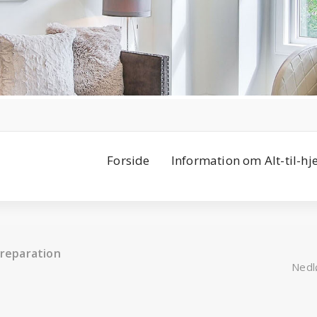
Forside
Information om Alt-til-h
 reparation
Nedlø