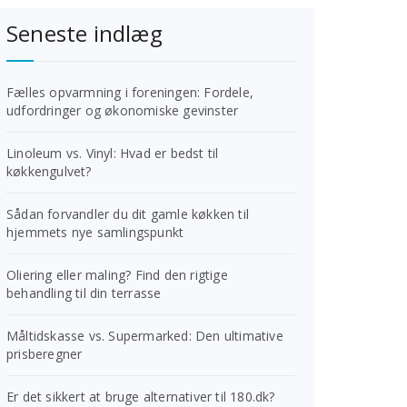
Seneste indlæg
Fælles opvarmning i foreningen: Fordele,
udfordringer og økonomiske gevinster
Linoleum vs. Vinyl: Hvad er bedst til
køkkengulvet?
Sådan forvandler du dit gamle køkken til
hjemmets nye samlingspunkt
Oliering eller maling? Find den rigtige
behandling til din terrasse
Måltidskasse vs. Supermarked: Den ultimative
prisberegner
Er det sikkert at bruge alternativer til 180.dk?