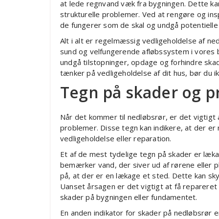
at lede regnvand væk fra bygningen. Dette ka
strukturelle problemer. Ved at rengøre og in
de fungerer som de skal og undgå potentielle
Alt i alt er regelmæssig vedligeholdelse af n
sund og velfungerende afløbssystem i vores 
undgå tilstopninger, opdage og forhindre skad
tænker på vedligeholdelse af dit hus, bør du i
Tegn på skader og 
Når det kommer til nedløbsrør, er det vigti
problemer. Disse tegn kan indikere, at der er
vedligeholdelse eller reparation.
Et af de mest tydelige tegn på skader er læka
bemærker vand, der siver ud af rørene eller p
på, at der er en lækage et sted. Dette kan skyl
Uanset årsagen er det vigtigt at få repareret
skader på bygningen eller fundamentet.
En anden indikator for skader på nedløbsrør er