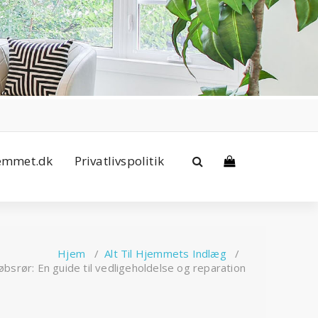
jemmet.dk
Privatlivspolitik
Hjem
/
Alt Til Hjemmets Indlæg
/
bsrør: En guide til vedligeholdelse og reparation