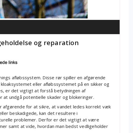
igeholdelse og reparation
gnings afløbssystem. Disse rør spiller en afgørende
 i kloaksystemet eller afløbssystemet på en sikker og
, er det vigtigt at forstå betydningen af
 at undgå potentielle skader og blokeringer.
 afgørende for at sikre, at vandet ledes korrekt væk
eller beskadigede, kan det resultere i
relle problemer. Derfor er det vigtigt at være
er samt at vide, hvordan man bedst vedligeholder