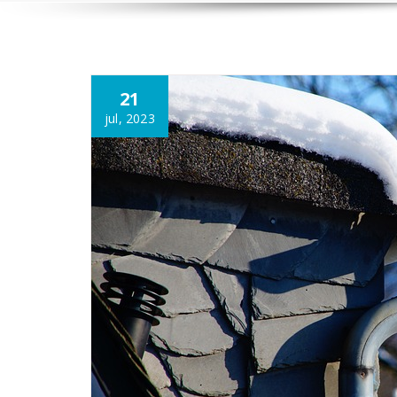
Annonce
21
jul, 2023