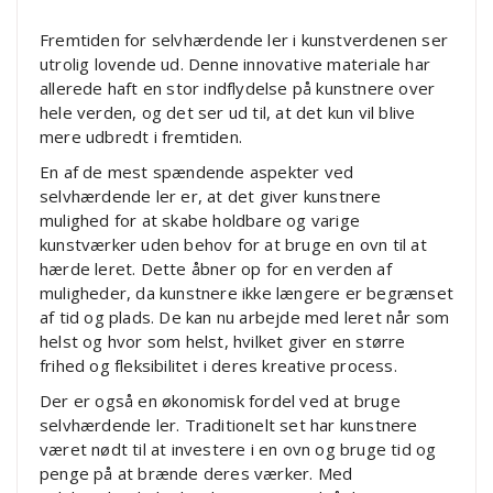
Fremtiden for selvhærdende ler i kunstverdenen ser
utrolig lovende ud. Denne innovative materiale har
allerede haft en stor indflydelse på kunstnere over
hele verden, og det ser ud til, at det kun vil blive
mere udbredt i fremtiden.
En af de mest spændende aspekter ved
selvhærdende ler er, at det giver kunstnere
mulighed for at skabe holdbare og varige
kunstværker uden behov for at bruge en ovn til at
hærde leret. Dette åbner op for en verden af
muligheder, da kunstnere ikke længere er begrænset
af tid og plads. De kan nu arbejde med leret når som
helst og hvor som helst, hvilket giver en større
frihed og fleksibilitet i deres kreative process.
Der er også en økonomisk fordel ved at bruge
selvhærdende ler. Traditionelt set har kunstnere
været nødt til at investere i en ovn og bruge tid og
penge på at brænde deres værker. Med