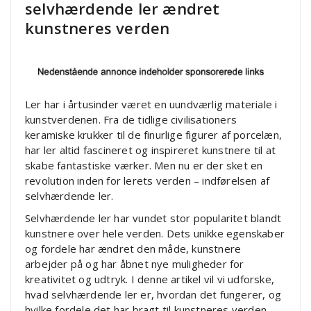
selvhærdende ler ændret
kunstneres verden
Ler har i årtusinder været en uundværlig materiale i
kunstverdenen. Fra de tidlige civilisationers
keramiske krukker til de finurlige figurer af porcelæn,
har ler altid fascineret og inspireret kunstnere til at
skabe fantastiske værker. Men nu er der sket en
revolution inden for lerets verden – indførelsen af
selvhærdende ler.
Selvhærdende ler har vundet stor popularitet blandt
kunstnere over hele verden. Dets unikke egenskaber
og fordele har ændret den måde, kunstnere
arbejder på og har åbnet nye muligheder for
kreativitet og udtryk. I denne artikel vil vi udforske,
hvad selvhærdende ler er, hvordan det fungerer, og
hvilke fordele det har bragt til kunstneres verden.