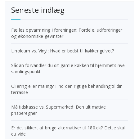
Seneste indlæg
Fælles opvarmning i foreningen: Fordele, udfordringer
og økonomiske gevinster
Linoleum vs. Vinyl: Hvad er bedst til køkkengulvet?
Sådan forvandler du dit gamle køkken til hjemmets nye
samlingspunkt
Oliering eller maling? Find den rigtige behandling til din
terrasse
Måltidskasse vs. Supermarked: Den ultimative
prisberegner
Er det sikkert at bruge alternativer til 180.dk? Dette skal
du vide