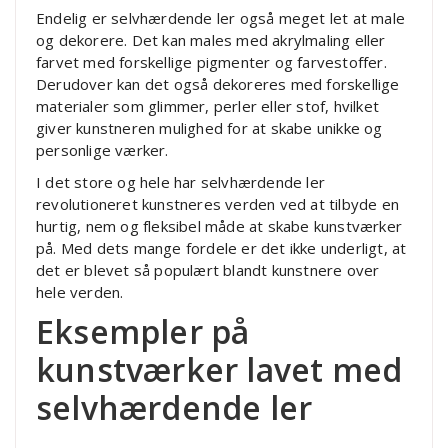
Endelig er selvhærdende ler også meget let at male
og dekorere. Det kan males med akrylmaling eller
farvet med forskellige pigmenter og farvestoffer.
Derudover kan det også dekoreres med forskellige
materialer som glimmer, perler eller stof, hvilket
giver kunstneren mulighed for at skabe unikke og
personlige værker.
I det store og hele har selvhærdende ler
revolutioneret kunstneres verden ved at tilbyde en
hurtig, nem og fleksibel måde at skabe kunstværker
på. Med dets mange fordele er det ikke underligt, at
det er blevet så populært blandt kunstnere over
hele verden.
Eksempler på
kunstværker lavet med
selvhærdende ler