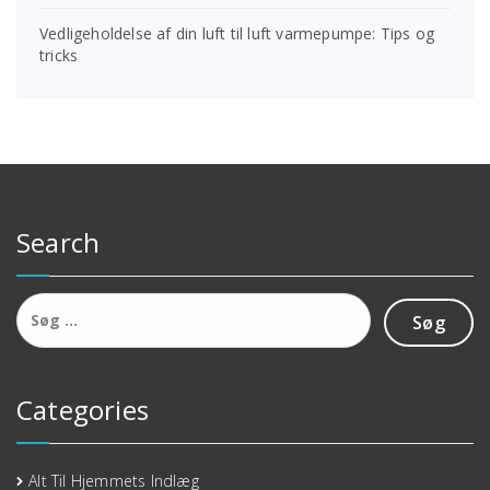
Vedligeholdelse af din luft til luft varmepumpe: Tips og
tricks
Search
Søg
efter:
Categories
Alt Til Hjemmets Indlæg