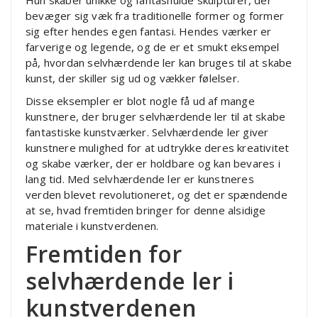
bevæger sig væk fra traditionelle former og former
sig efter hendes egen fantasi. Hendes værker er
farverige og legende, og de er et smukt eksempel
på, hvordan selvhærdende ler kan bruges til at skabe
kunst, der skiller sig ud og vækker følelser.
Disse eksempler er blot nogle få ud af mange
kunstnere, der bruger selvhærdende ler til at skabe
fantastiske kunstværker. Selvhærdende ler giver
kunstnere mulighed for at udtrykke deres kreativitet
og skabe værker, der er holdbare og kan bevares i
lang tid. Med selvhærdende ler er kunstneres
verden blevet revolutioneret, og det er spændende
at se, hvad fremtiden bringer for denne alsidige
materiale i kunstverdenen.
Fremtiden for
selvhærdende ler i
kunstverdenen