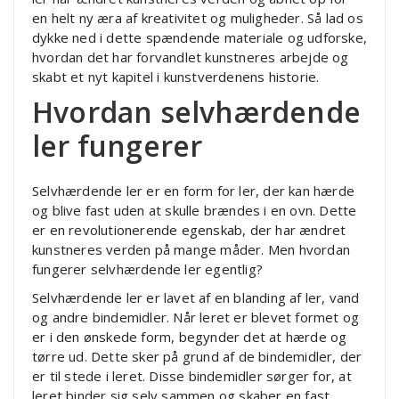
en helt ny æra af kreativitet og muligheder. Så lad os
dykke ned i dette spændende materiale og udforske,
hvordan det har forvandlet kunstneres arbejde og
skabt et nyt kapitel i kunstverdenens historie.
Hvordan selvhærdende
ler fungerer
Selvhærdende ler er en form for ler, der kan hærde
og blive fast uden at skulle brændes i en ovn. Dette
er en revolutionerende egenskab, der har ændret
kunstneres verden på mange måder. Men hvordan
fungerer selvhærdende ler egentlig?
Selvhærdende ler er lavet af en blanding af ler, vand
og andre bindemidler. Når leret er blevet formet og
er i den ønskede form, begynder det at hærde og
tørre ud. Dette sker på grund af de bindemidler, der
er til stede i leret. Disse bindemidler sørger for, at
leret binder sig selv sammen og skaber en fast