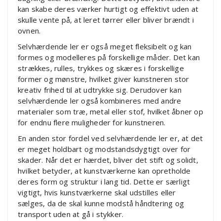
kan skabe deres værker hurtigt og effektivt uden at
skulle vente på, at leret tørrer eller bliver brændt i
ovnen.
Selvhærdende ler er også meget fleksibelt og kan
formes og modelleres på forskellige måder. Det kan
strækkes, rulles, trykkes og skæres i forskellige
former og mønstre, hvilket giver kunstneren stor
kreativ frihed til at udtrykke sig. Derudover kan
selvhærdende ler også kombineres med andre
materialer som træ, metal eller stof, hvilket åbner op
for endnu flere muligheder for kunstneren.
En anden stor fordel ved selvhærdende ler er, at det
er meget holdbart og modstandsdygtigt over for
skader. Når det er hærdet, bliver det stift og solidt,
hvilket betyder, at kunstværkerne kan opretholde
deres form og struktur i lang tid. Dette er særligt
vigtigt, hvis kunstværkerne skal udstilles eller
sælges, da de skal kunne modstå håndtering og
transport uden at gå i stykker.