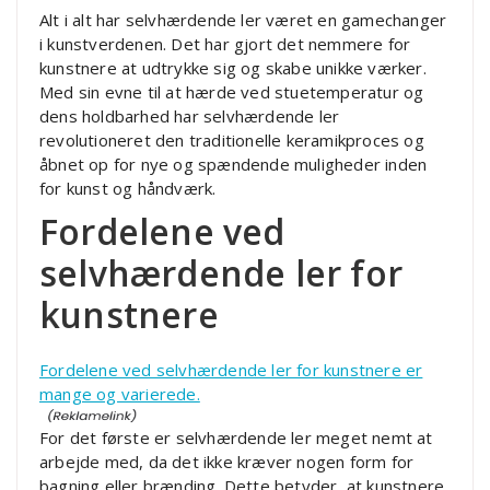
Alt i alt har selvhærdende ler været en gamechanger
i kunstverdenen. Det har gjort det nemmere for
kunstnere at udtrykke sig og skabe unikke værker.
Med sin evne til at hærde ved stuetemperatur og
dens holdbarhed har selvhærdende ler
revolutioneret den traditionelle keramikproces og
åbnet op for nye og spændende muligheder inden
for kunst og håndværk.
Fordelene ved
selvhærdende ler for
kunstnere
Fordelene ved selvhærdende ler for kunstnere er
mange og varierede.
For det første er selvhærdende ler meget nemt at
arbejde med, da det ikke kræver nogen form for
bagning eller brænding. Dette betyder, at kunstnere