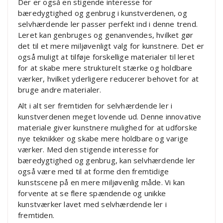
Der er også en stigende interesse for
bæredygtighed og genbrug i kunstverdenen, og
selvhærdende ler passer perfekt ind i denne trend.
Leret kan genbruges og genanvendes, hvilket gør
det til et mere miljøvenligt valg for kunstnere. Det er
også muligt at tilføje forskellige materialer til leret
for at skabe mere strukturelt stærke og holdbare
værker, hvilket yderligere reducerer behovet for at
bruge andre materialer.
Alt i alt ser fremtiden for selvhærdende ler i
kunstverdenen meget lovende ud. Denne innovative
materiale giver kunstnere mulighed for at udforske
nye teknikker og skabe mere holdbare og varige
værker. Med den stigende interesse for
bæredygtighed og genbrug, kan selvhærdende ler
også være med til at forme den fremtidige
kunstscene på en mere miljøvenlig måde. Vi kan
forvente at se flere spændende og unikke
kunstværker lavet med selvhærdende ler i
fremtiden.