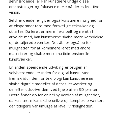
selvhærdende ler kan kunstnere undgå disse
omkostninger og fokusere mere på deres kreative
vision.
Selvhærdende ler giver også kunstnere mulighed for
at eksperimentere med forskellige teknikker og
stilarter. Da leret er mere fleksibelt og nemt at
arbejde med, kan kunstnerne skabe mere komplekse
og detaljerede værker. Det åbner også op for
muligheden for at kombinere leret med andre
materialer og skabe mere multidimensionelle
kunstværker.
En anden spændende udvikling er brugen af
selvhærdende ler inden for digital kunst. Med
fremskridt inden for teknologi kan kunstnere nu
skabe digitale modeller af deres ler-værker og
derefter udskrive dem ved hjælp af en 3D-printer.
Dette åbner op for en hel ny verden af muligheder,
da kunstnere kan skabe unikke og komplekse værker,
der tidligere var umulige at lave i virkeligheden.