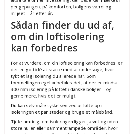
pengepungen, på komforten, boligens værdi og
miljøet – år efter år.
Sådan finder du ud af,
om din loftisolering
kan forbedres
For at vurdere, om din loftisolering kan forbedres, er
det en god idé at starte med at undersøge, hvor
tykt et lag isolering du allerede har. Som
tommelfingerregel anbefales det, at der er mindst
300 mm isolering på loftet i danske boliger – og
gerne mere, hvis det er muligt.
Du kan selv måle tykkelsen ved at løfte op i
isoleringen et par steder og bruge et målebånd.
Tjek samtidig, om isoleringen ligger jævnt og uden
store huller eller sammentrampede områder, hvor