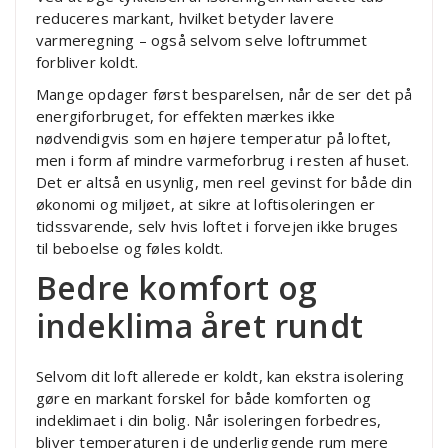
reduceres markant, hvilket betyder lavere
varmeregning – også selvom selve loftrummet
forbliver koldt.
Mange opdager først besparelsen, når de ser det på
energiforbruget, for effekten mærkes ikke
nødvendigvis som en højere temperatur på loftet,
men i form af mindre varmeforbrug i resten af huset.
Det er altså en usynlig, men reel gevinst for både din
økonomi og miljøet, at sikre at loftisoleringen er
tidssvarende, selv hvis loftet i forvejen ikke bruges
til beboelse og føles koldt.
Bedre komfort og
indeklima året rundt
Selvom dit loft allerede er koldt, kan ekstra isolering
gøre en markant forskel for både komforten og
indeklimaet i din bolig. Når isoleringen forbedres,
bliver temperaturen i de underliggende rum mere