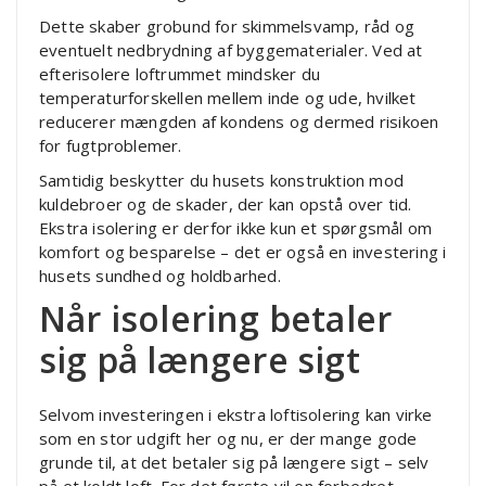
Dette skaber grobund for skimmelsvamp, råd og
eventuelt nedbrydning af byggematerialer. Ved at
efterisolere loftrummet mindsker du
temperaturforskellen mellem inde og ude, hvilket
reducerer mængden af kondens og dermed risikoen
for fugtproblemer.
Samtidig beskytter du husets konstruktion mod
kuldebroer og de skader, der kan opstå over tid.
Ekstra isolering er derfor ikke kun et spørgsmål om
komfort og besparelse – det er også en investering i
husets sundhed og holdbarhed.
Når isolering betaler
sig på længere sigt
Selvom investeringen i ekstra loftisolering kan virke
som en stor udgift her og nu, er der mange gode
grunde til, at det betaler sig på længere sigt – selv
på et koldt loft. For det første vil en forbedret