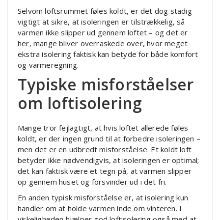
Selvom loftsrummet føles koldt, er det dog stadig
vigtigt at sikre, at isoleringen er tilstrækkelig, så
varmen ikke slipper ud gennem loftet – og det er
her, mange bliver overraskede over, hvor meget
ekstra isolering faktisk kan betyde for både komfort
og varmeregning.
Typiske misforståelser
om loftisolering
Mange tror fejlagtigt, at hvis loftet allerede føles
koldt, er der ingen grund til at forbedre isoleringen –
men det er en udbredt misforståelse. Et koldt loft
betyder ikke nødvendigvis, at isoleringen er optimal;
det kan faktisk være et tegn på, at varmen slipper
op gennem huset og forsvinder ud i det fri.
En anden typisk misforståelse er, at isolering kun
handler om at holde varmen inde om vinteren. I
virkeligheden hjælper god loftisolering også med at