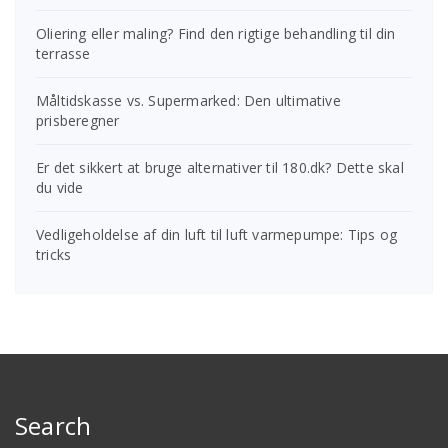
Oliering eller maling? Find den rigtige behandling til din
terrasse
Måltidskasse vs. Supermarked: Den ultimative
prisberegner
Er det sikkert at bruge alternativer til 180.dk? Dette skal
du vide
Vedligeholdelse af din luft til luft varmepumpe: Tips og
tricks
Search