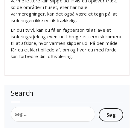
varme lettere kan slippe ud. Hvis du oplever træk,
kolde områder i huset, eller har høje
varmeregninger, kan det også være et tegn på, at
isoleringen ikke er tilstrækkelig.
Er du i tvivl, kan du få en fagperson til at lave et
isoleringstjek og eventuelt bruge et termisk kamera
til at afsløre, hvor varmen slipper ud. På den måde
får du et klart billede af, om og hvor du med fordel
kan forbedre din loftisolering.
Search
Søg
efter: