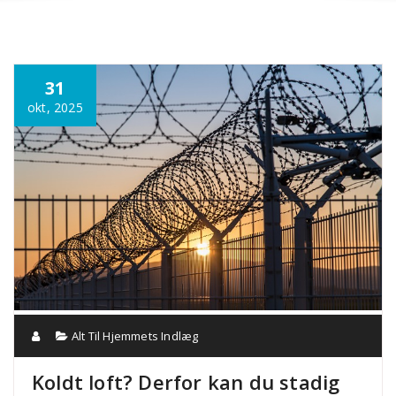
Annonce
31
okt, 2025
Alt Til Hjemmets Indlæg
Koldt loft? Derfor kan du stadig