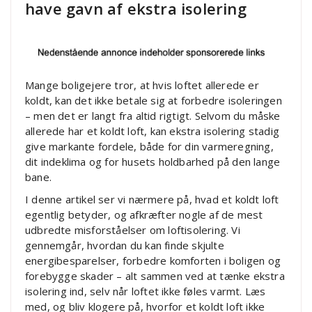
have gavn af ekstra isolering
Mange boligejere tror, at hvis loftet allerede er
koldt, kan det ikke betale sig at forbedre isoleringen
– men det er langt fra altid rigtigt. Selvom du måske
allerede har et koldt loft, kan ekstra isolering stadig
give markante fordele, både for din varmeregning,
dit indeklima og for husets holdbarhed på den lange
bane.
I denne artikel ser vi nærmere på, hvad et koldt loft
egentlig betyder, og afkræfter nogle af de mest
udbredte misforståelser om loftisolering. Vi
gennemgår, hvordan du kan finde skjulte
energibesparelser, forbedre komforten i boligen og
forebygge skader – alt sammen ved at tænke ekstra
isolering ind, selv når loftet ikke føles varmt. Læs
med, og bliv klogere på, hvorfor et koldt loft ikke