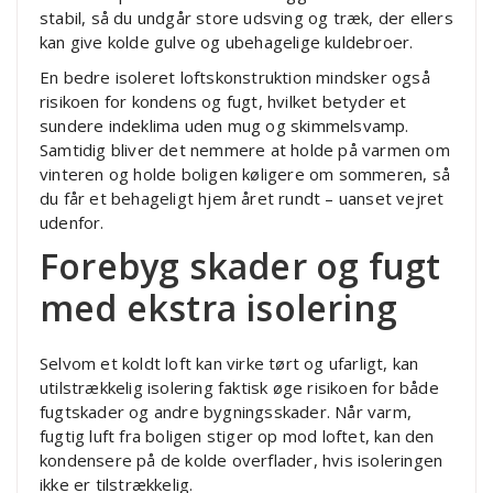
stabil, så du undgår store udsving og træk, der ellers
kan give kolde gulve og ubehagelige kuldebroer.
En bedre isoleret loftskonstruktion mindsker også
risikoen for kondens og fugt, hvilket betyder et
sundere indeklima uden mug og skimmelsvamp.
Samtidig bliver det nemmere at holde på varmen om
vinteren og holde boligen køligere om sommeren, så
du får et behageligt hjem året rundt – uanset vejret
udenfor.
Forebyg skader og fugt
med ekstra isolering
Selvom et koldt loft kan virke tørt og ufarligt, kan
utilstrækkelig isolering faktisk øge risikoen for både
fugtskader og andre bygningsskader. Når varm,
fugtig luft fra boligen stiger op mod loftet, kan den
kondensere på de kolde overflader, hvis isoleringen
ikke er tilstrækkelig.