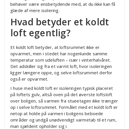
behøver være ensbetydende med, at du ikke kan få
glæde af mere isolering.
Hvad betyder et koldt
loft egentlig?
Et koldt loft betyder, at loftsrummet ikke er
opvarmet, men i stedet har nogenlunde samme
temperatur som udeluften – især i vinterhalvåret.
Det adskiller sig fra et varmt loft, hvor isoleringen
ligger længere oppe, og selve loftsrummet derfor
også er opvarmet.
I huse med koldt loft er isoleringen typisk placeret
på loftets gulv, altså oven på det øverste loftsloft
over boligen, så varmen fra stueetagen ikke trænger
op i selve loftsrummet. Formålet med et koldt loft er
netop at holde på varmen i boligens beboede
områder og undgå unødvendigt varmetab til et rum,
man sjældent opholder sig i.