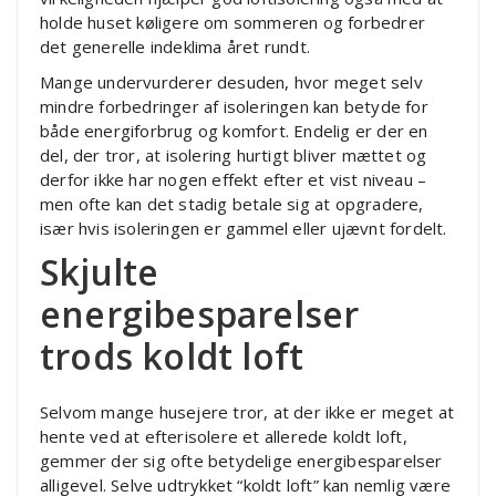
holde huset køligere om sommeren og forbedrer
det generelle indeklima året rundt.
Mange undervurderer desuden, hvor meget selv
mindre forbedringer af isoleringen kan betyde for
både energiforbrug og komfort. Endelig er der en
del, der tror, at isolering hurtigt bliver mættet og
derfor ikke har nogen effekt efter et vist niveau –
men ofte kan det stadig betale sig at opgradere,
især hvis isoleringen er gammel eller ujævnt fordelt.
Skjulte
energibesparelser
trods koldt loft
Selvom mange husejere tror, at der ikke er meget at
hente ved at efterisolere et allerede koldt loft,
gemmer der sig ofte betydelige energibesparelser
alligevel. Selve udtrykket “koldt loft” kan nemlig være