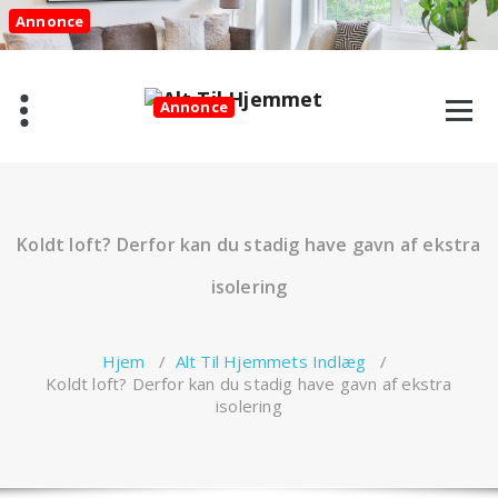
Videre
Annonce
til
indhold
Annonce
Koldt loft? Derfor kan du stadig have gavn af ekstra
isolering
Hjem
/
Alt Til Hjemmets Indlæg
/
Koldt loft? Derfor kan du stadig have gavn af ekstra
isolering