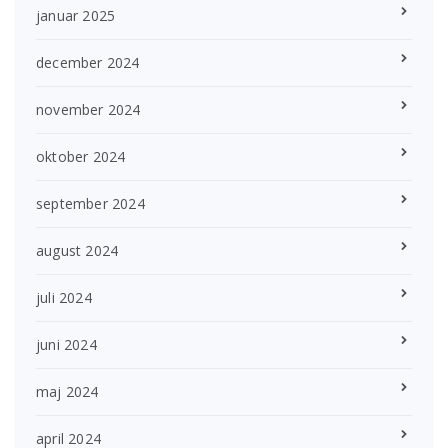
januar 2025
december 2024
november 2024
oktober 2024
september 2024
august 2024
juli 2024
juni 2024
maj 2024
april 2024