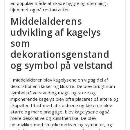
en populær måde at skabe hygge og stemning i
hjemmet og på restauranter.
Middelalderens
udvikling af kagelys
som
dekorationsgenstand
og symbol på velstand
I middelalderen blev kagelysene en vigtig del af
dekorationen i kirker og klostre. De blev brugt som
symbol på velstand og magt, og store og
imponerende kagelys blev ofte placeret på altere og
i kapeller. I takt med at klostrene og kirkerne blev
større og mere prægtige, blev kagelysene også
mere dekorative og kunstneriske. De blev
udsmykket med smukke motiver og symboler, og