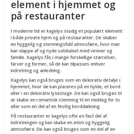
element i hjemmet og
på restauranter
I moderne tid er kagelys stadig et populært element
i både private hjem og på restauranter. De skaber
en hyggelig og stemningsfuld atmosfære, hvor man
kan slappe af og nyde selskabet med venner og
familie. Kagelys fås i mange forskellige størrelser,
farver og former, så de kan tilpasses enhver
indretning og anledning.
Kagelys kan også bruges som en dekorativ detalje i
hjemmet, hvor de kan placeres på en hylde, et bord
eller i en dekorativ lysestage. De kan også bruges til
at skabe en romantisk stemning til en middag for to
eller som en del af en festlig borddækning.
På restauranter er kagelys ofte en fast del af
indretningen og kan skabe en intim og hyggelig
atmosfære. De kan også bruges som en del af en