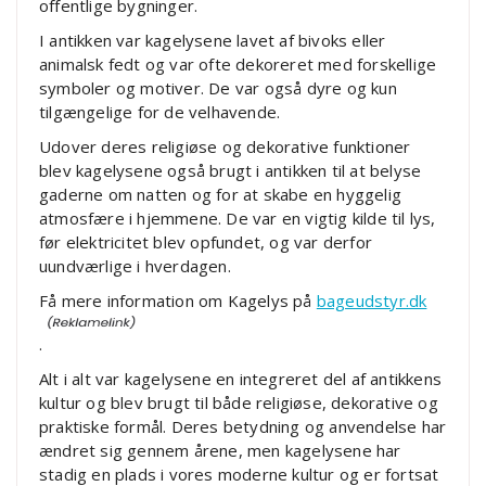
offentlige bygninger.
I antikken var kagelysene lavet af bivoks eller
animalsk fedt og var ofte dekoreret med forskellige
symboler og motiver. De var også dyre og kun
tilgængelige for de velhavende.
Udover deres religiøse og dekorative funktioner
blev kagelysene også brugt i antikken til at belyse
gaderne om natten og for at skabe en hyggelig
atmosfære i hjemmene. De var en vigtig kilde til lys,
før elektricitet blev opfundet, og var derfor
uundværlige i hverdagen.
Få mere information om Kagelys på
bageudstyr.dk
.
Alt i alt var kagelysene en integreret del af antikkens
kultur og blev brugt til både religiøse, dekorative og
praktiske formål. Deres betydning og anvendelse har
ændret sig gennem årene, men kagelysene har
stadig en plads i vores moderne kultur og er fortsat