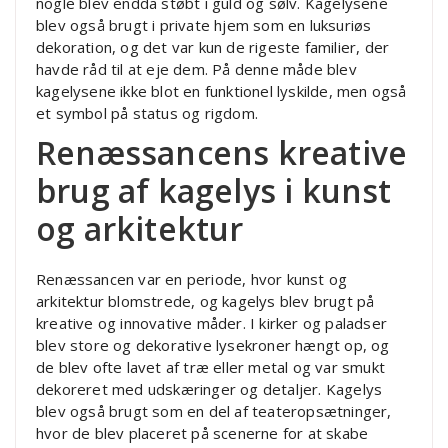
nogle blev endda støbt i guld og sølv. Kagelysene
blev også brugt i private hjem som en luksuriøs
dekoration, og det var kun de rigeste familier, der
havde råd til at eje dem. På denne måde blev
kagelysene ikke blot en funktionel lyskilde, men også
et symbol på status og rigdom.
Renæssancens kreative
brug af kagelys i kunst
og arkitektur
Renæssancen var en periode, hvor kunst og
arkitektur blomstrede, og kagelys blev brugt på
kreative og innovative måder. I kirker og paladser
blev store og dekorative lysekroner hængt op, og
de blev ofte lavet af træ eller metal og var smukt
dekoreret med udskæringer og detaljer. Kagelys
blev også brugt som en del af teateropsætninger,
hvor de blev placeret på scenerne for at skabe