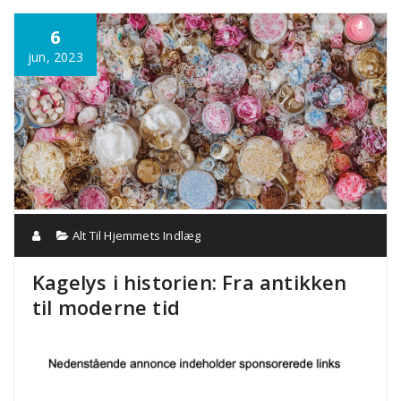
Annonce
6
jun, 2023
Alt Til Hjemmets Indlæg
Kagelys i historien: Fra antikken
til moderne tid