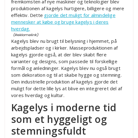
fremkomsten af nye maskiner og teknologier blev
produktionen af kagelys hurtigere, billigere og mere
effektiv. Dette
gjorde det muligt for almindelige
mennesker at købe og bruge kagelys i deres
hverdag.
Kagelys blev nu brugt til belysning i hjemmet, på
arbejdspladser og i kirker. Masseproduktionen af
kagelys gjorde også, at der blev skabt flere
varianter og designs, som passede til forskellige
formål og anledninger. Kagelys blev nu også brugt
som dekoration og til at skabe hygge og stemning.
Den industrielle produktion af kagelys gjorde det
muligt for dette lille lys at blive en integreret del af
vores hverdag og kultur.
Kagelys i moderne tid
som et hyggeligt og
stemningsfuldt