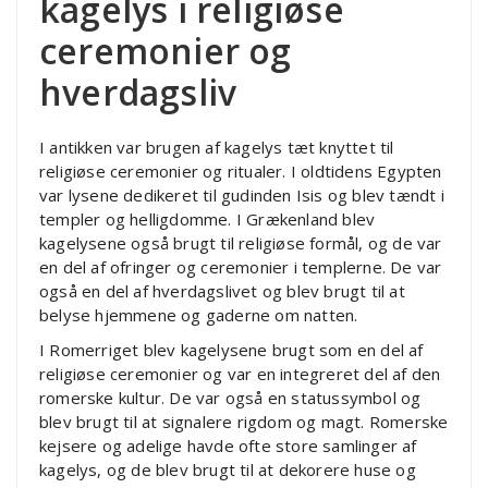
kagelys i religiøse
ceremonier og
hverdagsliv
I antikken var brugen af kagelys tæt knyttet til
religiøse ceremonier og ritualer. I oldtidens Egypten
var lysene dedikeret til gudinden Isis og blev tændt i
templer og helligdomme. I Grækenland blev
kagelysene også brugt til religiøse formål, og de var
en del af ofringer og ceremonier i templerne. De var
også en del af hverdagslivet og blev brugt til at
belyse hjemmene og gaderne om natten.
I Romerriget blev kagelysene brugt som en del af
religiøse ceremonier og var en integreret del af den
romerske kultur. De var også en statussymbol og
blev brugt til at signalere rigdom og magt. Romerske
kejsere og adelige havde ofte store samlinger af
kagelys, og de blev brugt til at dekorere huse og