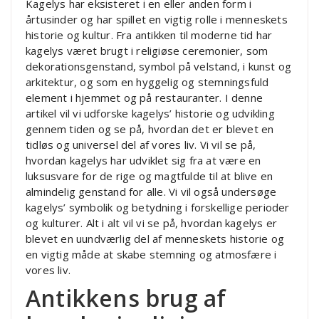
Kagelys har eksisteret i en eller anden form i
årtusinder og har spillet en vigtig rolle i menneskets
historie og kultur. Fra antikken til moderne tid har
kagelys været brugt i religiøse ceremonier, som
dekorationsgenstand, symbol på velstand, i kunst og
arkitektur, og som en hyggelig og stemningsfuld
element i hjemmet og på restauranter. I denne
artikel vil vi udforske kagelys’ historie og udvikling
gennem tiden og se på, hvordan det er blevet en
tidløs og universel del af vores liv. Vi vil se på,
hvordan kagelys har udviklet sig fra at være en
luksusvare for de rige og magtfulde til at blive en
almindelig genstand for alle. Vi vil også undersøge
kagelys’ symbolik og betydning i forskellige perioder
og kulturer. Alt i alt vil vi se på, hvordan kagelys er
blevet en uundværlig del af menneskets historie og
en vigtig måde at skabe stemning og atmosfære i
vores liv.
Antikkens brug af