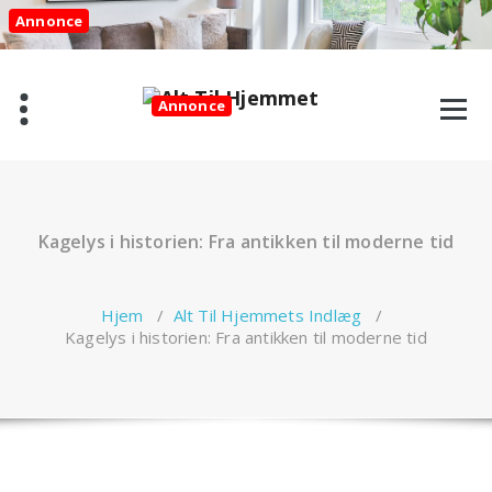
Videre
Annonce
til
indhold
Annonce
Kagelys i historien: Fra antikken til moderne tid
Hjem
/
Alt Til Hjemmets Indlæg
/
Kagelys i historien: Fra antikken til moderne tid