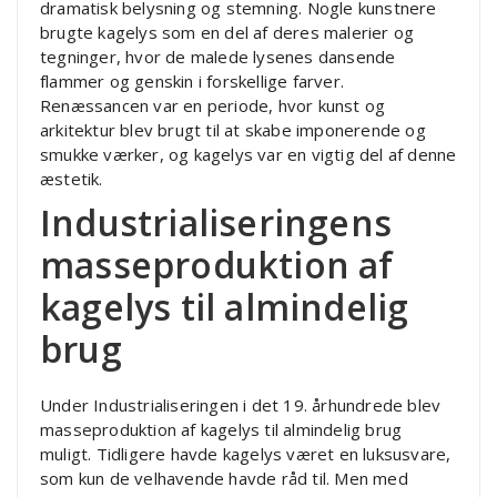
dramatisk belysning og stemning. Nogle kunstnere
brugte kagelys som en del af deres malerier og
tegninger, hvor de malede lysenes dansende
flammer og genskin i forskellige farver.
Renæssancen var en periode, hvor kunst og
arkitektur blev brugt til at skabe imponerende og
smukke værker, og kagelys var en vigtig del af denne
æstetik.
Industrialiseringens
masseproduktion af
kagelys til almindelig
brug
Under Industrialiseringen i det 19. århundrede blev
masseproduktion af kagelys til almindelig brug
muligt. Tidligere havde kagelys været en luksusvare,
som kun de velhavende havde råd til. Men med