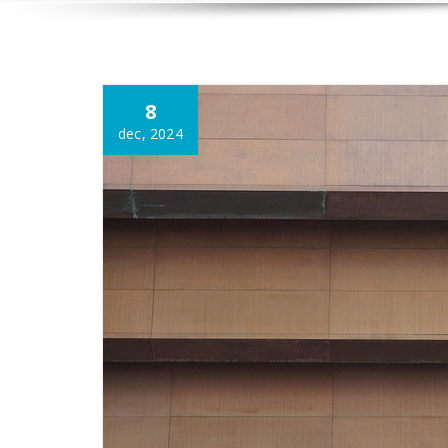
Annonce
8
dec, 2024