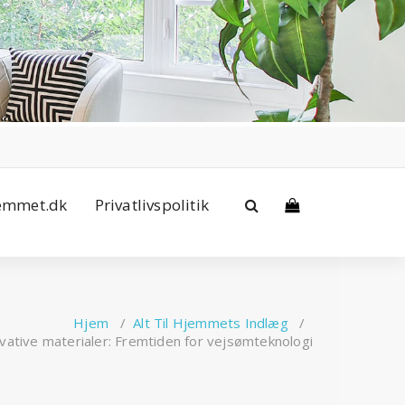
jemmet.dk
Privatlivspolitik
Hjem
/
Alt Til Hjemmets Indlæg
/
vative materialer: Fremtiden for vejsømteknologi