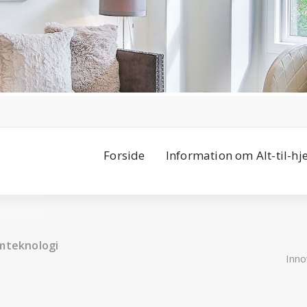
Forside
Information om Alt-til-h
ømteknologi
Inno