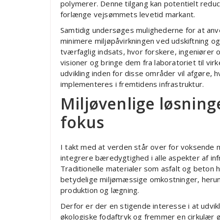
polymerer. Denne tilgang kan potentielt red
forlænge vejsømmets levetid markant.
Samtidig undersøges mulighederne for at anv
minimere miljøpåvirkningen ved udskiftning og
tværfaglig indsats, hvor forskere, ingeniører
visioner og bringe dem fra laboratoriet til vi
udvikling inden for disse områder vil afgøre, h
implementeres i fremtidens infrastruktur.
Miljøvenlige løsning
fokus
I takt med at verden står over for voksende mi
integrere bæredygtighed i alle aspekter af in
Traditionelle materialer som asfalt og beton 
betydelige miljømæssige omkostninger, herun
produktion og lægning.
Derfor er der en stigende interesse i at udvik
økologiske fodaftryk og fremmer en cirkulær