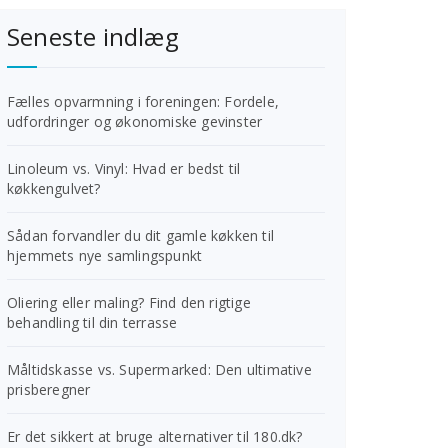
Seneste indlæg
Fælles opvarmning i foreningen: Fordele,
udfordringer og økonomiske gevinster
Linoleum vs. Vinyl: Hvad er bedst til
køkkengulvet?
Sådan forvandler du dit gamle køkken til
hjemmets nye samlingspunkt
Oliering eller maling? Find den rigtige
behandling til din terrasse
Måltidskasse vs. Supermarked: Den ultimative
prisberegner
Er det sikkert at bruge alternativer til 180.dk?