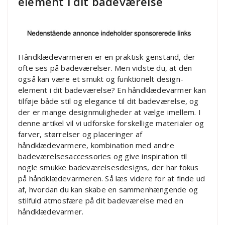
element i dit badeværelse
Håndklædevarmeren er en praktisk genstand, der
ofte ses på badeværelser. Men vidste du, at den
også kan være et smukt og funktionelt design-
element i dit badeværelse? En håndklædevarmer kan
tilføje både stil og elegance til dit badeværelse, og
der er mange designmuligheder at vælge imellem. I
denne artikel vil vi udforske forskellige materialer og
farver, størrelser og placeringer af
håndklædevarmere, kombination med andre
badeværelsesaccessories og give inspiration til
nogle smukke badeværelsesdesigns, der har fokus
på håndklædevarmeren. Så læs videre for at finde ud
af, hvordan du kan skabe en sammenhængende og
stilfuld atmosfære på dit badeværelse med en
håndklædevarmer.