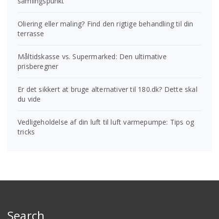
samlingspunkt
Oliering eller maling? Find den rigtige behandling til din
terrasse
Måltidskasse vs. Supermarked: Den ultimative
prisberegner
Er det sikkert at bruge alternativer til 180.dk? Dette skal
du vide
Vedligeholdelse af din luft til luft varmepumpe: Tips og
tricks
Search