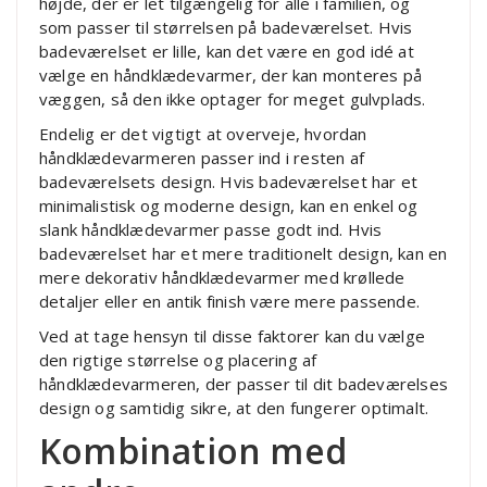
højde, der er let tilgængelig for alle i familien, og
som passer til størrelsen på badeværelset. Hvis
badeværelset er lille, kan det være en god idé at
vælge en håndklædevarmer, der kan monteres på
væggen, så den ikke optager for meget gulvplads.
Endelig er det vigtigt at overveje, hvordan
håndklædevarmeren passer ind i resten af
badeværelsets design. Hvis badeværelset har et
minimalistisk og moderne design, kan en enkel og
slank håndklædevarmer passe godt ind. Hvis
badeværelset har et mere traditionelt design, kan en
mere dekorativ håndklædevarmer med krøllede
detaljer eller en antik finish være mere passende.
Ved at tage hensyn til disse faktorer kan du vælge
den rigtige størrelse og placering af
håndklædevarmeren, der passer til dit badeværelses
design og samtidig sikre, at den fungerer optimalt.
Kombination med