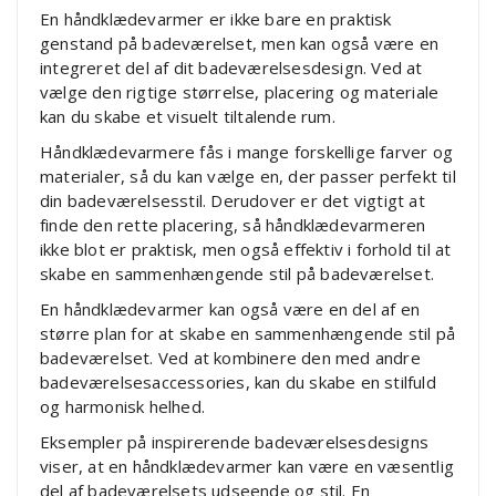
En håndklædevarmer er ikke bare en praktisk
genstand på badeværelset, men kan også være en
integreret del af dit badeværelsesdesign. Ved at
vælge den rigtige størrelse, placering og materiale
kan du skabe et visuelt tiltalende rum.
Håndklædevarmere fås i mange forskellige farver og
materialer, så du kan vælge en, der passer perfekt til
din badeværelsesstil. Derudover er det vigtigt at
finde den rette placering, så håndklædevarmeren
ikke blot er praktisk, men også effektiv i forhold til at
skabe en sammenhængende stil på badeværelset.
En håndklædevarmer kan også være en del af en
større plan for at skabe en sammenhængende stil på
badeværelset. Ved at kombinere den med andre
badeværelsesaccessories, kan du skabe en stilfuld
og harmonisk helhed.
Eksempler på inspirerende badeværelsesdesigns
viser, at en håndklædevarmer kan være en væsentlig
del af badeværelsets udseende og stil. En