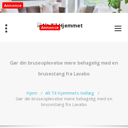
Videre
Annonce
til
indhold
Annonce
Gør din bruseoplevelse mere behagelig med en
brusestang fra Lavabo
Hjem
/
Alt Til Hjemmets Indlæg
/
Gør din bruseoplevelse mere behagelig med en
brusestang fra Lavabo