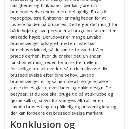
muligheder og funktioner, der kan gøre din
bruseoplevelse endnu mere behagelig. En af de
mest populære funktioner er muligheden for at
justere højden på bruseren. Dette gør det muligt for
både høje og lave personer at bruge bruseren i den
ønskede højde. Derudover er mange Lavabo
brusestænger udstyret med en justerbar
brusehovedvinkel, så du kan rette vandstrålen
præcis derhen, hvor du ønsker det. En anden
funktion er muligheden for at skifte mellem
forskellige brusehoveder, så du kan tilpasse din
bruseoplevelse efter dine behov. Lavabo
brusestænger er også nemme at rengøre takket
være deres glatte overflader og enkle design. Det
betyder, at du ikke skal bruge tid på at skrubbe og
fjerne kalk og snavs fra stangen. Alt i alt er en
Lavabo brusestang en pålidelig og prisvenlig løsning,
der kan forbedre din bruseoplevelse markant.
Konklusion og