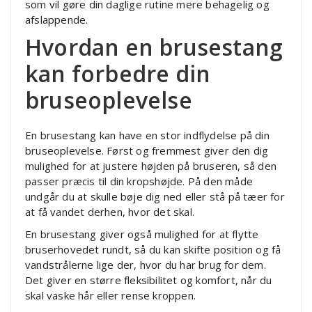
som vil gøre din daglige rutine mere behagelig og
afslappende.
Hvordan en brusestang
kan forbedre din
bruseoplevelse
En brusestang kan have en stor indflydelse på din
bruseoplevelse. Først og fremmest giver den dig
mulighed for at justere højden på bruseren, så den
passer præcis til din kropshøjde. På den måde
undgår du at skulle bøje dig ned eller stå på tæer for
at få vandet derhen, hvor det skal.
En brusestang giver også mulighed for at flytte
bruserhovedet rundt, så du kan skifte position og få
vandstrålerne lige der, hvor du har brug for dem.
Det giver en større fleksibilitet og komfort, når du
skal vaske hår eller rense kroppen.