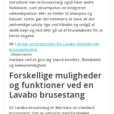
Derudover kan en brusestang også have andre
funktioner, som eksempelvis en integreret
sæbedispenser eller en holder til shampoo og
balsam. Dette gør det nemmere at have alt det
nødvendige udstyr lige ved hånden og undgå at
skulle bøje sig ned eller gå ud af brusekabinen for at
hente tingene.
Alt i
alt kan en brusestang fra Lavabo forbedre din
bruseoplevelse
markant ved at give dig større komfort, fleksibilitet
og bekvemmelighed.
Forskellige muligheder
og funktioner ved en
Lavabo brusestang
En Lavabo brusestang er ikke bare en standard
brusestang. Den er udstyret med forskellige