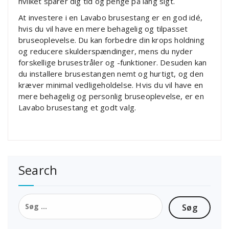
hvilket sparer dig tid og penge på lang sigt.
At investere i en Lavabo brusestang er en god idé,
hvis du vil have en mere behagelig og tilpasset
bruseoplevelse. Du kan forbedre din krops holdning
og reducere skulderspændinger, mens du nyder
forskellige brusestråler og -funktioner. Desuden kan
du installere brusestangen nemt og hurtigt, og den
kræver minimal vedligeholdelse. Hvis du vil have en
mere behagelig og personlig bruseoplevelse, er en
Lavabo brusestang et godt valg.
Search
Søg
efter: