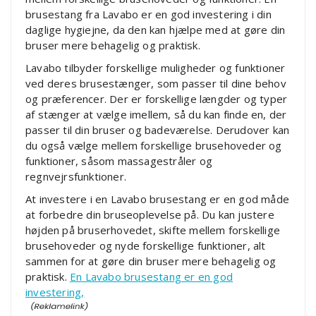
brusestang fra Lavabo er en god investering i din
daglige hygiejne, da den kan hjælpe med at gøre din
bruser mere behagelig og praktisk.
Lavabo tilbyder forskellige muligheder og funktioner
ved deres brusestænger, som passer til dine behov
og præferencer. Der er forskellige længder og typer
af stænger at vælge imellem, så du kan finde en, der
passer til din bruser og badeværelse. Derudover kan
du også vælge mellem forskellige brusehoveder og
funktioner, såsom massagestråler og
regnvejrsfunktioner.
At investere i en Lavabo brusestang er en god måde
at forbedre din bruseoplevelse på. Du kan justere
højden på bruserhovedet, skifte mellem forskellige
brusehoveder og nyde forskellige funktioner, alt
sammen for at gøre din bruser mere behagelig og
praktisk.
En Lavabo brusestang er en god
investering,