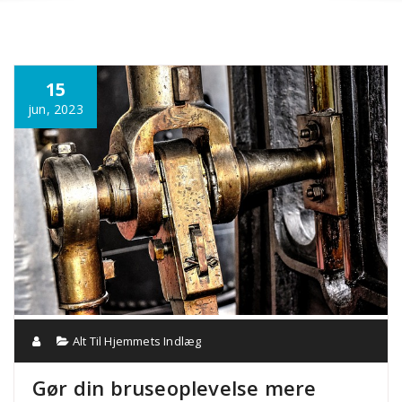
Annonce
15
jun, 2023
Alt Til Hjemmets Indlæg
Gør din bruseoplevelse mere