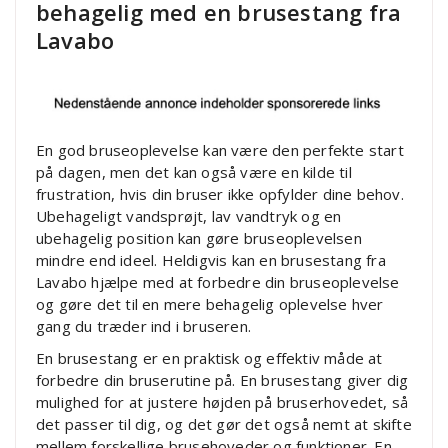
behagelig med en brusestang fra
Lavabo
En god bruseoplevelse kan være den perfekte start
på dagen, men det kan også være en kilde til
frustration, hvis din bruser ikke opfylder dine behov.
Ubehageligt vandsprøjt, lav vandtryk og en
ubehagelig position kan gøre bruseoplevelsen
mindre end ideel. Heldigvis kan en brusestang fra
Lavabo hjælpe med at forbedre din bruseoplevelse
og gøre det til en mere behagelig oplevelse hver
gang du træder ind i bruseren.
En brusestang er en praktisk og effektiv måde at
forbedre din bruserutine på. En brusestang giver dig
mulighed for at justere højden på bruserhovedet, så
det passer til dig, og det gør det også nemt at skifte
mellem forskellige brusehoveder og funktioner. En