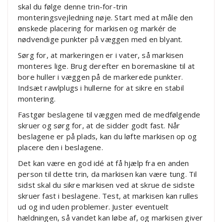
skal du følge denne trin-for-trin
monteringsvejledning nøje. Start med at måle den
ønskede placering for markisen og markér de
nødvendige punkter på væggen med en blyant.
Sørg for, at markeringen er i vater, så markisen
monteres lige. Brug derefter en boremaskine til at
bore huller i væggen på de markerede punkter.
Indsæt rawlplugs i hullerne for at sikre en stabil
montering.
Fastgør beslagene til væggen med de medfølgende
skruer og sørg for, at de sidder godt fast. Når
beslagene er på plads, kan du løfte markisen op og
placere den i beslagene.
Det kan være en god idé at få hjælp fra en anden
person til dette trin, da markisen kan være tung. Til
sidst skal du sikre markisen ved at skrue de sidste
skruer fast i beslagene. Test, at markisen kan rulles
ud og ind uden problemer. Juster eventuelt
hældningen, så vandet kan løbe af, og markisen giver