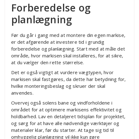
Forberedelse og
planlægning
Før du går i gang med at montere din egen markise,
er det afgørende at investere tid i grundig
forberedelse og planlægning. Start med at måle det
område, hvor markisen skal installeres, for at sikre,
at du vælger den rette størrelse.
Det er også vigtigt at vurdere vægtypen, hvor
markisen skal fastgøres, da dette har betydning for,
hvilke monteringsbeslag og skruer der skal
anvendes.
Overvej også solens bane og vindforholdene i
området for at optimere markisens effektivitet og
holdbarhed. Lav en detaljeret tidsplan for projektet,
og sørg for at have alle nødvendige værktøjer og
materialer klar, før du starter. At tage sig tid til
omhyggelig planlægning vil ikke kun gøre