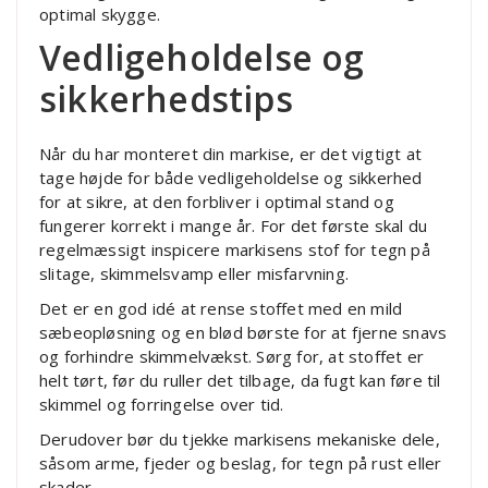
optimal skygge.
Vedligeholdelse og
sikkerhedstips
Når du har monteret din markise, er det vigtigt at
tage højde for både vedligeholdelse og sikkerhed
for at sikre, at den forbliver i optimal stand og
fungerer korrekt i mange år. For det første skal du
regelmæssigt inspicere markisens stof for tegn på
slitage, skimmelsvamp eller misfarvning.
Det er en god idé at rense stoffet med en mild
sæbeopløsning og en blød børste for at fjerne snavs
og forhindre skimmelvækst. Sørg for, at stoffet er
helt tørt, før du ruller det tilbage, da fugt kan føre til
skimmel og forringelse over tid.
Derudover bør du tjekke markisens mekaniske dele,
såsom arme, fjeder og beslag, for tegn på rust eller
skader.