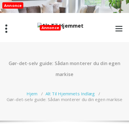
Videre
Annonce
til
indhold
Annonce
Gør-det-selv guide: Sådan monterer du din egen
markise
Hjem
/
Alt Til Hjemmets Indlæg
/
Gør-det-selv guide: Sådan monterer du din egen markise