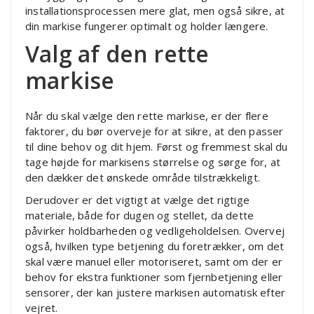
installationsprocessen mere glat, men også sikre, at
din markise fungerer optimalt og holder længere.
Valg af den rette
markise
Når du skal vælge den rette markise, er der flere
faktorer, du bør overveje for at sikre, at den passer
til dine behov og dit hjem. Først og fremmest skal du
tage højde for markisens størrelse og sørge for, at
den dækker det ønskede område tilstrækkeligt.
Derudover er det vigtigt at vælge det rigtige
materiale, både for dugen og stellet, da dette
påvirker holdbarheden og vedligeholdelsen. Overvej
også, hvilken type betjening du foretrækker, om det
skal være manuel eller motoriseret, samt om der er
behov for ekstra funktioner som fjernbetjening eller
sensorer, der kan justere markisen automatisk efter
vejret.