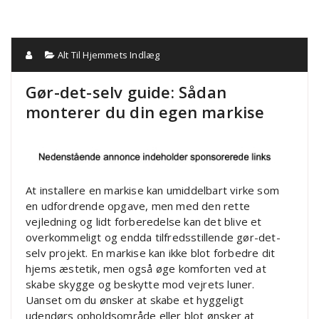
Alt Til Hjemmets Indlæg
Gør-det-selv guide: Sådan
monterer du din egen markise
At installere en markise kan umiddelbart virke som
en udfordrende opgave, men med den rette
vejledning og lidt forberedelse kan det blive et
overkommeligt og endda tilfredsstillende gør-det-
selv projekt. En markise kan ikke blot forbedre dit
hjems æstetik, men også øge komforten ved at
skabe skygge og beskytte mod vejrets luner.
Uanset om du ønsker at skabe et hyggeligt
udendørs opholdsområde eller blot ønsker at