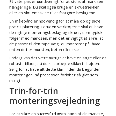
Et vaterpas er uundværligt for at sikre, at markisen
hænger lige. Du skal også bruge en skruetrækker
eller en skruemaskine til at fastgøre beslagene.
En målebånd er nødvendig for at måle op og sikre
præcis placering. Foruden værktøjerne skal du have
de rigtige monteringsbeslag og skruer, som typisk
følger med markisen, men det er vigtigt at sikre, at
de passer til den type væg, du monterer på, hvad
enten det er mursten, beton eller træ.
Endelig kan det være nyttigt at have en stige eller et
robust stillads, så du kan arbejde sikkert i højden.
Sørg for at have alt dette klar, inden du begynder
monteringen, så processen forløber så glat som
muligt.
Trin-for-trin
monteringsvejledning
For at sikre en succesfuld installation af din markise,