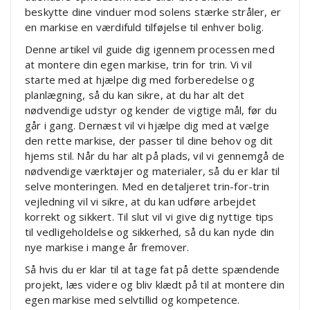
beskytte dine vinduer mod solens stærke stråler, er
en markise en værdifuld tilføjelse til enhver bolig.
Denne artikel vil guide dig igennem processen med
at montere din egen markise, trin for trin. Vi vil
starte med at hjælpe dig med forberedelse og
planlægning, så du kan sikre, at du har alt det
nødvendige udstyr og kender de vigtige mål, før du
går i gang. Dernæst vil vi hjælpe dig med at vælge
den rette markise, der passer til dine behov og dit
hjems stil. Når du har alt på plads, vil vi gennemgå de
nødvendige værktøjer og materialer, så du er klar til
selve monteringen. Med en detaljeret trin-for-trin
vejledning vil vi sikre, at du kan udføre arbejdet
korrekt og sikkert. Til slut vil vi give dig nyttige tips
til vedligeholdelse og sikkerhed, så du kan nyde din
nye markise i mange år fremover.
Så hvis du er klar til at tage fat på dette spændende
projekt, læs videre og bliv klædt på til at montere din
egen markise med selvtillid og kompetence.