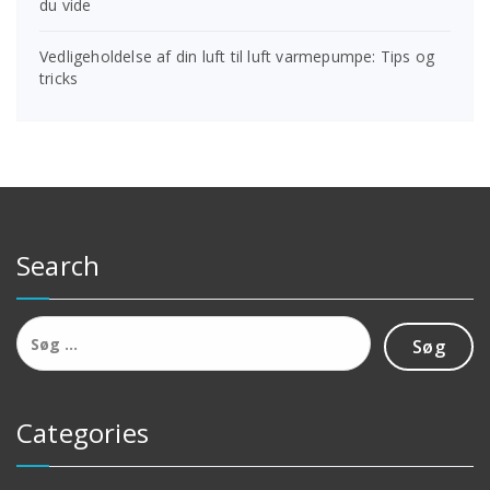
du vide
Vedligeholdelse af din luft til luft varmepumpe: Tips og
tricks
Search
Søg
efter:
Categories