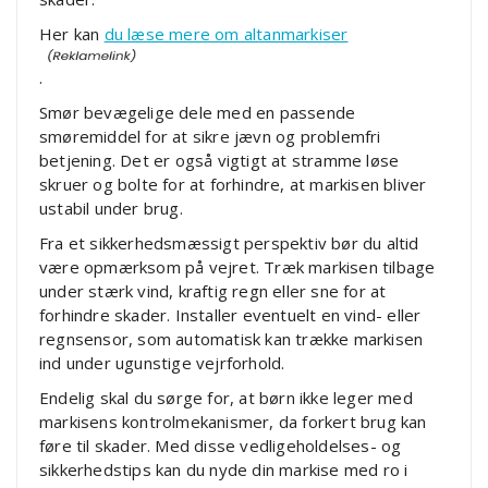
Her kan
du læse mere om altanmarkiser
.
Smør bevægelige dele med en passende
smøremiddel for at sikre jævn og problemfri
betjening. Det er også vigtigt at stramme løse
skruer og bolte for at forhindre, at markisen bliver
ustabil under brug.
Fra et sikkerhedsmæssigt perspektiv bør du altid
være opmærksom på vejret. Træk markisen tilbage
under stærk vind, kraftig regn eller sne for at
forhindre skader. Installer eventuelt en vind- eller
regnsensor, som automatisk kan trække markisen
ind under ugunstige vejrforhold.
Endelig skal du sørge for, at børn ikke leger med
markisens kontrolmekanismer, da forkert brug kan
føre til skader. Med disse vedligeholdelses- og
sikkerhedstips kan du nyde din markise med ro i