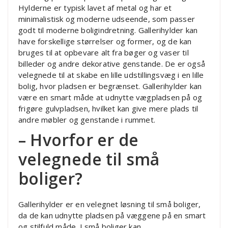
Hylderne er typisk lavet af metal og har et
minimalistisk og moderne udseende, som passer
godt til moderne boligindretning. Gallerihylder kan
have forskellige størrelser og former, og de kan
bruges til at opbevare alt fra bøger og vaser til
billeder og andre dekorative genstande. De er også
velegnede til at skabe en lille udstillingsvæg i en lille
bolig, hvor pladsen er begrænset. Gallerihylder kan
være en smart måde at udnytte vægpladsen på og
frigøre gulvpladsen, hvilket kan give mere plads til
andre møbler og genstande i rummet.
– Hvorfor er de
velegnede til små
boliger?
Gallerihylder er en velegnet løsning til små boliger,
da de kan udnytte pladsen på væggene på en smart
og stilfuld måde. I små boliger kan