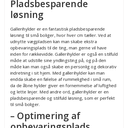
Pladsbesparende
løsning
Gallerihylder er en fantastisk pladsbesparende
løsning til små boliger, hvor hver cm tæller. Ved at
udnytte vægpladsen kan man skabe ekstra
opbevaringsplads til de ting, man gerne vil have
inden for rækkevidde. Gallerihylder er også en stilfuld
måde at udstille sine yndlingsting på, og på den
måde kan man også skabe en personlig og dekorativ
indretning i sit hjem. Med gallerihylder kan man
endda skabe en følelse af rummelighed i små rum,
da de åbne hylder giver en fornemmelse af luftighed
og lette linjer. Med andre ord, gallerihylder er en
pladsbesparende og stilfuld løsning, som er perfekt
til små boliger.
– Optimering af
opbevaringsplads