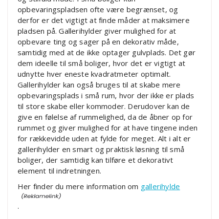
opbevaringspladsen ofte være begrænset, og
derfor er det vigtigt at finde måder at maksimere
pladsen på. Gallerihylder giver mulighed for at
opbevare ting og sager på en dekorativ måde,
samtidig med at de ikke optager gulvplads. Det gør
dem ideelle til små boliger, hvor det er vigtigt at
udnytte hver eneste kvadratmeter optimalt.
Gallerihylder kan også bruges til at skabe mere
opbevaringsplads i små rum, hvor der ikke er plads
til store skabe eller kommoder. Derudover kan de
give en følelse af rummelighed, da de åbner op for
rummet og giver mulighed for at have tingene inden
for rækkevidde uden at fylde for meget. Alt i alt er
gallerihylder en smart og praktisk løsning til små
boliger, der samtidig kan tilføre et dekorativt
element til indretningen.
Her finder du mere information om
gallerihylde
.