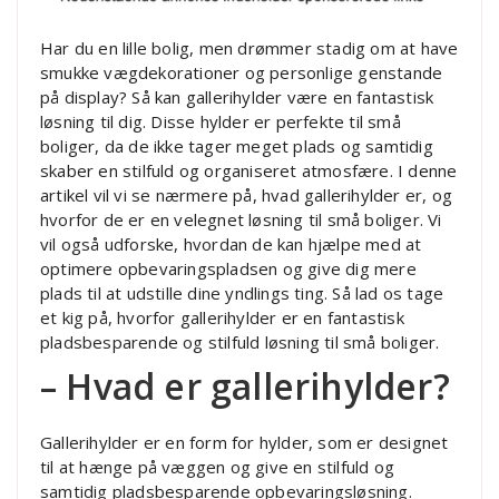
Har du en lille bolig, men drømmer stadig om at have
smukke vægdekorationer og personlige genstande
på display? Så kan gallerihylder være en fantastisk
løsning til dig. Disse hylder er perfekte til små
boliger, da de ikke tager meget plads og samtidig
skaber en stilfuld og organiseret atmosfære. I denne
artikel vil vi se nærmere på, hvad gallerihylder er, og
hvorfor de er en velegnet løsning til små boliger. Vi
vil også udforske, hvordan de kan hjælpe med at
optimere opbevaringspladsen og give dig mere
plads til at udstille dine yndlings ting. Så lad os tage
et kig på, hvorfor gallerihylder er en fantastisk
pladsbesparende og stilfuld løsning til små boliger.
– Hvad er gallerihylder?
Gallerihylder er en form for hylder, som er designet
til at hænge på væggen og give en stilfuld og
samtidig pladsbesparende opbevaringsløsning.