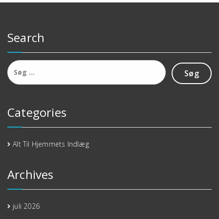
Search
Søg
efter:
Categories
Alt Til Hjemmets Indlæg
Archives
juli 2026