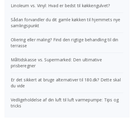
Linoleum vs. Vinyl: Hvad er bedst til køkkengulvet?
Sådan forvandler du dit gamle køkken til hjemmets nye
samlingspunkt
Oliering eller maling? Find den rigtige behandling til din
terrasse
Måltidskasse vs. Supermarked: Den ultimative
prisberegner
Er det sikkert at bruge alternativer til 180.dk? Dette skal
du vide
Vedligeholdelse af din luft til luft varmepumpe: Tips og
tricks