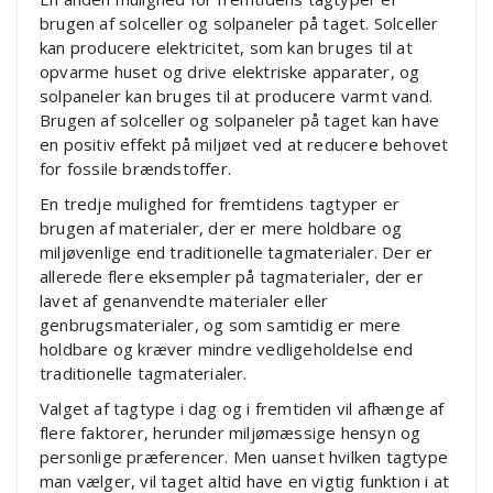
brugen af solceller og solpaneler på taget. Solceller
kan producere elektricitet, som kan bruges til at
opvarme huset og drive elektriske apparater, og
solpaneler kan bruges til at producere varmt vand.
Brugen af solceller og solpaneler på taget kan have
en positiv effekt på miljøet ved at reducere behovet
for fossile brændstoffer.
En tredje mulighed for fremtidens tagtyper er
brugen af materialer, der er mere holdbare og
miljøvenlige end traditionelle tagmaterialer. Der er
allerede flere eksempler på tagmaterialer, der er
lavet af genanvendte materialer eller
genbrugsmaterialer, og som samtidig er mere
holdbare og kræver mindre vedligeholdelse end
traditionelle tagmaterialer.
Valget af tagtype i dag og i fremtiden vil afhænge af
flere faktorer, herunder miljømæssige hensyn og
personlige præferencer. Men uanset hvilken tagtype
man vælger, vil taget altid have en vigtig funktion i at