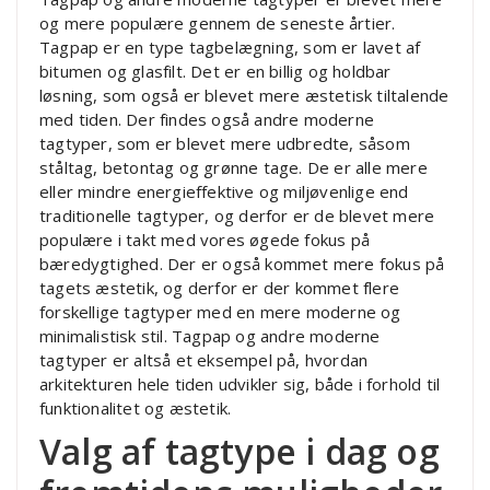
og mere populære gennem de seneste årtier.
Tagpap er en type tagbelægning, som er lavet af
bitumen og glasfilt. Det er en billig og holdbar
løsning, som også er blevet mere æstetisk tiltalende
med tiden. Der findes også andre moderne
tagtyper, som er blevet mere udbredte, såsom
ståltag, betontag og grønne tage. De er alle mere
eller mindre energieffektive og miljøvenlige end
traditionelle tagtyper, og derfor er de blevet mere
populære i takt med vores øgede fokus på
bæredygtighed. Der er også kommet mere fokus på
tagets æstetik, og derfor er der kommet flere
forskellige tagtyper med en mere moderne og
minimalistisk stil. Tagpap og andre moderne
tagtyper er altså et eksempel på, hvordan
arkitekturen hele tiden udvikler sig, både i forhold til
funktionalitet og æstetik.
Valg af tagtype i dag og