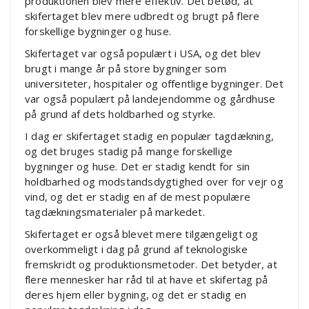
produktionen blev mere effektiv. Det betød, at
skifertaget blev mere udbredt og brugt på flere
forskellige bygninger og huse.
Skifertaget var også populært i USA, og det blev
brugt i mange år på store bygninger som
universiteter, hospitaler og offentlige bygninger. Det
var også populært på landejendomme og gårdhuse
på grund af dets holdbarhed og styrke.
I dag er skifertaget stadig en populær tagdækning,
og det bruges stadig på mange forskellige
bygninger og huse. Det er stadig kendt for sin
holdbarhed og modstandsdygtighed over for vejr og
vind, og det er stadig en af de mest populære
tagdækningsmaterialer på markedet.
Skifertaget er også blevet mere tilgængeligt og
overkommeligt i dag på grund af teknologiske
fremskridt og produktionsmetoder. Det betyder, at
flere mennesker har råd til at have et skifertag på
deres hjem eller bygning, og det er stadig en