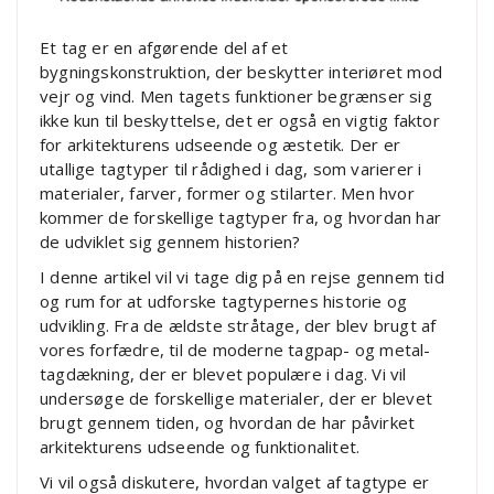
Et tag er en afgørende del af et
bygningskonstruktion, der beskytter interiøret mod
vejr og vind. Men tagets funktioner begrænser sig
ikke kun til beskyttelse, det er også en vigtig faktor
for arkitekturens udseende og æstetik. Der er
utallige tagtyper til rådighed i dag, som varierer i
materialer, farver, former og stilarter. Men hvor
kommer de forskellige tagtyper fra, og hvordan har
de udviklet sig gennem historien?
I denne artikel vil vi tage dig på en rejse gennem tid
og rum for at udforske tagtypernes historie og
udvikling. Fra de ældste stråtage, der blev brugt af
vores forfædre, til de moderne tagpap- og metal-
tagdækning, der er blevet populære i dag. Vi vil
undersøge de forskellige materialer, der er blevet
brugt gennem tiden, og hvordan de har påvirket
arkitekturens udseende og funktionalitet.
Vi vil også diskutere, hvordan valget af tagtype er