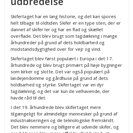
udbredelse
Skifertaget har en lang historie, og det kan spores
helt tilbage til oldtiden. Skifer er en type sten, der er
dannet af skifer ler og har en flad og skællet
overflade. Det blev brugt som tagdækning i mange
århundreder på grund af dets holdbarhed og
modstandsdygtighed over for vejr og vind.
Skifertaget blev først populært i Europa i det 17.
århundrede og blev brugt primært på høje bygninger
som kirker og slotte. Det var også populært på
landejendomme og gårdhuse på grund af dets
holdbarhed og styrke. Skifertaget var en dyr
tagdækning, og det var kun de velhavende, der
havde råd til det.
I det 19. århundrede blev skifertaget mere
tilgængeligt for almindelige mennesker på grund af
industrialiseringen og de teknologiske fremskridt.
Det blev nemmere og billigere at udvinde skifer, og