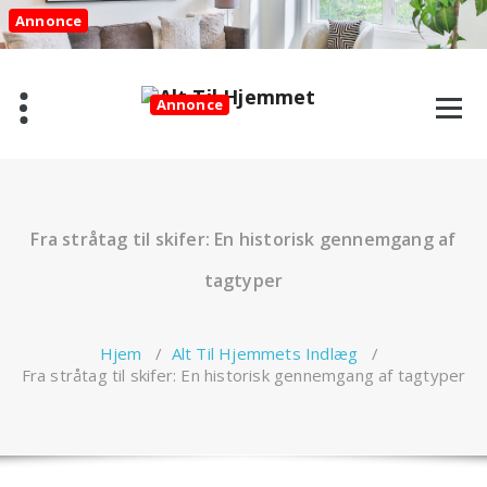
Videre
Annonce
til
indhold
Annonce
Fra stråtag til skifer: En historisk gennemgang af
tagtyper
Hjem
/
Alt Til Hjemmets Indlæg
/
Fra stråtag til skifer: En historisk gennemgang af tagtyper