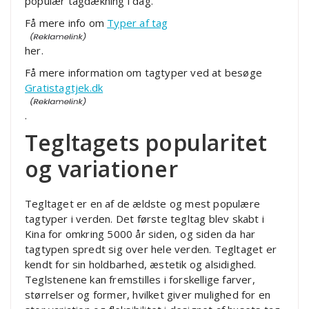
populær tagdækning i dag.
Få mere info om
Typer af tag
her.
Få mere information om tagtyper ved at besøge
Gratistagtjek.dk
.
Tegltagets popularitet
og variationer
Tegltaget er en af de ældste og mest populære
tagtyper i verden. Det første tegltag blev skabt i
Kina for omkring 5000 år siden, og siden da har
tagtypen spredt sig over hele verden. Tegltaget er
kendt for sin holdbarhed, æstetik og alsidighed.
Teglstenene kan fremstilles i forskellige farver,
størrelser og former, hvilket giver mulighed for en