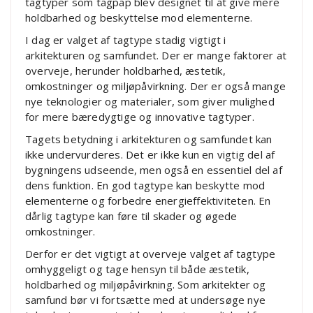
tagtyper som tagpap blev designet til at give mere
holdbarhed og beskyttelse mod elementerne.
I dag er valget af tagtype stadig vigtigt i
arkitekturen og samfundet. Der er mange faktorer at
overveje, herunder holdbarhed, æstetik,
omkostninger og miljøpåvirkning. Der er også mange
nye teknologier og materialer, som giver mulighed
for mere bæredygtige og innovative tagtyper.
Tagets betydning i arkitekturen og samfundet kan
ikke undervurderes. Det er ikke kun en vigtig del af
bygningens udseende, men også en essentiel del af
dens funktion. En god tagtype kan beskytte mod
elementerne og forbedre energieffektiviteten. En
dårlig tagtype kan føre til skader og øgede
omkostninger.
Derfor er det vigtigt at overveje valget af tagtype
omhyggeligt og tage hensyn til både æstetik,
holdbarhed og miljøpåvirkning. Som arkitekter og
samfund bør vi fortsætte med at undersøge nye