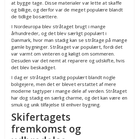
at bygge tage. Disse materialer var lette at skaffe
og billige, og derfor var de meget populære blandt
de tidlige bosættere.
I Nordeuropa blev stråtaget brugt i mange
århundreder, og det blev særligt populært i
Danmark, hvor man stadig kan se stråtage på mange
gamle bygninger. Stråtaget var populært, fordi det
var varmt om vinteren og køligt om sommeren.
Desuden var det nemt at reparere og udskifte, hvis
det blev beskadiget.
I dag er stråtaget stadig populært blandt nogle
boligejere, men det er blevet erstattet af mere
moderne tagtyper i mange dele af verden. Stråtaget
har dog stadig en særlig charme, og det kan være en
smuk og unik tilføjelse til enhver bygning.
Skifertagets
fremkomst og