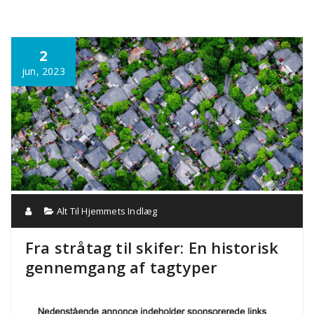
Annonce
2
jun, 2023
Alt Til Hjemmets Indlæg
Fra stråtag til skifer: En historisk
gennemgang af tagtyper