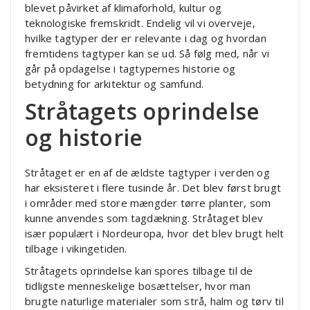
blevet påvirket af klimaforhold, kultur og
teknologiske fremskridt. Endelig vil vi overveje,
hvilke tagtyper der er relevante i dag og hvordan
fremtidens tagtyper kan se ud. Så følg med, når vi
går på opdagelse i tagtypernes historie og
betydning for arkitektur og samfund.
Stråtagets oprindelse
og historie
Stråtaget er en af de ældste tagtyper i verden og
har eksisteret i flere tusinde år. Det blev først brugt
i områder med store mængder tørre planter, som
kunne anvendes som tagdækning. Stråtaget blev
især populært i Nordeuropa, hvor det blev brugt helt
tilbage i vikingetiden.
Stråtagets oprindelse kan spores tilbage til de
tidligste menneskelige bosættelser, hvor man
brugte naturlige materialer som strå, halm og tørv til