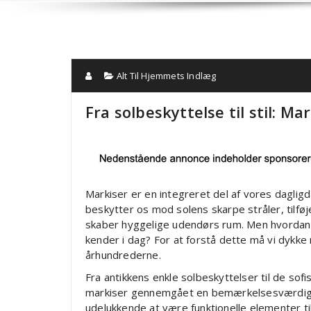
Alt Til Hjemmets Indlæg
Fra solbeskyttelse til stil: Ma
Markiser er en integreret del af vores daglig
beskytter os mod solens skarpe stråler, tilføj
skaber hyggelige udendørs rum. Men hvordan bl
kender i dag? For at forstå dette må vi dykke
århundrederne.
Fra antikkens enkle solbeskyttelser til de sof
markiser gennemgået en bemærkelsesværdig tr
udelukkende at være funktionelle elementer ti