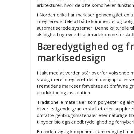
arkitekturer, hvor de ofte kombinerer funktion
I Nordamerika har markiser gennemgået en tr
integrerede dele af både kommerciel og boliga
automatiserede systemer. Denne kulturelle ti
alsidighed og evne til at imødekomme forskel
Bæredygtighed og f
markisedesign
I takt med at verden står overfor voksende 
stadig mere integreret del af designprocesse
Fremtidens markiser forventes at omfavne grønne
produktion og installation.
Traditionelle materialer som polyester og akr
bliver i stigende grad erstattet eller suppler
omfatte genbrugsmaterialer eller naturlige fi
tilbyder biologisk nedbrydelighed og fornybar
En anden vigtig komponent i bæredygtigt mar