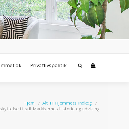
jemmet.dk
Privatlivspolitik
Hjem
/
Alt Til Hjemmets Indlæg
/
skyttelse til stil: Markisernes historie og udvikling