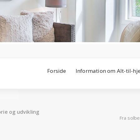
Forside
Information om Alt-til-h
orie og udvikling
Fra solbe