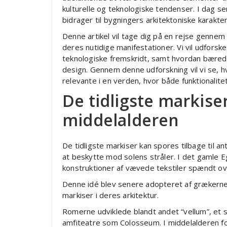
kulturelle og teknologiske tendenser. I dag se
bidrager til bygningers arkitektoniske karakter
Denne artikel vil tage dig på en rejse gennem m
deres nutidige manifestationer. Vi vil udforske
teknologiske fremskridt, samt hvordan bæredyg
design. Gennem denne udforskning vil vi se, hv
relevante i en verden, hvor både funktionalitet
De tidligste markiser
middelalderen
De tidligste markiser kan spores tilbage til an
at beskytte mod solens stråler. I det gamle
konstruktioner af vævede tekstiler spændt o
Denne idé blev senere adopteret af grækerne
markiser i deres arkitektur.
Romerne udviklede blandt andet “vellum”, et s
amfiteatre som Colosseum. I middelalderen for