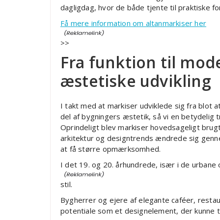
dagligdag, hvor de både tjente til praktiske f
Få mere information om altanmarkiser her
>>
Fra funktion til mod
æstetiske udvikling
I takt med at markiser udviklede sig fra blot a
del af bygningers æstetik, så vi en betydelig
Oprindeligt blev markiser hovedsageligt brug
arkitektur og designtrends ændrede sig genn
at få større opmærksomhed.
I det 19. og 20. århundrede, især i de urban
stil.
Bygherrer og ejere af elegante caféer, resta
potentiale som et designelement, der kunne ti