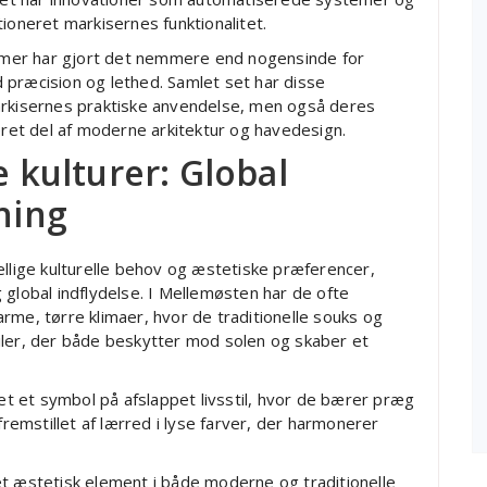
ioneret markisernes funktionalitet.
mer har gjort det nemmere end nogensinde for
 præcision og lethed. Samlet set har disse
arkisernes praktiske anvendelse, men også deres
reret del af moderne arkitektur og havedesign.
e kulturer: Global
sning
ellige kulturelle behov og æstetiske præferencer,
 global indflydelse. I Mellemøsten har de ofte
rme, tørre klimaer, hvor de traditionelle souks og
iler, der både beskytter mod solen og skaber et
 et symbol på afslappet livsstil, hvor de bærer præg
fremstillet af lærred i lyse farver, der harmonerer
et æstetisk element i både moderne og traditionelle