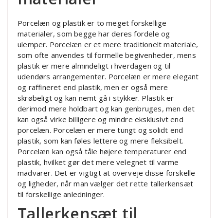
Porcelæn og plastik er to meget forskellige
materialer, som begge har deres fordele og
ulemper. Porcelæn er et mere traditionelt materiale,
som ofte anvendes til formelle begivenheder, mens
plastik er mere almindeligt i hverdagen og til
udendørs arrangementer. Porcelæn er mere elegant
og raffineret end plastik, men er også mere
skrøbeligt og kan nemt gå i stykker. Plastik er
derimod mere holdbart og kan genbruges, men det
kan også virke billigere og mindre eksklusivt end
porcelæn. Porcelæn er mere tungt og solidt end
plastik, som kan føles lettere og mere fleksibelt.
Porcelæn kan også tåle højere temperaturer end
plastik, hvilket gør det mere velegnet til varme
madvarer. Det er vigtigt at overveje disse forskelle
og ligheder, når man vælger det rette tallerkensæt
til forskellige anledninger.
Tallerkensæt til