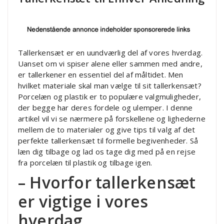
Tallerkensæt er en uundværlig del af vores hverdag.
Uanset om vi spiser alene eller sammen med andre,
er tallerkener en essentiel del af måltidet. Men
hvilket materiale skal man vælge til sit tallerkensæt?
Porcelæn og plastik er to populære valgmuligheder,
der begge har deres fordele og ulemper. I denne
artikel vil vi se nærmere på forskellene og lighederne
mellem de to materialer og give tips til valg af det
perfekte tallerkensæt til formelle begivenheder. Så
læn dig tilbage og lad os tage dig med på en rejse
fra porcelæn til plastik og tilbage igen.
– Hvorfor tallerkensæt
er vigtige i vores
hverdag