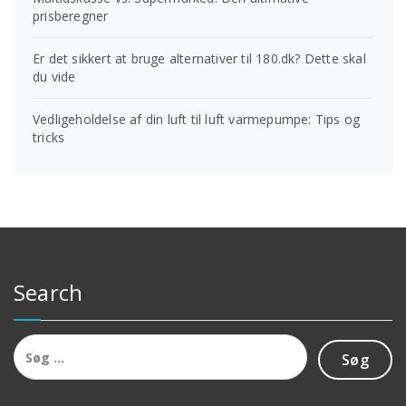
prisberegner
Er det sikkert at bruge alternativer til 180.dk? Dette skal
du vide
Vedligeholdelse af din luft til luft varmepumpe: Tips og
tricks
Search
Søg
efter: