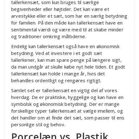
tallerkensæt, som kun bruges til særlige
begivenheder eller højtider. Det kan være et
arvestykke eller et sæt, som har en særlig betydning
for familien. På den måde kan tallerkensæt have en
sentimental værdi og være med til at skabe minder
og traditioner omkring måltiderne.
Endelig kan tallerkensæt også have en økonomisk
betydning. Ved at investere i et godt sæt
tallerkener, kan man spare penge på længere sigt,
da man undgår at skulle købe nyt hele tiden. Et godt
tallerkensæt kan holde i mange år, hvis det
behandles ordentligt og rengøres rigtigt.
Samlet set er tallerkensæt en vigtig del af vores
hverdag. De er praktiske, hyggelige og kan have en
symbolsk og økonomisk betydning. Der er mange
forskellige typer tallerkensæt at vælge imellem, og
det handler om at finde det sæt, som passer til ens
personlige stil og behov.
Porcelæn vs. Plastik