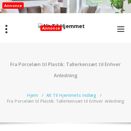
Videre
Annonce
til
indhold
Annonce
Fra Porcelæn til Plastik: Tallerkensæt til Enhver
Anledning
Hjem
/
Alt Til Hjemmets Indlæg
/
Fra Porcelæn til Plastik: Tallerkensæt til Enhver Anledning