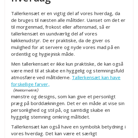
Tallerkensæt er en vigtig del af vores hverdag, da
de bruges til næsten alle måltider. Uanset om det er
til morgenmad, frokost eller aftensmad, så er
tallerkensæt en uundværlig del af vores
køkkenudstyr. De er praktiske, da de giver os
mulighed for at servere og nyde vores mad på en
ordentlig og hygiejnisk måde.
Men tallerkensæt er ikke kun praktiske, de kan også
være med til at skabe en hyggelig og stemningsfuld
atmosfære ved måltiderne.
Tallerkensæt kan have
forskellige farver,
mønstre og designs, som kan give et personligt
præg på borddækningen. Det er en måde at vise sin
personlighed og stil på, og samtidig skabe en
hyggelig stemning omkring måltidet.
Tallerkensæt kan også have en symbolsk betydning i
vores hverdag. Det kan være et særligt