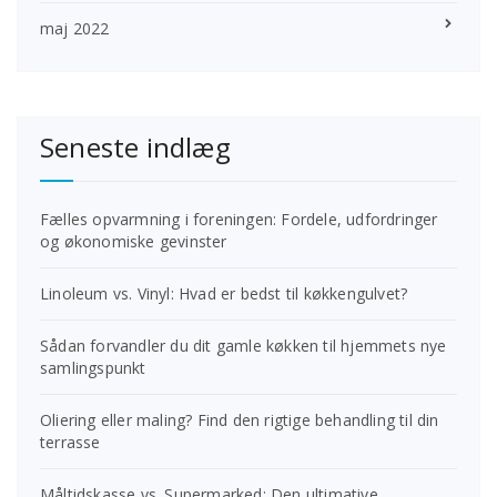
maj 2022
Seneste indlæg
Fælles opvarmning i foreningen: Fordele, udfordringer
og økonomiske gevinster
Linoleum vs. Vinyl: Hvad er bedst til køkkengulvet?
Sådan forvandler du dit gamle køkken til hjemmets nye
samlingspunkt
Oliering eller maling? Find den rigtige behandling til din
terrasse
Måltidskasse vs. Supermarked: Den ultimative