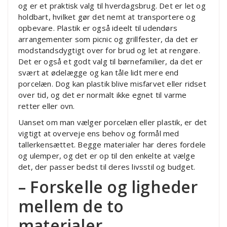
og er et praktisk valg til hverdagsbrug. Det er let og
holdbart, hvilket gør det nemt at transportere og
opbevare. Plastik er også ideelt til udendørs
arrangementer som picnic og grillfester, da det er
modstandsdygtigt over for brud og let at rengøre.
Det er også et godt valg til børnefamilier, da det er
svært at ødelægge og kan tåle lidt mere end
porcelæn. Dog kan plastik blive misfarvet eller ridset
over tid, og det er normalt ikke egnet til varme
retter eller ovn.
Uanset om man vælger porcelæn eller plastik, er det
vigtigt at overveje ens behov og formål med
tallerkensættet. Begge materialer har deres fordele
og ulemper, og det er op til den enkelte at vælge
det, der passer bedst til deres livsstil og budget.
– Forskelle og ligheder
mellem de to
materialer