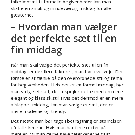
tallerkensæt til formelle begivenheder kan man
skabe en smuk og mindeværdig middag for alle
gæsterne.
– Hvordan man vælger
det perfekte sæt til en
fin middag
Når man skal vælge det perfekte sæt til en fin
middag, er der flere faktorer, man bør overveje. Det
første er at tænke på den overordnede stil og tema
for begivenheden. Hvis det er en formel middag, bør
man vælge et sæt, der afspejler dette med en mere
elegant og klassisk stil. Hvis det derimod er en mere
afslappet middag, kan man vælge et sæt, der er
mere moderne og trendy.
Det næste man bør tage i betragtning er størrelsen
på tallerkenene. Hvis man har flere retter på
menuen, vil man gerne have tallerkenerne til at