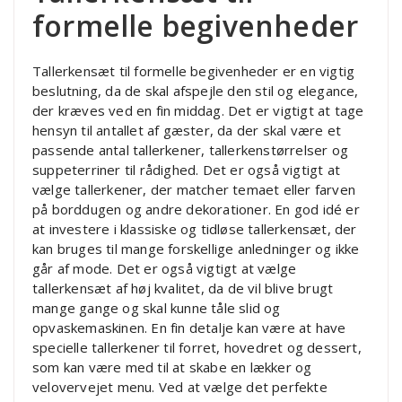
formelle begivenheder
Tallerkensæt til formelle begivenheder er en vigtig
beslutning, da de skal afspejle den stil og elegance,
der kræves ved en fin middag. Det er vigtigt at tage
hensyn til antallet af gæster, da der skal være et
passende antal tallerkener, tallerkenstørrelser og
suppeterriner til rådighed. Det er også vigtigt at
vælge tallerkener, der matcher temaet eller farven
på borddugen og andre dekorationer. En god idé er
at investere i klassiske og tidløse tallerkensæt, der
kan bruges til mange forskellige anledninger og ikke
går af mode. Det er også vigtigt at vælge
tallerkensæt af høj kvalitet, da de vil blive brugt
mange gange og skal kunne tåle slid og
opvaskemaskinen. En fin detalje kan være at have
specielle tallerkener til forret, hovedret og dessert,
som kan være med til at skabe en lækker og
velovervejet menu. Ved at vælge det perfekte