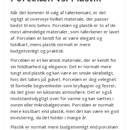
Når det kommer til valg af tallerkensæt, er det
vigtigt at overveje hvilket materiale, der passer
bedst til ens behov. Porcelæn og plastik er to af de
mest almindelige materialer, som tallerkener er lavet
af. Porcelæn er kendt for at være elegant og
holdbart, mens plastik normalt er mere
budgetvenligt og praktisk.
Porcelæn er et keramisk materiale, der er kendt for
sin holdbarhed og elegance. Det er normalt mere
tungt end plastik og kan være en smule skrøbeligt,
hvis det tabes på gulvet. Porcelæn er dog velegnet
til formelle begivenheder som bryllupper og fester,
da det giver en luksuriøs atmosfære. Det er også
modstandsdygtigt over for varme og kan sættes i
ovnen eller mikrobølgeovnen. Porcelæn er normalt
mere kostbart end plastik, men det kan være en god
investering, da det holder i mange år.
Plastik er normalt mere budgetvenligt end porcelæn