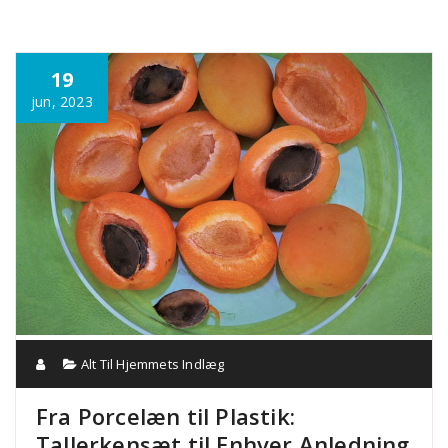
Annonce
19
jun, 2023
Alt Til Hjemmets Indlæg
Fra Porcelæn til Plastik:
Tallerkensæt til Enhver Anledning