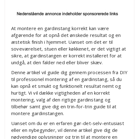
At montere en gardinstang korrekt kan være
afgørende for at opnå det ønskede resultat og en
æstetisk finish i hjemmet. Uanset om det er til
soveværelset, stuen eller køkkenet, er det vigtigt at
sikre, at gardinstangen er korrekt installeret for at
undgå, at den falder ned eller bliver skæv.
Denne artikel vil guide dig gennem processen fra DIY
til professionel montering af en gardinstang, så du
kan opnå et smukt og funktionelt resultat nemt og
hurtigt. Vi vil dække vigtigheden af en korrekt
montering, valg af den rigtige gardinstang og
tilbehør samt give dig en trin-for-trin guide til at
montere gardinstangen.
Uanset om du er en erfaren gør-det-selv-entusiast
eller en nybegynder, vil denne artikel give dig de
nødvendige oplysninger og trin til at montere en