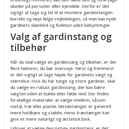
skader på personer eller ejendele. Derfor er det
vigtigt at tage sig tid til at montere gardinstangen
korrekt og nøje følge vejledningen, så man kan nyde
gardinets skønhed og funktion uden bekymringer.
Valg af gardinstang og
tilbehør
Når du skal vælge en gardinstang og tilbehør, er der
flere faktorer, du bør overveje. Først og fremmest
er det vigtigt at tage højde for gardinets vægt og
størrelse. Hvis du har tunge og store gardiner, skal
du vælge en robust gardinstang, der kan bære
vægten uden at bukke eller falde ned. Der findes
forskellige materialer at vælge imellem, såsom
metal, træ eller plastik. Metalstænger er generelt
mere holdbare og stabile, mens træstænger kan
give et mere naturligt og æstetisk look.
Udover at vælge den rigtige gardinstang, er det