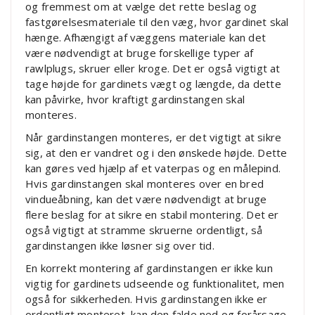
og fremmest om at vælge det rette beslag og
fastgørelsesmateriale til den væg, hvor gardinet skal
hænge. Afhængigt af væggens materiale kan det
være nødvendigt at bruge forskellige typer af
rawlplugs, skruer eller kroge. Det er også vigtigt at
tage højde for gardinets vægt og længde, da dette
kan påvirke, hvor kraftigt gardinstangen skal
monteres.
Når gardinstangen monteres, er det vigtigt at sikre
sig, at den er vandret og i den ønskede højde. Dette
kan gøres ved hjælp af et vaterpas og en målepind.
Hvis gardinstangen skal monteres over en bred
vindueåbning, kan det være nødvendigt at bruge
flere beslag for at sikre en stabil montering. Det er
også vigtigt at stramme skruerne ordentligt, så
gardinstangen ikke løsner sig over tid.
En korrekt montering af gardinstangen er ikke kun
vigtig for gardinets udseende og funktionalitet, men
også for sikkerheden. Hvis gardinstangen ikke er
ordentligt monteret, kan den falde ned og forårsage