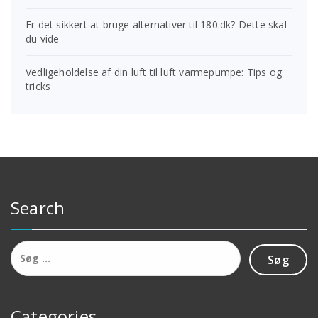
Er det sikkert at bruge alternativer til 180.dk? Dette skal
du vide
Vedligeholdelse af din luft til luft varmepumpe: Tips og
tricks
Search
Søg
efter:
Categories