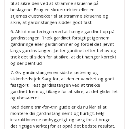
til at sikre den ved at stramme skruerne på
beslagene. Brug en skruetrækker eller en
stjerneskruetrækker til at stramme skruerne og
sikre, at gardinstangen sidder godt fast.
6. Afslut monteringen ved at hænge gardinet op på
gardinstangen. Træk gardinet forsigtigt igennem
gardinringe eller gardinlommer og fordel det jævnt
langs gardinstangen. Juster gardinet efter behov og
træk det til siden for at sikre, at det hænger korrekt
og ser pænt ud.
7. Giv gardinstangen en sidste justering og
sikkerhedstjek. Sørg for, at den er vandret og godt
fastgjort. Test gardinstangen ved at trække
gardinet frem og tilbage for at sikre, at det glider let
og ubesværet.
Med denne trin-for-trin guide er du nu klar til at
montere din gardinstang nemt og hurtigt. Følg
instruktionerne omhyggeligt og sørg for at bruge
det rigtige værktøj for at opnå det bedste resultat.