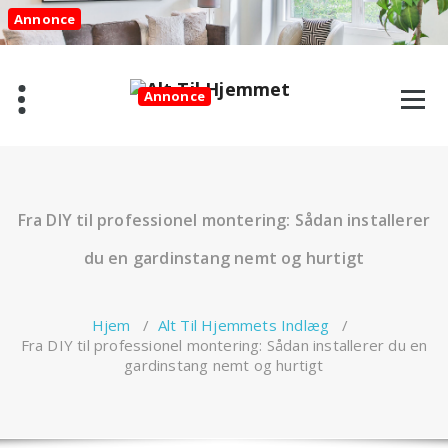
Videre
Annonce
til
indhold
Annonce
Fra DIY til professionel montering: Sådan installerer
du en gardinstang nemt og hurtigt
Hjem
/
Alt Til Hjemmets Indlæg
/
Fra DIY til professionel montering: Sådan installerer du en
gardinstang nemt og hurtigt