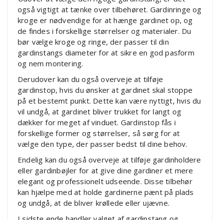
også vigtigt at tænke over tilbehøret. Gardinringe og
kroge er nødvendige for at hænge gardinet op, og
de findes i forskellige størrelser og materialer. Du
bør vælge kroge og ringe, der passer til din
gardinstangs diameter for at sikre en god pasform
og nem montering.
Derudover kan du også overveje at tilføje
gardinstop, hvis du ønsker at gardinet skal stoppe
på et bestemt punkt. Dette kan være nyttigt, hvis du
vil undgå, at gardinet bliver trukket for langt og
dækker for meget af vinduet. Gardinstop fås i
forskellige former og størrelser, så sørg for at
vælge den type, der passer bedst til dine behov.
Endelig kan du også overveje at tilføje gardinholdere
eller gardinbøjler for at give dine gardiner et mere
elegant og professionelt udseende. Disse tilbehør
kan hjælpe med at holde gardinerne pænt på plads
og undgå, at de bliver krøllede eller ujævne.
I sidste ende handler valget af gardinstang og