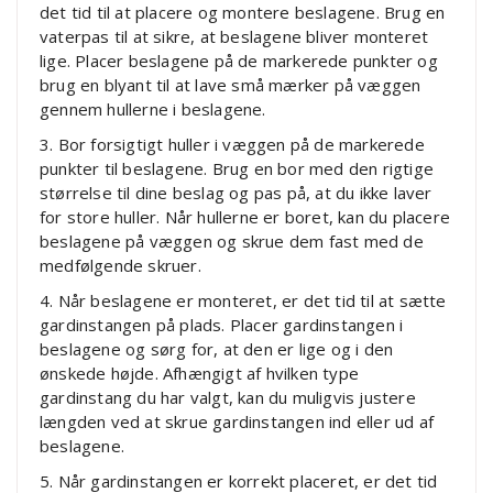
det tid til at placere og montere beslagene. Brug en
vaterpas til at sikre, at beslagene bliver monteret
lige. Placer beslagene på de markerede punkter og
brug en blyant til at lave små mærker på væggen
gennem hullerne i beslagene.
3. Bor forsigtigt huller i væggen på de markerede
punkter til beslagene. Brug en bor med den rigtige
størrelse til dine beslag og pas på, at du ikke laver
for store huller. Når hullerne er boret, kan du placere
beslagene på væggen og skrue dem fast med de
medfølgende skruer.
4. Når beslagene er monteret, er det tid til at sætte
gardinstangen på plads. Placer gardinstangen i
beslagene og sørg for, at den er lige og i den
ønskede højde. Afhængigt af hvilken type
gardinstang du har valgt, kan du muligvis justere
længden ved at skrue gardinstangen ind eller ud af
beslagene.
5. Når gardinstangen er korrekt placeret, er det tid