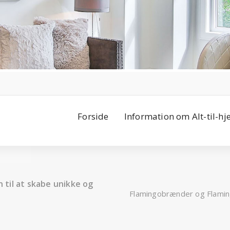
Forside
Information om Alt-til-h
til at skabe unikke og
Flamingobrænder og Flaming