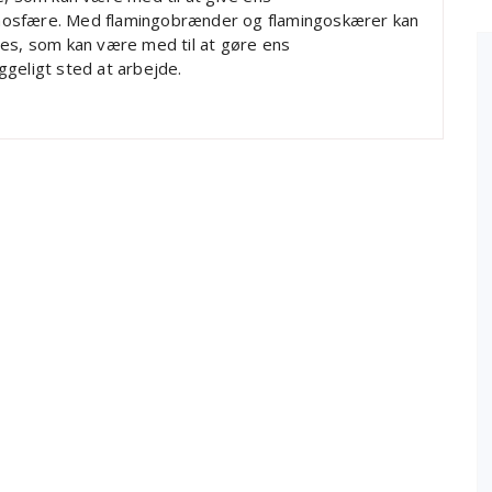
mosfære. Med flamingobrænder og flamingoskærer kan
des, som kan være med til at gøre ens
geligt sted at arbejde.