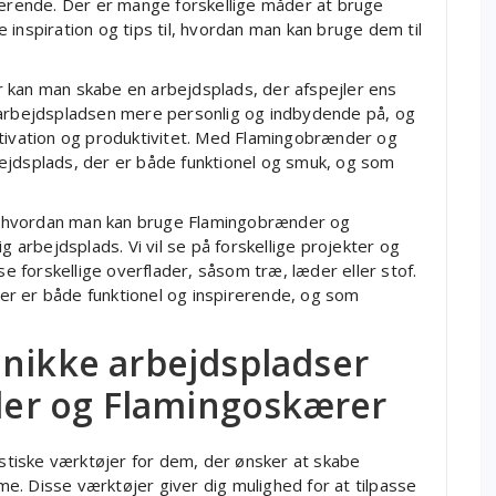
rerende. Der er mange forskellige måder at bruge
ve inspiration og tips til, hvordan man kan bruge dem til
 kan man skabe en arbejdsplads, der afspejler ens
 arbejdspladsen mere personlig og indbydende på, og
otivation og produktivitet. Med Flamingobrænder og
ejdsplads, der er både funktionel og smuk, og som
 til, hvordan man kan bruge Flamingobrænder og
g arbejdsplads. Vi vil se på forskellige projekter og
se forskellige overflader, såsom træ, læder eller stof.
r er både funktionel og inspirerende, og som
unikke arbejdspladser
er og Flamingoskærer
tiske værktøjer for dem, der ønsker at skabe
e. Disse værktøjer giver dig mulighed for at tilpasse