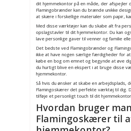
dit hjemmekontor på en måde, der afspejler di
Flamingobrænder kan du brænde unikke design
at skære i forskellige materialer som papir, ka
Med disse værktøjer kan du skabe alt fra perso
opslagstavler til dit hjemmekontor. Du kan o
lave personlige gaver til venner og familie elle
Det bedste ved Flamingobrænder og Flamingos
ikke at have nogen særlige færdigheder for at 
købe en bog om emnet og begynde at øve dig
du hurtigt blive en ekspert i at bruge disse v
hjemmekontor.
Så hvis du ønsker at skabe en arbejdsplads, d
Flamingoskærer det perfekte værktøj til dig. D
tilføje et personligt touch til dit hjemmekonto
Hvordan bruger ma
Flamingoskærer til a
hjemmekontor?