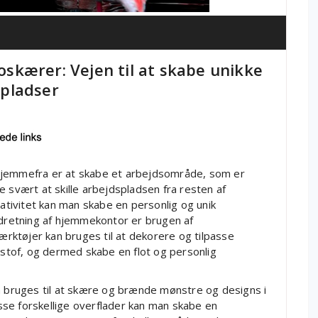
kærer: Vejen til at skabe unikke
pladser
hjemmefra er at skabe et arbejdsområde, som er
e svært at skille arbejdspladsen fra resten af
tivitet kan man skabe en personlig og unik
ndretning af hjemmekontor er brugen af
ktøjer kan bruges til at dekorere og tilpasse
r stof, og dermed skabe en flot og personlig
bruges til at skære og brænde mønstre og designs i
passe forskellige overflader kan man skabe en