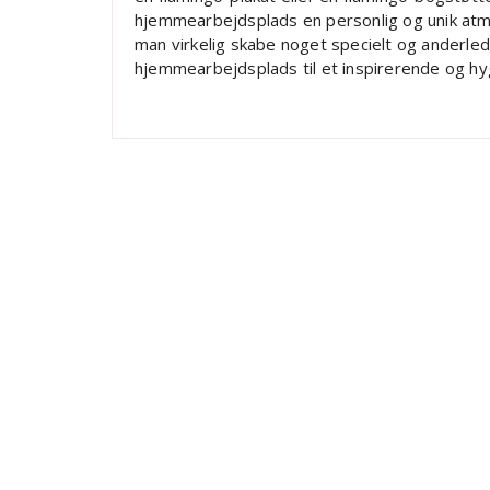
hjemmearbejdsplads en personlig og unik at
man virkelig skabe noget specielt og anderle
hjemmearbejdsplads til et inspirerende og hyg