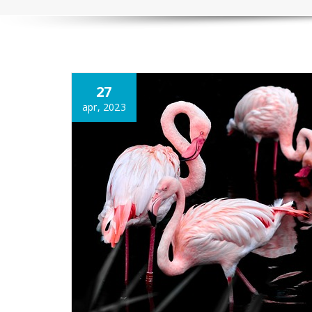
Annonce
27
apr, 2023