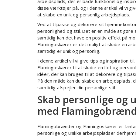
arbejdsplads, der er både funktionel og inspi
disse værktøjer på, og i denne artikel vil vi gi
at skabe en unik og personlig arbejdsplads.
Ved at tilpasse og dekorere sit hjemmekontor
personlighed og stil. Det er en måde at gøre
samtidig kan det have en positiv effekt på m
Flamingoskærer er det muligt at skabe en arb
samtidig er unik og personlig.
I denne artikel vil vi give tips og inspiration
Flamingoskærer til at skabe en flot og personli
idéer, der kan bruges til at dekorere og tilpas
På den måde kan du skabe en arbejdsplads, de
samtidig afspejler din personlige stil.
Skab personlige og 
med Flamingobrænd
Flamingobrænder og Flamingoskærer er fantas
personlige og unikke arbejdspladser derhjemm