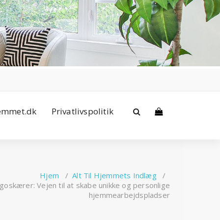
jemmet.dk
Privatlivspolitik
Hjem
/
Alt Til Hjemmets Indlæg
/
oskærer: Vejen til at skabe unikke og personlige
hjemmearbejdspladser