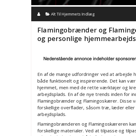
Alt Til Hjemmets Indlæg
Flamingobrænder og Flamingos
og personlige hjemmearbejds
En af de mange udfordringer ved at arbejde 
både funktionelt og inspirerende. Det kan vær
hjemmet, men med de rette værktøjer og krea
arbejdsplads. En af de nye trends inden for i
Flamingobrænder og Flamingoskærer. Disse vær
forskellige overflader, såsom træ, læder elle
arbejdsplads.
Flamingobrænderen og Flamingoskæreren kan 
forskellige materialer. Ved at tilpasse og til