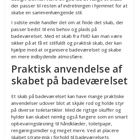
der passer til resten af indretningen i hjemmet for at
skabe en sammenhængende stil.
I sidste ende handler det om at finde det skab, der
passer bedst til ens behov og plads på
badeværelset. Med et skab fra FMD kan man være
sikker på at få et stilfuldt og praktisk skab, der kan
hjælpe med at organisere badeværelset og skabe
en mere indbydende atmosfære.
Praktisk anvendelse af
skabet på badeværelset
Et skab på badeværelset kan have mange praktiske
anvendelser udover blot at skjule rod og holde styr
på diverse toiletartikler. Med de rigtige skuffer og
hylder kan skabet nemlig også fungere som en smart
opbevaringsløsning til håndklæder, toiletpapir,
rengøringsmidler og meget mere. Ved at placere
skabet strategisk i forhold til badeværelsets