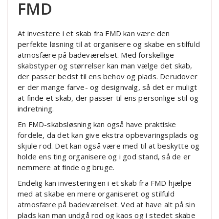
FMD
At investere i et skab fra FMD kan være den
perfekte løsning til at organisere og skabe en stilfuld
atmosfære på badeværelset. Med forskellige
skabstyper og størrelser kan man vælge det skab,
der passer bedst til ens behov og plads. Derudover
er der mange farve- og designvalg, så det er muligt
at finde et skab, der passer til ens personlige stil og
indretning.
En FMD-skabsløsning kan også have praktiske
fordele, da det kan give ekstra opbevaringsplads og
skjule rod. Det kan også være med til at beskytte og
holde ens ting organisere og i god stand, så de er
nemmere at finde og bruge.
Endelig kan investeringen i et skab fra FMD hjælpe
med at skabe en mere organiseret og stilfuld
atmosfære på badeværelset. Ved at have alt på sin
plads kan man undgå rod og kaos og i stedet skabe