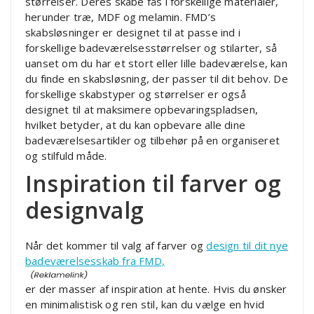
størrelser. Deres skabe fås i forskellige materialer,
herunder træ, MDF og melamin. FMD’s
skabsløsninger er designet til at passe ind i
forskellige badeværelsesstørrelser og stilarter, så
uanset om du har et stort eller lille badeværelse, kan
du finde en skabsløsning, der passer til dit behov. De
forskellige skabstyper og størrelser er også
designet til at maksimere opbevaringspladsen,
hvilket betyder, at du kan opbevare alle dine
badeværelsesartikler og tilbehør på en organiseret
og stilfuld måde.
Inspiration til farver og
designvalg
Når det kommer til valg af farver og
design til dit nye
badeværelsesskab fra FMD,
er der masser af inspiration at hente. Hvis du ønsker
en minimalistisk og ren stil, kan du vælge en hvid