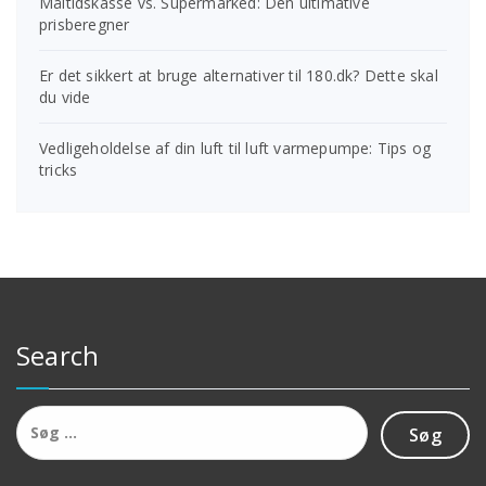
Måltidskasse vs. Supermarked: Den ultimative
prisberegner
Er det sikkert at bruge alternativer til 180.dk? Dette skal
du vide
Vedligeholdelse af din luft til luft varmepumpe: Tips og
tricks
Search
Søg
efter: