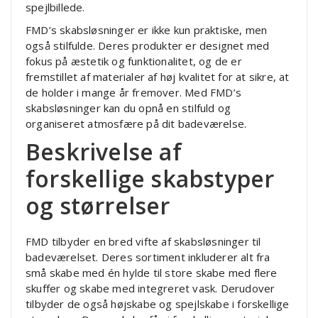
spejlbillede.
FMD’s skabsløsninger er ikke kun praktiske, men
også stilfulde. Deres produkter er designet med
fokus på æstetik og funktionalitet, og de er
fremstillet af materialer af høj kvalitet for at sikre, at
de holder i mange år fremover. Med FMD’s
skabsløsninger kan du opnå en stilfuld og
organiseret atmosfære på dit badeværelse.
Beskrivelse af
forskellige skabstyper
og størrelser
FMD tilbyder en bred vifte af skabsløsninger til
badeværelset. Deres sortiment inkluderer alt fra
små skabe med én hylde til store skabe med flere
skuffer og skabe med integreret vask. Derudover
tilbyder de også højskabe og spejlskabe i forskellige