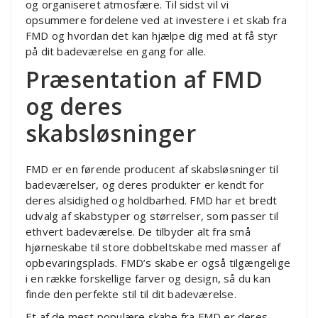
og organiseret atmosfære. Til sidst vil vi
opsummere fordelene ved at investere i et skab fra
FMD og hvordan det kan hjælpe dig med at få styr
på dit badeværelse en gang for alle.
Præsentation af FMD
og deres
skabsløsninger
FMD er en førende producent af skabsløsninger til
badeværelser, og deres produkter er kendt for
deres alsidighed og holdbarhed. FMD har et bredt
udvalg af skabstyper og størrelser, som passer til
ethvert badeværelse. De tilbyder alt fra små
hjørneskabe til store dobbeltskabe med masser af
opbevaringsplads. FMD’s skabe er også tilgængelige
i en række forskellige farver og design, så du kan
finde den perfekte stil til dit badeværelse.
Et af de mest populære skabe fra FMD er deres