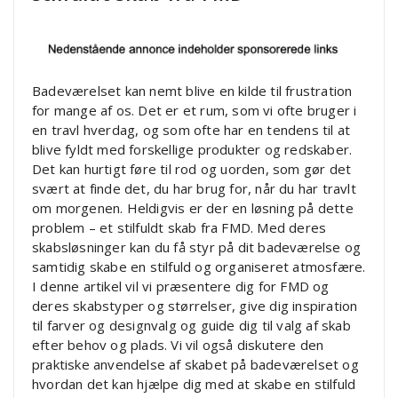
Badeværelset kan nemt blive en kilde til frustration
for mange af os. Det er et rum, som vi ofte bruger i
en travl hverdag, og som ofte har en tendens til at
blive fyldt med forskellige produkter og redskaber.
Det kan hurtigt føre til rod og uorden, som gør det
svært at finde det, du har brug for, når du har travlt
om morgenen. Heldigvis er der en løsning på dette
problem – et stilfuldt skab fra FMD. Med deres
skabsløsninger kan du få styr på dit badeværelse og
samtidig skabe en stilfuld og organiseret atmosfære.
I denne artikel vil vi præsentere dig for FMD og
deres skabstyper og størrelser, give dig inspiration
til farver og designvalg og guide dig til valg af skab
efter behov og plads. Vi vil også diskutere den
praktiske anvendelse af skabet på badeværelset og
hvordan det kan hjælpe dig med at skabe en stilfuld