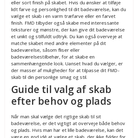
eller sort finish på skabet. Hvis du ønsker at tilføje
lidt farve og personlighed til dit badeværelse, kan du
vælge et skab i en varm træfarve eller en farvet
finish. FMD tilbyder også skabe med interessante
teksturer og mønstre, der kan give dit badeværelse
et unikt og stilfuldt udtryk. Du kan også overveje at
matche skabet med andre elementer på dit
badeværelse, såsom fliser eller
badeværelsestilbehør, for at skabe en
sammenhængende look. Uanset hvad du vælger, er
der masser af muligheder for at tilpasse dit FMD-
skab til din personlige smag og stil.
Guide til valg af skab
efter behov og plads
Når man skal vælge det rigtige skab til sit
badeværelse, er det vigtigt at overveje både behov
og plads. Hvis man har et lille badeværelse, kan det
være en god idé at vælge et skab, der ikke fylder for