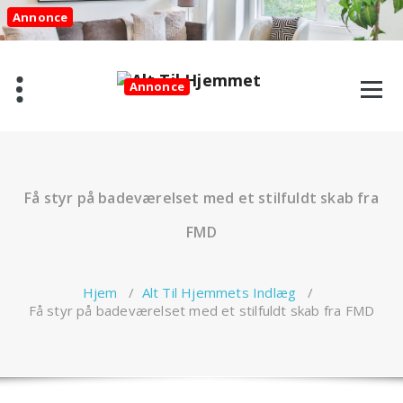
Videre
Annonce
til
indhold
Annonce
Få styr på badeværelset med et stilfuldt skab fra
FMD
Hjem
/
Alt Til Hjemmets Indlæg
/
Få styr på badeværelset med et stilfuldt skab fra FMD