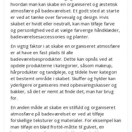
hvordan man kan skabe en organiseret og æstetisk
atmosfære på badeværelset. Et godt sted at starte
er ved at tænke over farvevalg og design. Hvis
skabet er hvidt eller neutralt, kan man tilføje farve
og personlighed ved at vælge farverige håndklæder,
badeværelsesaccessories og planter.
En vigtig faktor i at skabe en organiseret atmosfære
er at have en fast plads til alle
badeværelsesprodukter. Dette kan opnås ved at
opdele produkterne i kategorier, såsom makeup,
hårprodukter og tandpleje, og tildele hver kategori
et bestemt område i skabet. Skuffer og hylder kan
yderligere organiseres med opbevaringskasser og
bakker, så det er nemt at finde det, man har brug
for.
En anden måde at skabe en stilfuld og organiseret
atmosfære på badeværelset er ved at tilføje
forskellige teksturer og materialer. For eksempel kan
man tilføje en blød frotté-måtte til gulvet, en