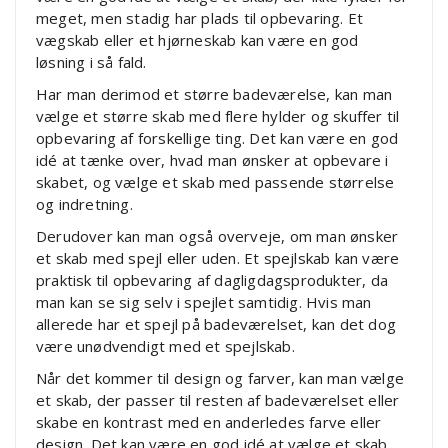
meget, men stadig har plads til opbevaring. Et
vægskab eller et hjørneskab kan være en god
løsning i så fald.
Har man derimod et større badeværelse, kan man
vælge et større skab med flere hylder og skuffer til
opbevaring af forskellige ting. Det kan være en god
idé at tænke over, hvad man ønsker at opbevare i
skabet, og vælge et skab med passende størrelse
og indretning.
Derudover kan man også overveje, om man ønsker
et skab med spejl eller uden. Et spejlskab kan være
praktisk til opbevaring af dagligdagsprodukter, da
man kan se sig selv i spejlet samtidig. Hvis man
allerede har et spejl på badeværelset, kan det dog
være unødvendigt med et spejlskab.
Når det kommer til design og farver, kan man vælge
et skab, der passer til resten af badeværelset eller
skabe en kontrast med en anderledes farve eller
design. Det kan være en god idé at vælge et skab,