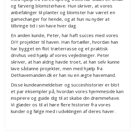
og farverig blomsterhave. Hun skriver, at vores
anbefalinger til planter og blomster har været en
gamechanger for hende, og at hun nu nyder at
tilbringe tid i sin have hver dag.
En anden kunde, Peter, har haft succes med vores
DIY projekter til haven. Han fortæller, hvordan han
har bygget en flot træterrasse og et praktisk
drivhus ved hjælp af vores vejledninger. Peter
skriver, at han aldrig havde troet, at han selv kunne
lave sådanne projekter, men med hjælp fra
Dethavemanden.dk er han nu en ægte havemand.
Disse kundeanmeldelser og succeshistorier er blot
et par eksempler på, hvordan vores hjemmeside kan
inspirere og guide dig til at skabe din drømmehave.
Vi glæder os til at høre flere historier fra vores
kunder og følge med i udviklingen af deres haver.