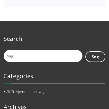
Search
Søg
efter:
Categories
Alt Til Hjemmets Indlæg
Archives