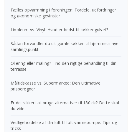
Fælles opvarmning i foreningen: Fordele, udfordringer
og økonomiske gevinster
Linoleum vs. Vinyl: Hvad er bedst til køkkengulvet?
Sådan forvandler du dit gamle køkken til hjemmets nye
samlingspunkt
Oliering eller maling? Find den rigtige behandling til din
terrasse
Måltidskasse vs. Supermarked: Den ultimative
prisberegner
Er det sikkert at bruge alternativer til 180.dk? Dette skal
du vide
Vedligeholdelse af din luft til luft varmepumpe: Tips og
tricks