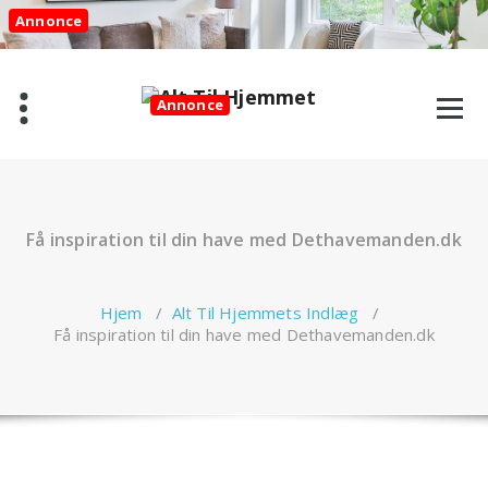
Videre
Annonce
til
indhold
Annonce
Få inspiration til din have med Dethavemanden.dk
Hjem
/
Alt Til Hjemmets Indlæg
/
Få inspiration til din have med Dethavemanden.dk