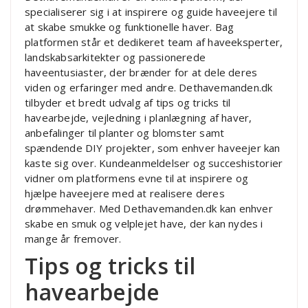
specialiserer sig i at inspirere og guide haveejere til
at skabe smukke og funktionelle haver. Bag
platformen står et dedikeret team af haveeksperter,
landskabsarkitekter og passionerede
haveentusiaster, der brænder for at dele deres
viden og erfaringer med andre. Dethavemanden.dk
tilbyder et bredt udvalg af tips og tricks til
havearbejde, vejledning i planlægning af haver,
anbefalinger til planter og blomster samt
spændende DIY projekter, som enhver haveejer kan
kaste sig over. Kundeanmeldelser og succeshistorier
vidner om platformens evne til at inspirere og
hjælpe haveejere med at realisere deres
drømmehaver. Med Dethavemanden.dk kan enhver
skabe en smuk og velplejet have, der kan nydes i
mange år fremover.
Tips og tricks til
havearbejde