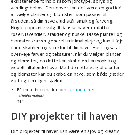
eksisterende forhold såsom jordtype, sollys og
vandingsbehov. Derudover kan det være en god idé
at vælge planter og blomster, som passer til
årstiden, så din have altid står smuk og farverig.
Nogle populære valg til danske haver omfatter
roser, lavendler, stauder og buske. Disse planter og
blomster kræver generelt minimal pleje og kan tilføje
både skønhed og struktur til din have. Husk også at
overveje farver og teksturer, når du vælger planter
og blomster, da dette kan skabe en harmonisk og
visuelt tiltalende have. Med de rette valg af planter
og blomster kan du skabe en have, som både glæder
øjet og beroliger sjælen.
Få mere information om
læs mere her
her.
DIY projekter til haven
DIY projekter til haven kan være en sjov og kreativ