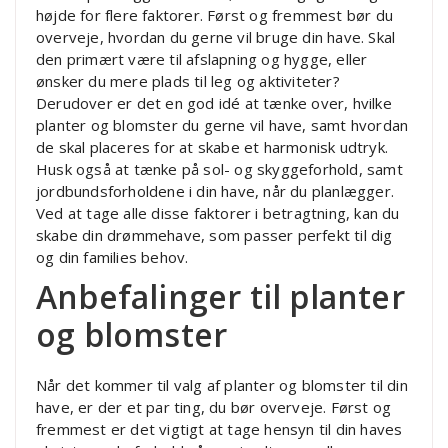
højde for flere faktorer. Først og fremmest bør du
overveje, hvordan du gerne vil bruge din have. Skal
den primært være til afslapning og hygge, eller
ønsker du mere plads til leg og aktiviteter?
Derudover er det en god idé at tænke over, hvilke
planter og blomster du gerne vil have, samt hvordan
de skal placeres for at skabe et harmonisk udtryk.
Husk også at tænke på sol- og skyggeforhold, samt
jordbundsforholdene i din have, når du planlægger.
Ved at tage alle disse faktorer i betragtning, kan du
skabe din drømmehave, som passer perfekt til dig
og din families behov.
Anbefalinger til planter
og blomster
Når det kommer til valg af planter og blomster til din
have, er der et par ting, du bør overveje. Først og
fremmest er det vigtigt at tage hensyn til din haves