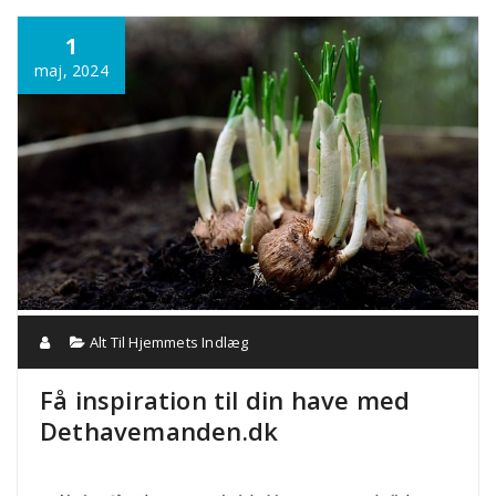
Annonce
1
maj, 2024
Alt Til Hjemmets Indlæg
Få inspiration til din have med
Dethavemanden.dk