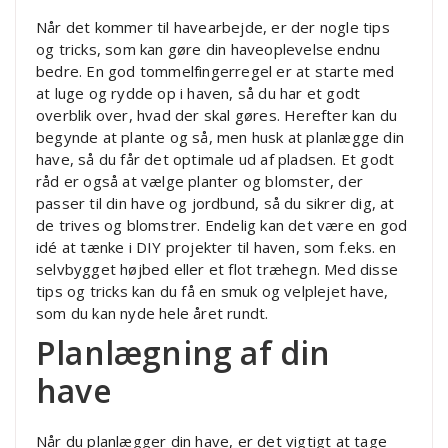
Når det kommer til havearbejde, er der nogle tips
og tricks, som kan gøre din haveoplevelse endnu
bedre. En god tommelfingerregel er at starte med
at luge og rydde op i haven, så du har et godt
overblik over, hvad der skal gøres. Herefter kan du
begynde at plante og så, men husk at planlægge din
have, så du får det optimale ud af pladsen. Et godt
råd er også at vælge planter og blomster, der
passer til din have og jordbund, så du sikrer dig, at
de trives og blomstrer. Endelig kan det være en god
idé at tænke i DIY projekter til haven, som f.eks. en
selvbygget højbed eller et flot træhegn. Med disse
tips og tricks kan du få en smuk og velplejet have,
som du kan nyde hele året rundt.
Planlægning af din
have
Når du planlægger din have, er det vigtigt at tage