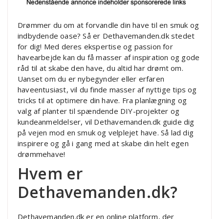
Drømmer du om at forvandle din have til en smuk og
indbydende oase? Så er Dethavemanden.dk stedet
for dig! Med deres ekspertise og passion for
havearbejde kan du få masser af inspiration og gode
råd til at skabe den have, du altid har drømt om.
Uanset om du er nybegynder eller erfaren
haveentusiast, vil du finde masser af nyttige tips og
tricks til at optimere din have. Fra planlægning og
valg af planter til spændende DIY-projekter og
kundeanmeldelser, vil Dethavemanden.dk guide dig
på vejen mod en smuk og velplejet have. Så lad dig
inspirere og gå i gang med at skabe din helt egen
drømmehave!
Hvem er
Dethavemanden.dk?
Dethavemanden.dk er en online platform, der