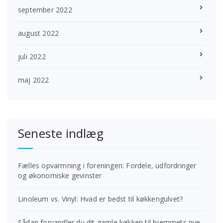
september 2022
august 2022
juli 2022
maj 2022
Seneste indlæg
Fælles opvarmning i foreningen: Fordele, udfordringer
og økonomiske gevinster
Linoleum vs. Vinyl: Hvad er bedst til køkkengulvet?
Sådan forvandler du dit gamle køkken til hjemmets nye