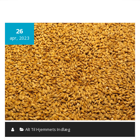
Annonce
26
apr, 2023
Alt Til Hjemmets Indlæg