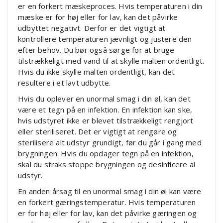
er en forkert mæskeproces. Hvis temperaturen i din
mæske er for høj eller for lav, kan det påvirke
udbyttet negativt. Derfor er det vigtigt at
kontrollere temperaturen jævnligt og justere den
efter behov. Du bør også sørge for at bruge
tilstrækkeligt med vand til at skylle malten ordentligt.
Hvis du ikke skylle malten ordentligt, kan det
resultere i et lavt udbytte.
Hvis du oplever en unormal smag i din øl, kan det
være et tegn på en infektion. En infektion kan ske,
hvis udstyret ikke er blevet tilstrækkeligt rengjort
eller steriliseret. Det er vigtigt at rengøre og
sterilisere alt udstyr grundigt, før du går i gang med
brygningen. Hvis du opdager tegn på en infektion,
skal du straks stoppe brygningen og desinficere al
udstyr.
En anden årsag til en unormal smag i din øl kan være
en forkert gæringstemperatur. Hvis temperaturen
er for høj eller for lav, kan det påvirke gæringen og