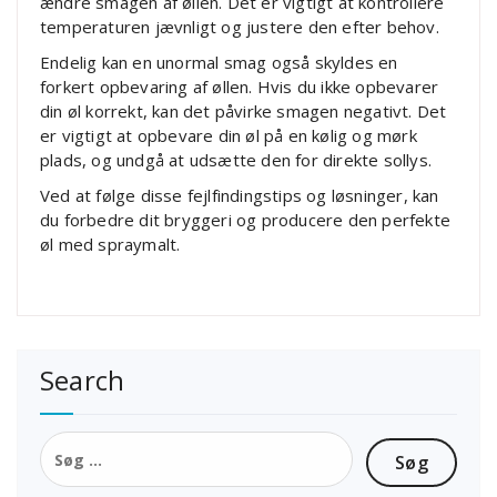
ændre smagen af ​​øllen. Det er vigtigt at kontrollere
temperaturen jævnligt og justere den efter behov.
Endelig kan en unormal smag også skyldes en
forkert opbevaring af øllen. Hvis du ikke opbevarer
din øl korrekt, kan det påvirke smagen negativt. Det
er vigtigt at opbevare din øl på en kølig og mørk
plads, og undgå at udsætte den for direkte sollys.
Ved at følge disse fejlfindingstips og løsninger, kan
du forbedre dit bryggeri og producere den perfekte
øl med spraymalt.
Search
Søg
efter: