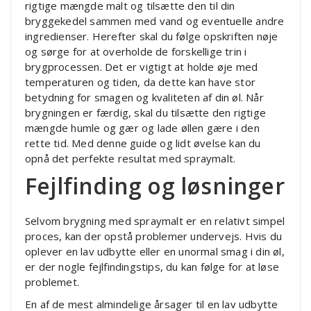
rigtige mængde malt og tilsætte den til din
bryggekedel sammen med vand og eventuelle andre
ingredienser. Herefter skal du følge opskriften nøje
og sørge for at overholde de forskellige trin i
brygprocessen. Det er vigtigt at holde øje med
temperaturen og tiden, da dette kan have stor
betydning for smagen og kvaliteten af din øl. Når
brygningen er færdig, skal du tilsætte den rigtige
mængde humle og gær og lade øllen gære i den
rette tid. Med denne guide og lidt øvelse kan du
opnå det perfekte resultat med spraymalt.
Fejlfinding og løsninger
Selvom brygning med spraymalt er en relativt simpel
proces, kan der opstå problemer undervejs. Hvis du
oplever en lav udbytte eller en unormal smag i din øl,
er der nogle fejlfindingstips, du kan følge for at løse
problemet.
En af de mest almindelige årsager til en lav udbytte