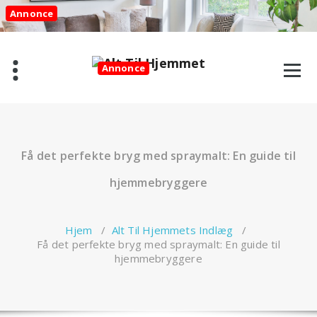
Videre
Annonce
til
indhold
Annonce
Få det perfekte bryg med spraymalt: En guide til
hjemmebryggere
Hjem
/
Alt Til Hjemmets Indlæg
/
Få det perfekte bryg med spraymalt: En guide til
hjemmebryggere