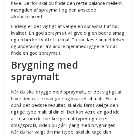
have. Derfor skal du finde den rette balance mellem
mængden af spraymalt og den ønskede
alkoholprocent.
Endelig er det vigtigt at vælge en spraymalt af høj
kvalitet. En god spraymalt vil give dig en bedre smag
og en bedre kvalitet i din øl. Du kan læse anmeldelser
og anbefalinger fra andre hjemmebryggere for at
finde en god spraymalt.
Brygning med
spraymalt
Når du skal brygge med spraymalt, er det vigtigt at
have den rette mængde og kvalitet af malt. For at
opnå det bedste resultat, skal du først vælge den
rigtige type malt til din øl. Det kan være en god ide
at læse om de forskellige malttyper og deres
smagsprofil, inden du går i gang med brygningen.
Når du har valgt din malttype, skal du tage den