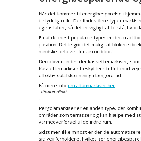
Når det kommer til energibesparelse i hjemmet
betydelig rolle. Der findes flere typer marki
egenskaber, så det er vigtigt at forstå, hvord
En af de mest populære typer er den tradition
position. Dette gør det muligt at blokere dire
mindske behovet for aircondition.
Derudover findes der kassettemarkiser, som 
Kassettemarkiser beskytter stoffet mod vejrs
effektiv solafskærmning i længere tid.
Få mere info
om altanmarkiser her
.
Pergolamarkiser er en anden type, der kombiner
områder som terrasser og kan hjælpe med at 
varmeoverførsel til de indre rum.
Sidst men ikke mindst er der de automatisere
sig vejrforholdene, hvilket gør energibespare