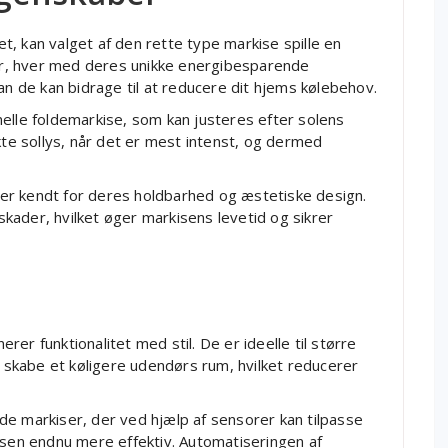
, kan valget af den rette type markise spille en
ser, hver med deres unikke energibesparende
an de kan bidrage til at reducere dit hjems kølebehov.
elle foldemarkise, som kan justeres efter solens
kte sollys, når det er mest intenst, og dermed
er kendt for deres holdbarhed og æstetiske design.
kader, hvilket øger markisens levetid og sikrer
er funktionalitet med stil. De er ideelle til større
skabe et køligere udendørs rum, hvilket reducerer
de markiser, der ved hjælp af sensorer kan tilpasse
lsen endnu mere effektiv. Automatiseringen af