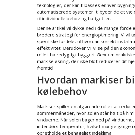
teknologier, der kan tilpasses enhver bygning
automatiserede systemer, tilbyder de et væl
til individuelle behov og budgetter.
Denne artikel vil dykke ned i de mange fordele
bredere strategi for energioptimering. Vi vil 
specifikke fordele, til hvordan korrekt instal
effektivitet. Derudover vil vi se på den økon
rolle i bæredygtigt byggeri. Gennem praktiske t
markiseløsning, der ikke blot reducerer dit h
fremtid.
Hvordan markiser bid
kølebehov
Markiser spiller en afgørende rolle i at reduc
sommermåneder, hvor solen står højt på himl
vinduerne. Når solen bager ned på vinduerne, 
indendørs temperatur, hvilket mange gange res
opretholde et behageligt indeklima.