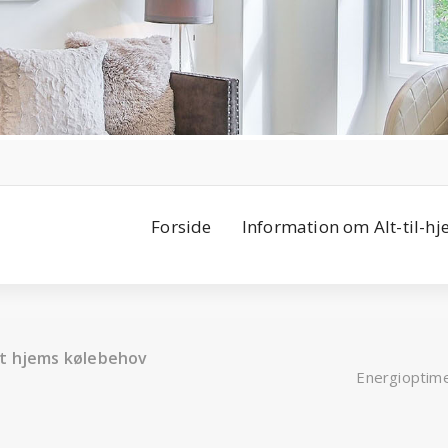
Forside
Information om Alt-til-h
it hjems kølebehov
Energioptime