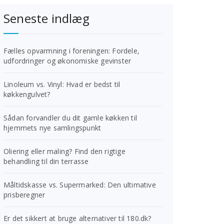
Seneste indlæg
Fælles opvarmning i foreningen: Fordele,
udfordringer og økonomiske gevinster
Linoleum vs. Vinyl: Hvad er bedst til
køkkengulvet?
Sådan forvandler du dit gamle køkken til
hjemmets nye samlingspunkt
Oliering eller maling? Find den rigtige
behandling til din terrasse
Måltidskasse vs. Supermarked: Den ultimative
prisberegner
Er det sikkert at bruge alternativer til 180.dk?