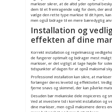
markiser sikrer, at de altid yder optimal besk
dem til et fremragende valg for dem, der øn
vælge den rette type markise til dit hjem, ka
men også bidrage til en mere bæredygtig anv
Installation og vedl
effekten af dine mar
Korrekt installation og regelmæssig vedligehol
de fungerer optimalt og bidrager mest muligt t
markiser, er det vigtigt at tage højde for so
tidspunkter af dagen for at opnå maksimal sk
Professionel installation kan sikre, at markiser
forlænger deres levetid og effektivitet. Vedl
fjerne snavs og skimmel, der kan påvirke mate
Desuden bør mekaniske dele inspiceres og smør
Ved at investere tid i korrekt installation og 
dine markiser, men også maksimere deres ener