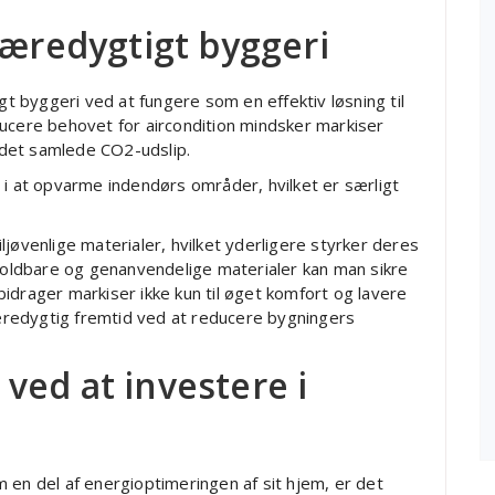
bæredygtigt byggeri
gt byggeri ved at fungere som en effektiv løsning til
ducere behovet for aircondition mindsker markiser
det samlede CO2-udslip.
 i at opvarme indendørs områder, hvilket er særligt
jøvenlige materialer, hvilket yderligere styrker deres
ldbare og genanvendelige materialer kan man sikre
idrager markiser ikke kun til øget komfort og lavere
redygtig fremtid ved at reducere bygningers
ved at investere i
 en del af energioptimeringen af sit hjem, er det