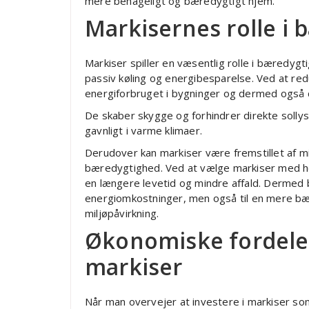
mere behageligt og bæredygtigt hjem.
Markisernes rolle i 
Markiser spiller en væsentlig rolle i bæredygti
passiv køling og energibesparelse. Ved at re
energiforbruget i bygninger og dermed også 
De skaber skygge og forhindrer direkte sollys
gavnligt i varme klimaer.
Derudover kan markiser være fremstillet af mil
bæredygtighed. Ved at vælge markiser med ho
en længere levetid og mindre affald. Dermed b
energiomkostninger, men også til en mere bæ
miljøpåvirkning.
Økonomiske fordele 
markiser
Når man overvejer at investere i markiser som