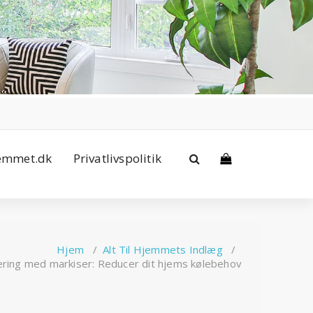
jemmet.dk
Privatlivspolitik
Hjem
/
Alt Til Hjemmets Indlæg
/
ring med markiser: Reducer dit hjems kølebehov