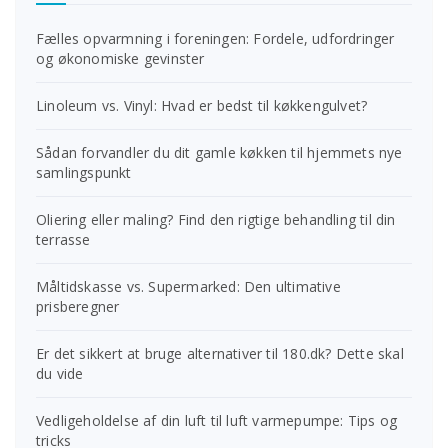
Fælles opvarmning i foreningen: Fordele, udfordringer
og økonomiske gevinster
Linoleum vs. Vinyl: Hvad er bedst til køkkengulvet?
Sådan forvandler du dit gamle køkken til hjemmets nye
samlingspunkt
Oliering eller maling? Find den rigtige behandling til din
terrasse
Måltidskasse vs. Supermarked: Den ultimative
prisberegner
Er det sikkert at bruge alternativer til 180.dk? Dette skal
du vide
Vedligeholdelse af din luft til luft varmepumpe: Tips og
tricks