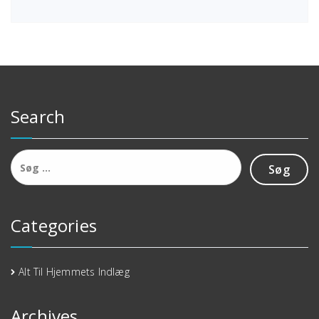
Search
Søg
efter:
Categories
Alt Til Hjemmets Indlæg
Archives