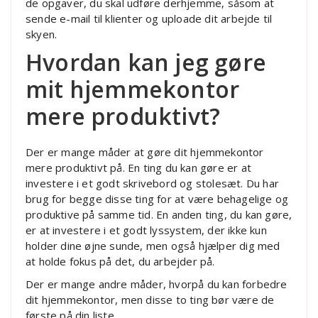
de opgaver, du skal udføre derhjemme, såsom at
sende e-mail til klienter og uploade dit arbejde til
skyen.
Hvordan kan jeg gøre
mit hjemmekontor
mere produktivt?
Der er mange måder at gøre dit hjemmekontor
mere produktivt på. En ting du kan gøre er at
investere i et godt skrivebord og stolesæt. Du har
brug for begge disse ting for at være behagelige og
produktive på samme tid. En anden ting, du kan gøre,
er at investere i et godt lyssystem, der ikke kun
holder dine øjne sunde, men også hjælper dig med
at holde fokus på det, du arbejder på.
Der er mange andre måder, hvorpå du kan forbedre
dit hjemmekontor, men disse to ting bør være de
første på din liste.