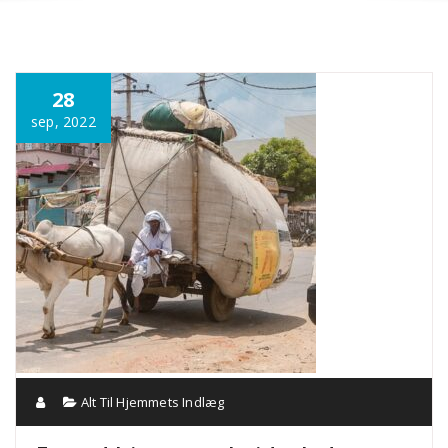
Annonce
28
sep, 2022
Alt Til Hjemmets Indlæg