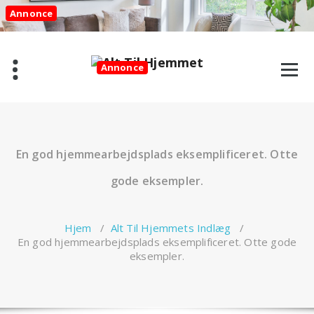
Videre
Annonce
til
indhold
Annonce
En god hjemmearbejdsplads eksemplificeret. Otte
gode eksempler.
Hjem
/
Alt Til Hjemmets Indlæg
/
En god hjemmearbejdsplads eksemplificeret. Otte gode
eksempler.