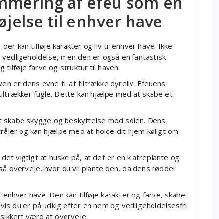
mmering af efeu som en
øjelse til enhver have
 der kan tilføje karakter og liv til enhver have. Ikke
 vedligeholdelse, men den er også en fantastisk
tilføje farve og struktur til haven.
en er dens evne til at tiltrække dyreliv. Efeuens
iltrækker fugle. Dette kan hjælpe med at skabe et
t skabe skygge og beskyttelse mod solen. Dens
tråler og kan hjælpe med at holde dit hjem køligt om
 det vigtigt at huske på, at det er en klatreplante og
så overveje, hvor du vil plante den, da dens rødder
 til enhver have. Den kan tilføje karakter og farve, skabe
 Hvis du er på udkig efter en nem og vedligeholdelsesfri
 sikkert værd at overveje.