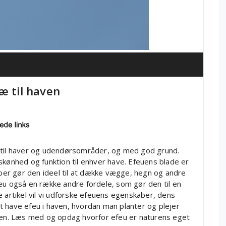
æ til haven
r til haver og udendørsområder, og med god grund.
skønhed og funktion til enhver have. Efeuens blade er
er gør den ideel til at dække vægge, hegn og andre
eu også en række andre fordele, som gør den til en
e artikel vil vi udforske efeuens egenskaber, dens
t have efeu i haven, hvordan man planter og plejer
nten. Læs med og opdag hvorfor efeu er naturens eget