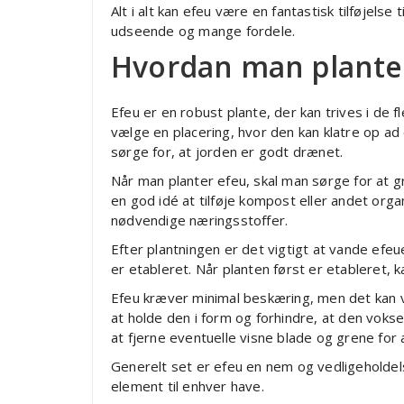
Alt i alt kan efeu være en fantastisk tilføjels
udseende og mange fordele.
Hvordan man planter
Efeu er en robust plante, der kan trives i de f
vælge en placering, hvor den kan klatre op ad 
sørge for, at jorden er godt drænet.
Når man planter efeu, skal man sørge for at g
en god idé at tilføje kompost eller andet organi
nødvendige næringsstoffer.
Efter plantningen er det vigtigt at vande efeu
er etableret. Når planten først er etableret, 
Efeu kræver minimal beskæring, men det kan væ
at holde den i form og forhindre, at den vokse
at fjerne eventuelle visne blade og grene for
Generelt set er efeu en nem og vedligeholdelse
element til enhver have.