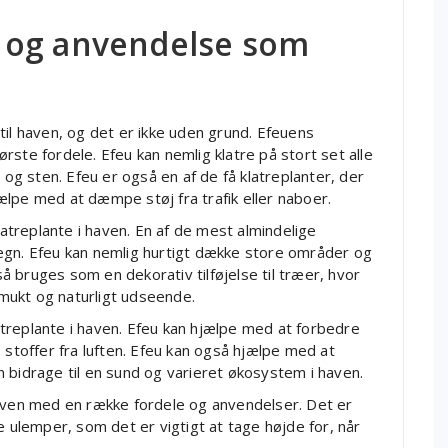
 og anvendelse som
til haven, og det er ikke uden grund. Efeuens
ste fordele. Efeu kan nemlig klatre på stort set alle
 og sten. Efeu er også en af de få klatreplanter, der
lpe med at dæmpe støj fra trafik eller naboer.
treplante i haven. En af de mest almindelige
egn. Efeu kan nemlig hurtigt dække store områder og
 bruges som en dekorativ tilføjelse til træer, hvor
mukt og naturligt udseende.
treplante i haven. Efeu kan hjælpe med at forbedre
 stoffer fra luften. Efeu kan også hjælpe med at
kan bidrage til en sund og varieret økosystem i haven.
l haven med en række fordele og anvendelser. Det er
e ulemper, som det er vigtigt at tage højde for, når