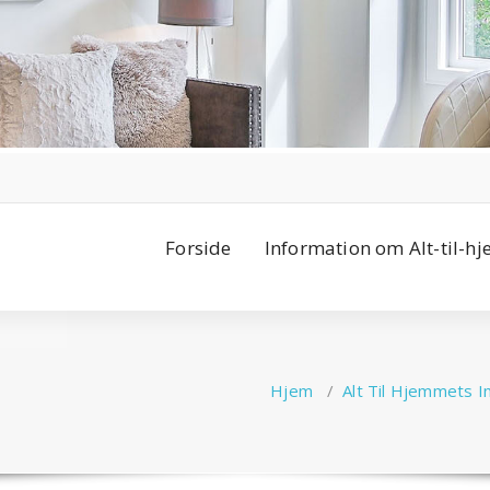
Forside
Information om Alt-til-h
Hjem
/
Alt Til Hjemmets I