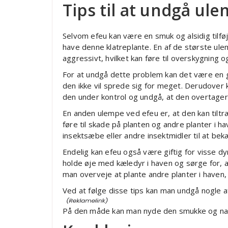
Tips til at undgå ul
Selvom efeu kan være en smuk og alsidig tilføj
have denne klatreplante. En af de største ule
aggressivt, hvilket kan føre til overskygning 
For at undgå dette problem kan det være en g
den ikke vil sprede sig for meget. Derudover
den under kontrol og undgå, at den overtager
En anden ulempe ved efeu er, at den kan tilt
føre til skade på planten og andre planter i 
insektsæbe eller andre insektmidler til at b
Endelig kan efeu også være giftig for visse dy
holde øje med kæledyr i haven og sørge for, a
man overveje at plante andre planter i haven, 
Ved at følge disse tips kan man undgå nogle 
På den måde kan man nyde den smukke og naturl