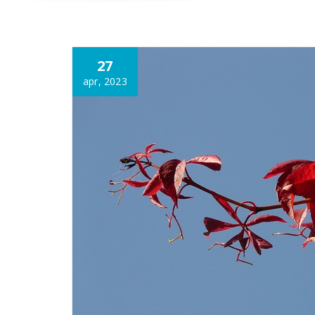
Annonce
27
apr, 2023