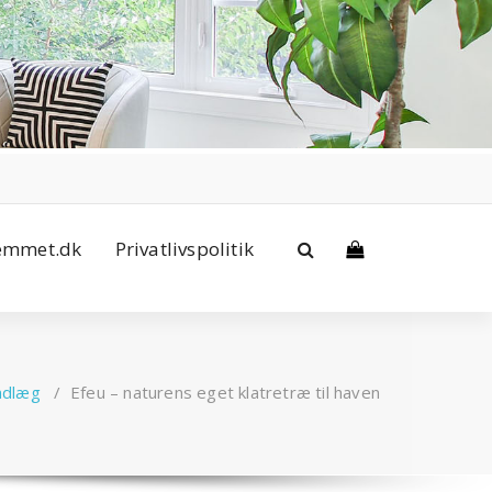
jemmet.dk
Privatlivspolitik
ndlæg
/
Efeu – naturens eget klatretræ til haven