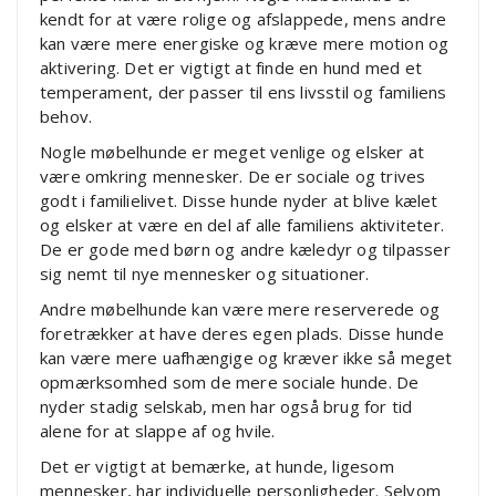
kendt for at være rolige og afslappede, mens andre
kan være mere energiske og kræve mere motion og
aktivering. Det er vigtigt at finde en hund med et
temperament, der passer til ens livsstil og familiens
behov.
Nogle møbelhunde er meget venlige og elsker at
være omkring mennesker. De er sociale og trives
godt i familielivet. Disse hunde nyder at blive kælet
og elsker at være en del af alle familiens aktiviteter.
De er gode med børn og andre kæledyr og tilpasser
sig nemt til nye mennesker og situationer.
Andre møbelhunde kan være mere reserverede og
foretrækker at have deres egen plads. Disse hunde
kan være mere uafhængige og kræver ikke så meget
opmærksomhed som de mere sociale hunde. De
nyder stadig selskab, men har også brug for tid
alene for at slappe af og hvile.
Det er vigtigt at bemærke, at hunde, ligesom
mennesker, har individuelle personligheder. Selvom