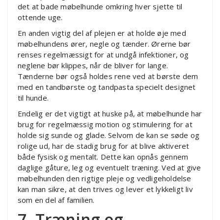
det at bade møbelhunde omkring hver sjette til
ottende uge.
En anden vigtig del af plejen er at holde øje med
møbelhundens ører, negle og tænder. Ørerne bør
renses regelmæssigt for at undgå infektioner, og
neglene bør klippes, når de bliver for lange.
Tænderne bør også holdes rene ved at børste dem
med en tandbørste og tandpasta specielt designet
til hunde.
Endelig er det vigtigt at huske på, at møbelhunde har
brug for regelmæssig motion og stimulering for at
holde sig sunde og glade. Selvom de kan se søde og
rolige ud, har de stadig brug for at blive aktiveret
både fysisk og mentalt. Dette kan opnås gennem
daglige gåture, leg og eventuelt træning. Ved at give
møbelhunden den rigtige pleje og vedligeholdelse
kan man sikre, at den trives og lever et lykkeligt liv
som en del af familien.
7. Træning og