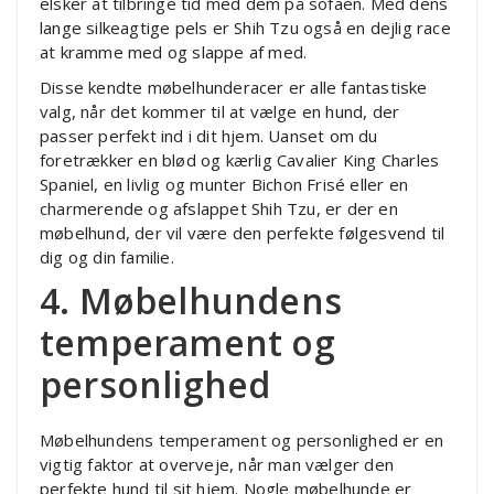
elsker at tilbringe tid med dem på sofaen. Med dens
lange silkeagtige pels er Shih Tzu også en dejlig race
at kramme med og slappe af med.
Disse kendte møbelhunderacer er alle fantastiske
valg, når det kommer til at vælge en hund, der
passer perfekt ind i dit hjem. Uanset om du
foretrækker en blød og kærlig Cavalier King Charles
Spaniel, en livlig og munter Bichon Frisé eller en
charmerende og afslappet Shih Tzu, er der en
møbelhund, der vil være den perfekte følgesvend til
dig og din familie.
4. Møbelhundens
temperament og
personlighed
Møbelhundens temperament og personlighed er en
vigtig faktor at overveje, når man vælger den
perfekte hund til sit hjem. Nogle møbelhunde er