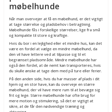
møbelhunde
Når man overvejer at få en møbelhund, er det vigtigt
at tage størrelse og pladsbehov i betragtning.
Møbelhunde fås i forskellige størrelser, lige fra små
og kompakte til store og kraftige.
Hvis du bor i en lejlighed eller et mindre hus, kan det
være en fordel at vælge en mindre møbelhund, da
den vil have lettere ved at tilpasse sig til et
begrænset pladsområde. Mindre møbelhunde har
også den fordel, at de nemt kan transporteres, hvis
du skulle ønske at tage dem med på ture eller ferier.
På den anden side, hvis du har masser af plads i dit
hjem og en stor have, kan du overveje en større
møbelhund, der vil have mere rum til at bevæge sig
frit og lege. Større møbelhunde har ofte brug for
mere motion og stimulering, så det er vigtigt at
sikre, at de får den nødvendige træning og
aktivering.