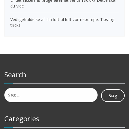
Er det sikkert at bruge alternativer til 180.dk? Dette skal
du vide
Vedligeholdelse af din luft til luft varmepumpe: Tips og
tricks
Search
Søg
efter:
Categories