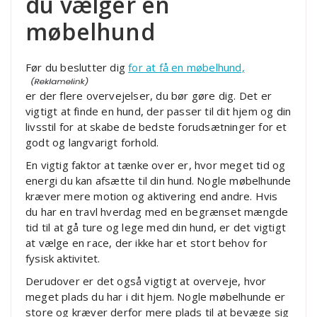
du vælger en
møbelhund
Før du beslutter dig
for at få en møbelhund,
er der flere overvejelser, du bør gøre dig. Det er
vigtigt at finde en hund, der passer til dit hjem og din
livsstil for at skabe de bedste forudsætninger for et
godt og langvarigt forhold.
En vigtig faktor at tænke over er, hvor meget tid og
energi du kan afsætte til din hund. Nogle møbelhunde
kræver mere motion og aktivering end andre. Hvis
du har en travl hverdag med en begrænset mængde
tid til at gå ture og lege med din hund, er det vigtigt
at vælge en race, der ikke har et stort behov for
fysisk aktivitet.
Derudover er det også vigtigt at overveje, hvor
meget plads du har i dit hjem. Nogle møbelhunde er
store og kræver derfor mere plads til at bevæge sig