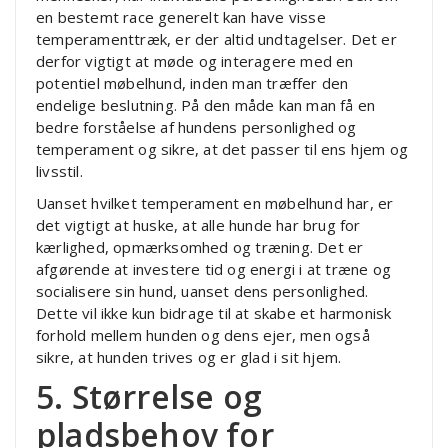
en bestemt race generelt kan have visse
temperamenttræk, er der altid undtagelser. Det er
derfor vigtigt at møde og interagere med en
potentiel møbelhund, inden man træffer den
endelige beslutning. På den måde kan man få en
bedre forståelse af hundens personlighed og
temperament og sikre, at det passer til ens hjem og
livsstil.
Uanset hvilket temperament en møbelhund har, er
det vigtigt at huske, at alle hunde har brug for
kærlighed, opmærksomhed og træning. Det er
afgørende at investere tid og energi i at træne og
socialisere sin hund, uanset dens personlighed.
Dette vil ikke kun bidrage til at skabe et harmonisk
forhold mellem hunden og dens ejer, men også
sikre, at hunden trives og er glad i sit hjem.
5. Størrelse og
pladsbehov for