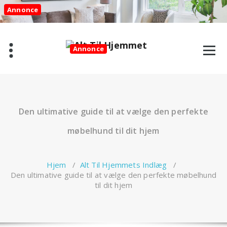
Videre
Annonce
til
indhold
Annonce
Den ultimative guide til at vælge den perfekte
møbelhund til dit hjem
Hjem
/
Alt Til Hjemmets Indlæg
/
Den ultimative guide til at vælge den perfekte møbelhund
til dit hjem