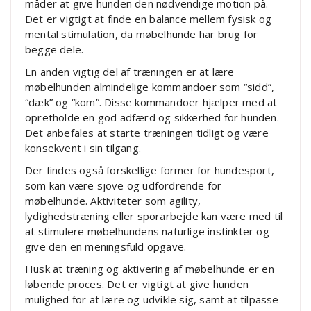
måder at give hunden den nødvendige motion på.
Det er vigtigt at finde en balance mellem fysisk og
mental stimulation, da møbelhunde har brug for
begge dele.
En anden vigtig del af træningen er at lære
møbelhunden almindelige kommandoer som “sidd”,
“dæk” og “kom”. Disse kommandoer hjælper med at
opretholde en god adfærd og sikkerhed for hunden.
Det anbefales at starte træningen tidligt og være
konsekvent i sin tilgang.
Der findes også forskellige former for hundesport,
som kan være sjove og udfordrende for
møbelhunde. Aktiviteter som agility,
lydighedstræning eller sporarbejde kan være med til
at stimulere møbelhundens naturlige instinkter og
give den en meningsfuld opgave.
Husk at træning og aktivering af møbelhunde er en
løbende proces. Det er vigtigt at give hunden
mulighed for at lære og udvikle sig, samt at tilpasse