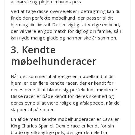
at børste og pleje din hunds pels.
Ved at tage disse overvejelser i betragtning kan du
finde den perfekte møbelhund, der passer til dit
hjem og din livsstil. Det er vigtigt at vælge en hund,
der vil være en god match for dig og din familie, så I
kan nyde mange glade og harmoniske år sammen.
3. Kendte
møbelhunderacer
Når det kommer til at vælge en møbelhund til dit
hjem, er der flere kendte racer, der er kendt for
deres evne til at blande sig perfekt ind i møblerne.
Disse racer er både kendt for deres skønhed og
deres evne til at være rolige og afslappede, når de
slapper af på sofaen.
En af de mest kendte møbelhunderacer er Cavalier
King Charles Spaniel. Denne race er kendt for sin
bløde og silkeagtige pels, der gør den ekstra