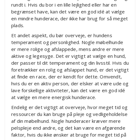
rundt i. Hvis du bor i en lille lejlighed eller har en
begrænset have, kan det være en god idé at vælge
en mindre hunderace, der ikke har brug for så meget
plads.
Et andet aspekt, du bør overveje, er hundens
temperament og personlighed. Nogle møbelhunde
er mere rolige og afslappede, mens andre er mere
aktive og legesyge. Det er vigtigt at vælge en hund,
der passer til dit temperament og din livsstil. Hvis du
foretrækker en rolig og afslappet hund, er det vigtigt
at finde en race, der er kendt for dette. Omvendt,
hvis du er en aktiv person, der elsker at være ude og
lave forskellige aktiviteter, kan det være en god idé
at vælge en mere energisk hunderace.
Endelig er det vigtigt at overveje, hvor meget tid og
ressourcer du kan bruge på pleje og vedligeholdelse
af din møbelhund. Nogle hunderacer kræver mere
pelspleje end andre, og det kan være en afgørende
faktor, hvis du ikke ønsker at bruge for meget tid på