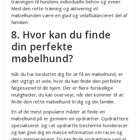
træningen til hundens individuelle behov og evner.
Med den rette træning og aktivering vil
møbelhunden være en glad og velafbalanceret del af
familien.
8. Hvor kan du finde
din perfekte
møbelhund?
Når du har besluttet dig for at få en møbelhund, er
det vigtigt at vide, hvor du kan finde den perfekte
følgesvend til dit hjem. Der er flere forskellige
muligheder, du kan overveje, når det kommer til at
finde den rette møbelhund til dig og din familie.
En af de mest populære måder at finde en
møbelhund på er gennem en opdrætter. Opdrættere
specialiserer sig i at opdrætte bestemte hunderacer
og kan give dig en masse information om racen og
dens temperament. Du kan finde opdrættere ved at