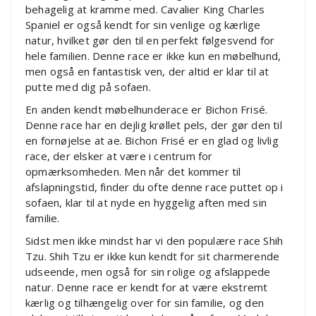
behagelig at kramme med. Cavalier King Charles
Spaniel er også kendt for sin venlige og kærlige
natur, hvilket gør den til en perfekt følgesvend for
hele familien. Denne race er ikke kun en møbelhund,
men også en fantastisk ven, der altid er klar til at
putte med dig på sofaen.
En anden kendt møbelhunderace er Bichon Frisé.
Denne race har en dejlig krøllet pels, der gør den til
en fornøjelse at ae. Bichon Frisé er en glad og livlig
race, der elsker at være i centrum for
opmærksomheden. Men når det kommer til
afslapningstid, finder du ofte denne race puttet op i
sofaen, klar til at nyde en hyggelig aften med sin
familie.
Sidst men ikke mindst har vi den populære race Shih
Tzu. Shih Tzu er ikke kun kendt for sit charmerende
udseende, men også for sin rolige og afslappede
natur. Denne race er kendt for at være ekstremt
kærlig og tilhængelig over for sin familie, og den