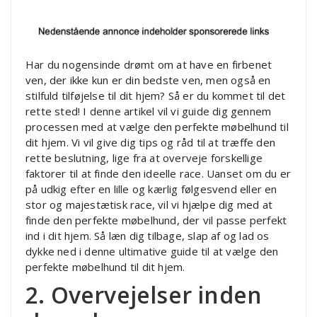
Har du nogensinde drømt om at have en firbenet
ven, der ikke kun er din bedste ven, men også en
stilfuld tilføjelse til dit hjem? Så er du kommet til det
rette sted! I denne artikel vil vi guide dig gennem
processen med at vælge den perfekte møbelhund til
dit hjem. Vi vil give dig tips og råd til at træffe den
rette beslutning, lige fra at overveje forskellige
faktorer til at finde den ideelle race. Uanset om du er
på udkig efter en lille og kærlig følgesvend eller en
stor og majestætisk race, vil vi hjælpe dig med at
finde den perfekte møbelhund, der vil passe perfekt
ind i dit hjem. Så læn dig tilbage, slap af og lad os
dykke ned i denne ultimative guide til at vælge den
perfekte møbelhund til dit hjem.
2. Overvejelser inden