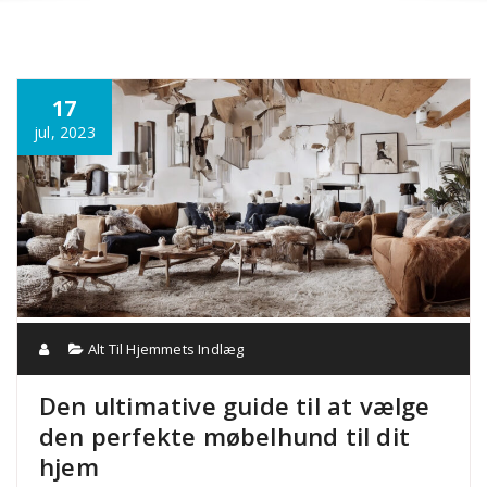
Annonce
17
jul, 2023
Alt Til Hjemmets Indlæg
Den ultimative guide til at vælge
den perfekte møbelhund til dit
hjem