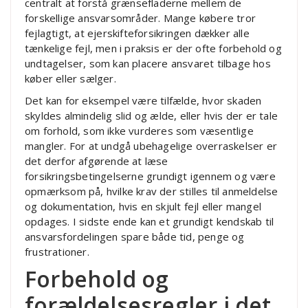
centralt at forstå grænsefladerne mellem de
forskellige ansvarsområder. Mange købere tror
fejlagtigt, at ejerskifteforsikringen dækker alle
tænkelige fejl, men i praksis er der ofte forbehold og
undtagelser, som kan placere ansvaret tilbage hos
køber eller sælger.
Det kan for eksempel være tilfælde, hvor skaden
skyldes almindelig slid og ælde, eller hvis der er tale
om forhold, som ikke vurderes som væsentlige
mangler. For at undgå ubehagelige overraskelser er
det derfor afgørende at læse
forsikringsbetingelserne grundigt igennem og være
opmærksom på, hvilke krav der stilles til anmeldelse
og dokumentation, hvis en skjult fejl eller mangel
opdages. I sidste ende kan et grundigt kendskab til
ansvarsfordelingen spare både tid, penge og
frustrationer.
Forbehold og
forældelsesregler i det