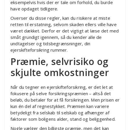
eksempelvis hvis der er tale om forhold, du burde
have opdaget tidligere.
Overser du disse regler, kan du risikere at miste
retten til erstatning, selvom skaden ellers ville have
været dækket. Derfor er det vigtigt at læse det med
småt grundigt igennem, så du kender alle de
undtagelser og tidsbegrænsninger, din
ejerskifteforsikring rummer.
Præmie, selvrisiko og
skjulte omkostninger
Når du tegner en ejerskifteforsikring, er det let at
fokusere på selve forsikringspræmien – altså det
beløb, du betaler for at få forsikringen. Men prisen er
kun én del af regnestykket. Præmien kan variere
betydeligt fra selskab til selskab og afhænger af
faktorer som boligens alder, stand og beliggenhed.
Nogle vælger den billigste præmie, men det kan