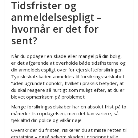
Tidsfrister og
anmeldelsespligt –
hvornår er det for
sent?
Når du opdager en skade eller mangel på din bolig,
er det afgørende at overholde både tidsfristerne og
din anmeldelsespligt over for ejerskifteforsikringen.
Typisk skal skaden anmeldes til forsikringsselskabet
“uden ugrundet ophold”, hvilket i praksis betyder, at
du skal reagere så hurtigt som muligt efter, at du er
blevet opmærksom på problemet.
Mange forsikringsselskaber har en absolut frist på to
måneder fra opdagelsen, men det kan variere, så
tjek altid din police og vilkår nøje.
Overskrider du fristen, risikerer du at miste retten til
erstatning – også selvom skaden i princippet ville