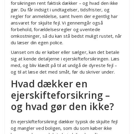
forsikringen rent faktisk dækker – og hvad den ikke
gør. Du får indsigt i undtagelser, tidsfrister, og
regler for anmeldelse, samt hvem der egentlig har
ansvaret for skjulte fejl. Vi gennemgår også
forbehold, forældelsesregler og uventede
omkostninger, så du kan stå bedst muligt rustet, når
du læser din egen police.
Uanset om du er køber eller sælger, kan det betale
sig at kende detaljerne i ejerskifteforsikringen. Læs
med, og bliv klædt på til at undgå de dyreste fejl –
og til at læse det med småt, før du skriver under.
Hvad dækker en
ejerskifteforsikring –
og hvad gør den ikke?
En ejerskifteforsikring dækker typisk de skjulte fejl
og mangler ved boligen, som du som køber ikke