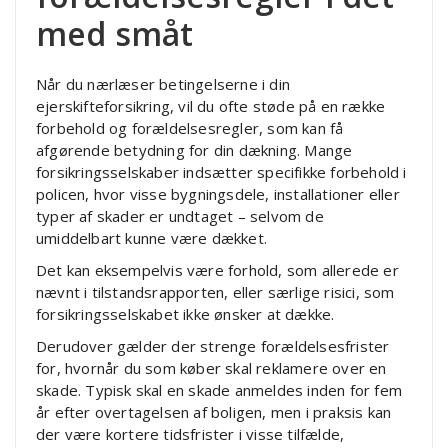
med småt
Når du nærlæser betingelserne i din
ejerskifteforsikring, vil du ofte støde på en række
forbehold og forældelsesregler, som kan få
afgørende betydning for din dækning. Mange
forsikringsselskaber indsætter specifikke forbehold i
policen, hvor visse bygningsdele, installationer eller
typer af skader er undtaget – selvom de
umiddelbart kunne være dækket.
Det kan eksempelvis være forhold, som allerede er
nævnt i tilstandsrapporten, eller særlige risici, som
forsikringsselskabet ikke ønsker at dække.
Derudover gælder der strenge forældelsesfrister
for, hvornår du som køber skal reklamere over en
skade. Typisk skal en skade anmeldes inden for fem
år efter overtagelsen af boligen, men i praksis kan
der være kortere tidsfrister i visse tilfælde,