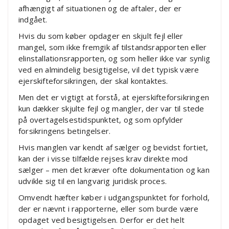
afhængigt af situationen og de aftaler, der er
indgået.
Hvis du som køber opdager en skjult fejl eller
mangel, som ikke fremgik af tilstandsrapporten eller
elinstallationsrapporten, og som heller ikke var synlig
ved en almindelig besigtigelse, vil det typisk være
ejerskifteforsikringen, der skal kontaktes.
Men det er vigtigt at forstå, at ejerskifteforsikringen
kun dækker skjulte fejl og mangler, der var til stede
på overtagelsestidspunktet, og som opfylder
forsikringens betingelser.
Hvis manglen var kendt af sælger og bevidst fortiet,
kan der i visse tilfælde rejses krav direkte mod
sælger – men det kræver ofte dokumentation og kan
udvikle sig til en langvarig juridisk proces.
Omvendt hæfter køber i udgangspunktet for forhold,
der er nævnt i rapporterne, eller som burde være
opdaget ved besigtigelsen. Derfor er det helt