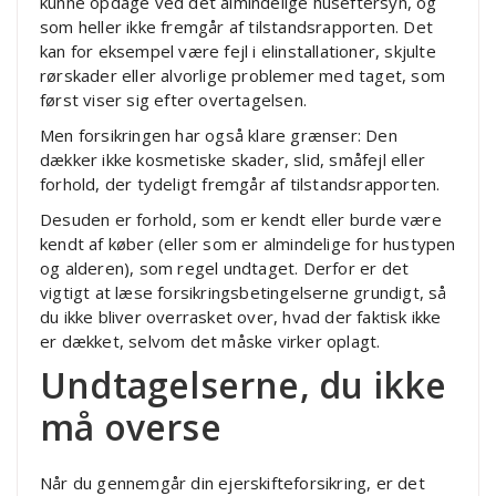
kunne opdage ved det almindelige huseftersyn, og
som heller ikke fremgår af tilstandsrapporten. Det
kan for eksempel være fejl i elinstallationer, skjulte
rørskader eller alvorlige problemer med taget, som
først viser sig efter overtagelsen.
Men forsikringen har også klare grænser: Den
dækker ikke kosmetiske skader, slid, småfejl eller
forhold, der tydeligt fremgår af tilstandsrapporten.
Desuden er forhold, som er kendt eller burde være
kendt af køber (eller som er almindelige for hustypen
og alderen), som regel undtaget. Derfor er det
vigtigt at læse forsikringsbetingelserne grundigt, så
du ikke bliver overrasket over, hvad der faktisk ikke
er dækket, selvom det måske virker oplagt.
Undtagelserne, du ikke
må overse
Når du gennemgår din ejerskifteforsikring, er det