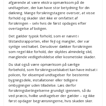
afgørende at være ekstra opmærksom på de
undtagelser, der kan have stor betydning for din
dækning. Mange forsikringstagere overser, at visse
forhold og skader slet ikke er omfattet af
forsikringen – selv hvis de først opdages efter
overtagelse af boligen.
Det gælder typisk forhold, som er nævnt i
tilstandsrapporten, eller fejl og mangler, der var
synlige ved købet. Derudover dækker forsikringen
som regel ikke forhold, der skyldes almindelig slid,
manglende vedligeholdelse eller kosmetiske skader.
Du skal også være opmærksom på særlige
forbehold, som forsikringsselskabet kan have indsat i
policen, for eksempel undtagelser for bestemte
bygningsdele, installationer eller tidligere
ombygninger uden tilladelse. Læs derfor
forsikringsbetingelserne grundigt igennem, så du
ved præcis, hvilke undtagelser der gælder – og ikke
først opdager begrænsningerne, hvis skaden sker.