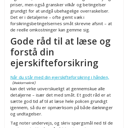
priser, men også gransker vilkår og betingelser
grundigt for at undgå ubehagelige overraskelser.
Det er i detaljerne – ofte gemt væk i
forsikringsbetingelsernes småt skrevne afsnit – at
de reelle omkostninger kan gemme sig.
Gode råd til at læse og
forstå din
ejerskifteforsikring
Når du står med din ejerskifteforsikring i hånden,
kan det virke uoverskueligt at gennemskue alle
detaljerne – især det med småt. Et godt råd er at
sætte god tid af til at læse hele policen grundigt
igennem, så du er opmærksom på både dækninger
og undtagelser.
Tag noter undervejs, og skriv spørgsmål ned til de