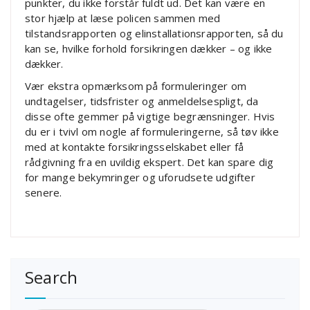
punkter, du ikke forstår fuldt ud. Det kan være en
stor hjælp at læse policen sammen med
tilstandsrapporten og elinstallationsrapporten, så du
kan se, hvilke forhold forsikringen dækker – og ikke
dækker.
Vær ekstra opmærksom på formuleringer om
undtagelser, tidsfrister og anmeldelsespligt, da
disse ofte gemmer på vigtige begrænsninger. Hvis
du er i tvivl om nogle af formuleringerne, så tøv ikke
med at kontakte forsikringsselskabet eller få
rådgivning fra en uvildig ekspert. Det kan spare dig
for mange bekymringer og uforudsete udgifter
senere.
Search