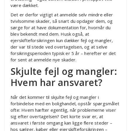
være dækket.
Det er derfor vigtigt at anmelde selv mindre eller
tvivlsomme skader, så snart du opdager dem, og
sørge for at have dokumentation for, hvornår du
blev bekendt med dem. Husk også, at
ejerskifteforsikringen kun dækker fejl og mangler,
der var til stede ved overtagelsen, og at selve
forsikringsperioden typisk er 5 år – herefter er det
for sent at anmelde nye skader.
Skjulte fejl og mangler:
Hvem har ansvaret?
Når det kommer til skjulte fejl og mangler i
forbindelse med en bolighandel, opstår spørgsmålet
ofte: Hvem hæfter egentlig, når problemerne viser
sig efter overtagelsen? Det korte svar er, at
ansvaret i første omgang kan ligge flere steder –
hos sælger, køber eller ejerskifteforsikringen –