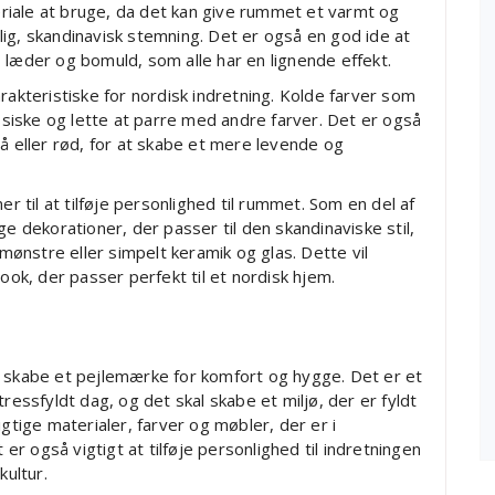
teriale at bruge, da det kan give rummet et varmt og
ig, skandinavisk stemning. Det er også en god ide at
 læder og bomuld, som alle har en lignende effekt.
rakteristiske for nordisk indretning. Kolde farver som
assiske og lette at parre med andre farver. Det er også
lå eller rød, for at skabe et mere levende og
er til at tilføje personlighed til rummet. Som en del af
ge dekorationer, der passer til den skandinaviske stil,
ønstre eller simpelt keramik og glas. Dette vil
ook, der passer perfekt til et nordisk hjem.
t skabe et pejlemærke for komfort og hygge. Det er et
ressfyldt dag, og det skal skabe et miljø, der er fyldt
gtige materialer, farver og møbler, der er i
 også vigtigt at tilføje personlighed til indretningen
kultur.