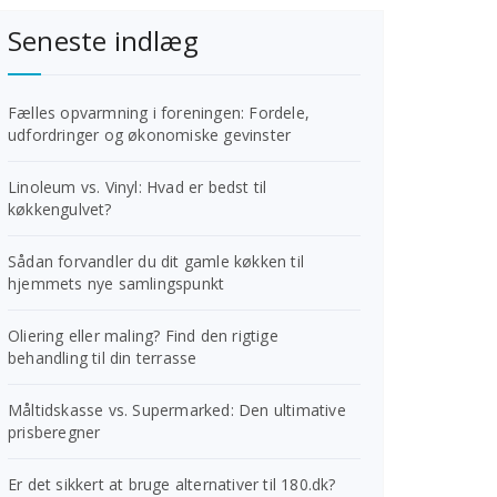
Seneste indlæg
Fælles opvarmning i foreningen: Fordele,
udfordringer og økonomiske gevinster
Linoleum vs. Vinyl: Hvad er bedst til
køkkengulvet?
Sådan forvandler du dit gamle køkken til
hjemmets nye samlingspunkt
Oliering eller maling? Find den rigtige
behandling til din terrasse
Måltidskasse vs. Supermarked: Den ultimative
prisberegner
Er det sikkert at bruge alternativer til 180.dk?