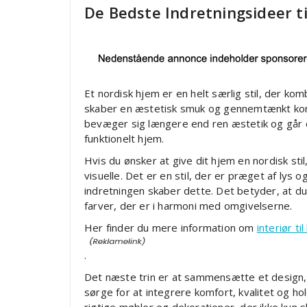
De Bedste Indretningsideer t
Et nordisk hjem er en helt særlig stil, der ko
skaber en æstetisk smuk og gennemtænkt komb
bevæger sig længere end ren æstetik og går 
funktionelt hjem.
Hvis du ønsker at give dit hjem en nordisk sti
visuelle. Det er en stil, der er præget af lys o
indretningen skaber dette. Det betyder, at du
farver, der er i harmoni med omgivelserne.
Her finder du mere information om
interiør t
.
Det næste trin er at sammensætte et design, de
sørge for at integrere komfort, kvalitet og h