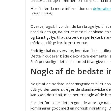
ønsker at tilføje et moderne touch, kan du br
Her finder du mere information om
dekoratio
.
Overvej også, hvordan du kan bruge lys til at
nordisk design, da det er med til at skabe en
og kunstigt lys til at skabe den perfekte bal
måde at tilføje karakter til et rum.
Endelig skal du overveje, hvordan du kan tilfø
Dette inkluderer både dekorative elementer s
Små personlige detaljer er med til at give dit
Nogle af de bedste 
Nogle af de bedste indretningsideer til et nor
udtryk, der understreger de skandinaviske de
kan gøre dette på, men her er nogle af de bed
For det første er det en god ide at bruge nat
kombinerer godt med en nordisk indretning. De