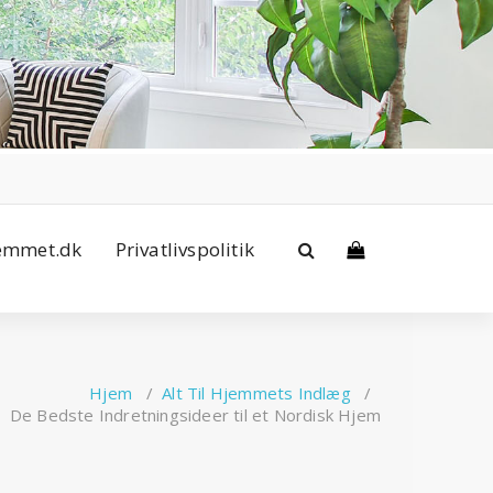
jemmet.dk
Privatlivspolitik
Hjem
/
Alt Til Hjemmets Indlæg
/
De Bedste Indretningsideer til et Nordisk Hjem