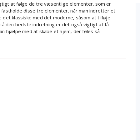
vigtigt at følge de tre væsentlige elementer, som er
 fastholde disse tre elementer, når man indretter et
e det klassiske med det moderne, såsom at tilføje
pnå den bedste indretning er det også vigtigt at få
kan hjælpe med at skabe et hjem, der føles så