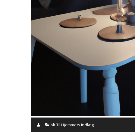
Alt Til Hjemmets Indlæg