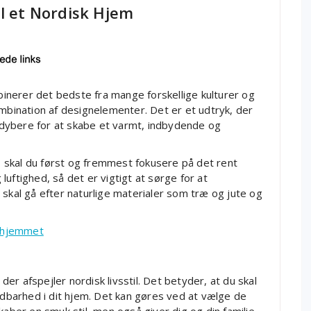
il et Nordisk Hjem
mbinerer det bedste fra mange forskellige kulturer og
ination af designelementer. Det er et udtryk, der
dybere for at skabe et varmt, indbydende og
l, skal du først og fremmest fokusere på det rent
g luftighed, så det er vigtigt at sørge for at
 skal gå efter naturlige materialer som træ og jute og
il hjemmet
r afspejler nordisk livsstil. Det betyder, at du skal
oldbarhed i dit hjem. Det kan gøres ved at vælge de