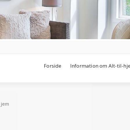
Forside
Information om Alt-til-h
Hjem