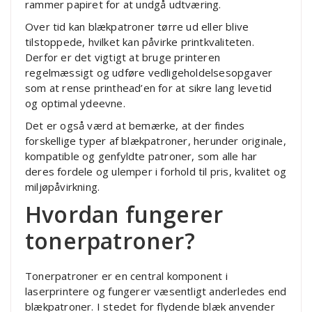
rammer papiret for at undgå udtværing.
Over tid kan blækpatroner tørre ud eller blive
tilstoppede, hvilket kan påvirke printkvaliteten.
Derfor er det vigtigt at bruge printeren
regelmæssigt og udføre vedligeholdelsesopgaver
som at rense printhead’en for at sikre lang levetid
og optimal ydeevne.
Det er også værd at bemærke, at der findes
forskellige typer af blækpatroner, herunder originale,
kompatible og genfyldte patroner, som alle har
deres fordele og ulemper i forhold til pris, kvalitet og
miljøpåvirkning.
Hvordan fungerer
tonerpatroner?
Tonerpatroner er en central komponent i
laserprintere og fungerer væsentligt anderledes end
blækpatroner. I stedet for flydende blæk anvender