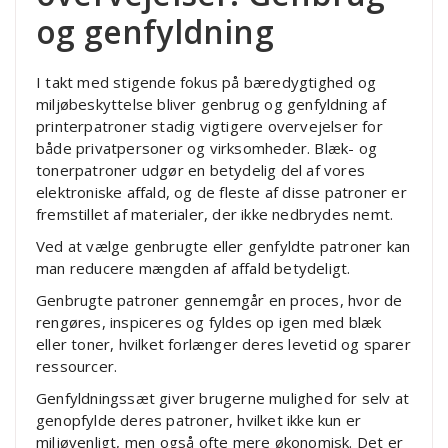
og genfyldning
I takt med stigende fokus på bæredygtighed og
miljøbeskyttelse bliver genbrug og genfyldning af
printerpatroner stadig vigtigere overvejelser for
både privatpersoner og virksomheder. Blæk- og
tonerpatroner udgør en betydelig del af vores
elektroniske affald, og de fleste af disse patroner er
fremstillet af materialer, der ikke nedbrydes nemt.
Ved at vælge genbrugte eller genfyldte patroner kan
man reducere mængden af affald betydeligt.
Genbrugte patroner gennemgår en proces, hvor de
rengøres, inspiceres og fyldes op igen med blæk
eller toner, hvilket forlænger deres levetid og sparer
ressourcer.
Genfyldningssæt giver brugerne mulighed for selv at
genopfylde deres patroner, hvilket ikke kun er
miljøvenligt, men også ofte mere økonomisk. Det er