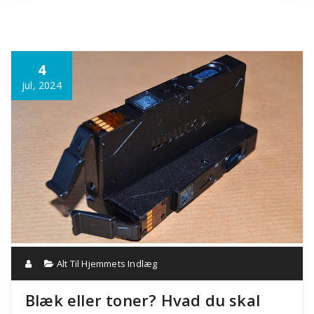
Annonce
4
jul, 2024
Alt Til Hjemmets Indlæg
Blæk eller toner? Hvad du skal