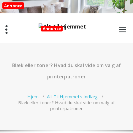
Videre
Annonce
til
indhold
Annonce
Blæk eller toner? Hvad du skal vide om valg af
printerpatroner
Hjem
/
Alt Til Hjemmets Indlæg
/
Blæk eller toner? Hvad du skal vide om valg af
printerpatroner