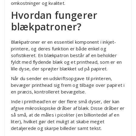
omkostninger og kvalitet.
Hvordan fungerer
blækpatroner?
Blækpatroner er en essentiel komponent i inkjet-
printere, og deres funktion er både enkel og
sofistikeret. En blækpatron består af en beholder
fyldt med flydende blæk og et printhead, som er en
lille dyse, der sprøjter blækket ud på papiret.
Når du sender en udskriftsopgave til printeren,
bevæger printhead sig frem og tilbage over papiret i
en præcis, kontrolleret bevægelse.
Inde i printhead’en er der flere små dyser, der kan
afgive mikroskopiske dråber af blæk. Disse dråber er
så små, at de måles i picoliter (en billiontedel af en
liter), hvilket gør det muligt at skabe meget
detaljerede og skarpe billeder samt tekst.