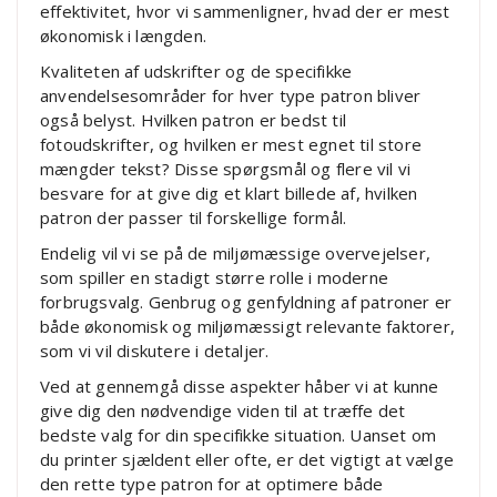
effektivitet, hvor vi sammenligner, hvad der er mest
økonomisk i længden.
Kvaliteten af udskrifter og de specifikke
anvendelsesområder for hver type patron bliver
også belyst. Hvilken patron er bedst til
fotoudskrifter, og hvilken er mest egnet til store
mængder tekst? Disse spørgsmål og flere vil vi
besvare for at give dig et klart billede af, hvilken
patron der passer til forskellige formål.
Endelig vil vi se på de miljømæssige overvejelser,
som spiller en stadigt større rolle i moderne
forbrugsvalg. Genbrug og genfyldning af patroner er
både økonomisk og miljømæssigt relevante faktorer,
som vi vil diskutere i detaljer.
Ved at gennemgå disse aspekter håber vi at kunne
give dig den nødvendige viden til at træffe det
bedste valg for din specifikke situation. Uanset om
du printer sjældent eller ofte, er det vigtigt at vælge
den rette type patron for at optimere både