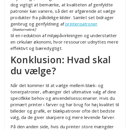
dog vigtigt at bemærke, at kvaliteten af genfyldte
patroner kan variere, så det er afgørende at vælge
produkter fra pålidelige kilder. Samlet set bidrager
genbrug og genfyldning af
printerpatroner
til en reduktion af miljøpåvirkningen og understøtter
en cirkulær økonomi, hvor ressourcer udnyttes mere
effektivt og bæredygtigt.
Konklusion: Hvad skal
du vælge?
Når det kommer til at vælge mellem blæk- og
tonerpatroner, afhænger det ultimative valg af dine
specifikke behov og anvendelsesscenarier. Hvis du
primært printer i farver og har brug for høj kvalitet til
billeder og grafik, er blækpatroner ofte det bedste
valg, da de giver skarpere og mere levende farver.
På den anden side, hvis du printer store mængder