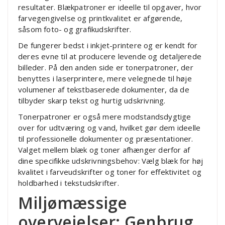
resultater. Blækpatroner er ideelle til opgaver, hvor
farvegengivelse og printkvalitet er afgørende,
såsom foto- og grafikudskrifter.
De fungerer bedst i inkjet-printere og er kendt for
deres evne til at producere levende og detaljerede
billeder. På den anden side er tonerpatroner, der
benyttes i laserprintere, mere velegnede til høje
volumener af tekstbaserede dokumenter, da de
tilbyder skarp tekst og hurtig udskrivning.
Tonerpatroner er også mere modstandsdygtige
over for udtværing og vand, hvilket gør dem ideelle
til professionelle dokumenter og præsentationer.
Valget mellem blæk og toner afhænger derfor af
dine specifikke udskrivningsbehov: Vælg blæk for høj
kvalitet i farveudskrifter og toner for effektivitet og
holdbarhed i tekstudskrifter.
Miljømæssige
overvejelser: Genbrug