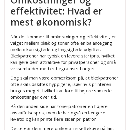
effektivitet: Hvad er
mest økonomisk?
Når det kommer til omkostninger og effektivitet, er
valget mellem blæk og toner ofte en balancegang
mellem kortsigtede og langsigtede udgifter.
Blækpatroner har typisk en lavere startpris, hvilket
kan gøre dem attraktive for privatpersoner og små
virksomheder med et begrænset budget.
Dog skal man være opmærksom på, at blækpatroner
ofte skal udskiftes hyppigere, især hvis printeren
bruges meget, hvilket kan føre til højere samlede
omkostninger over tid.
På den anden side har tonerpatroner en højere
anskaffelsespris, men de har også en længere
levetid og kan printe flere sider pr. patron.
Dette gør dem mere omkostningseffektive på lang