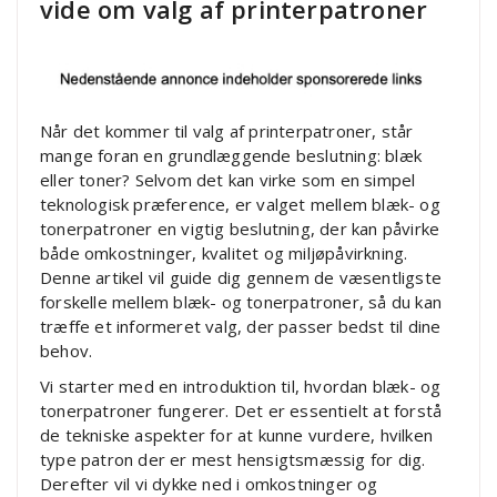
vide om valg af printerpatroner
Når det kommer til valg af printerpatroner, står
mange foran en grundlæggende beslutning: blæk
eller toner? Selvom det kan virke som en simpel
teknologisk præference, er valget mellem blæk- og
tonerpatroner en vigtig beslutning, der kan påvirke
både omkostninger, kvalitet og miljøpåvirkning.
Denne artikel vil guide dig gennem de væsentligste
forskelle mellem blæk- og tonerpatroner, så du kan
træffe et informeret valg, der passer bedst til dine
behov.
Vi starter med en introduktion til, hvordan blæk- og
tonerpatroner fungerer. Det er essentielt at forstå
de tekniske aspekter for at kunne vurdere, hvilken
type patron der er mest hensigtsmæssig for dig.
Derefter vil vi dykke ned i omkostninger og