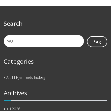
Search
Søg
efter:
Categories
Alt Til Hjemmets Indlæg
Archives
juli 2026