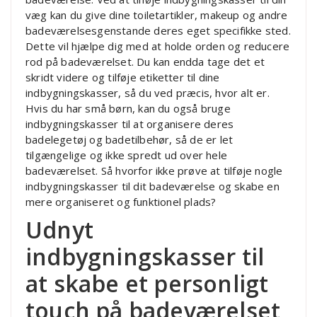
væg kan du give dine toiletartikler, makeup og andre
badeværelsesgenstande deres eget specifikke sted.
Dette vil hjælpe dig med at holde orden og reducere
rod på badeværelset. Du kan endda tage det et
skridt videre og tilføje etiketter til dine
indbygningskasser, så du ved præcis, hvor alt er.
Hvis du har små børn, kan du også bruge
indbygningskasser til at organisere deres
badelegetøj og badetilbehør, så de er let
tilgængelige og ikke spredt ud over hele
badeværelset. Så hvorfor ikke prøve at tilføje nogle
indbygningskasser til dit badeværelse og skabe en
mere organiseret og funktionel plads?
Udnyt
indbygningskasser til
at skabe et personligt
touch på badeværelset