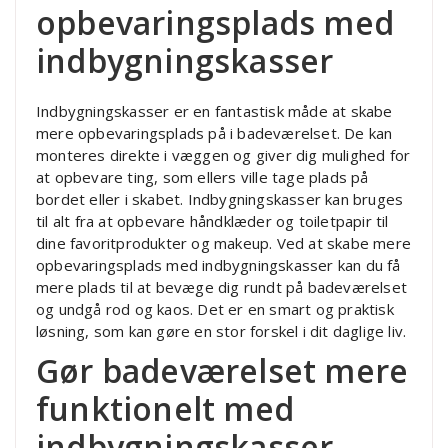
opbevaringsplads med
indbygningskasser
Indbygningskasser er en fantastisk måde at skabe
mere opbevaringsplads på i badeværelset. De kan
monteres direkte i væggen og giver dig mulighed for
at opbevare ting, som ellers ville tage plads på
bordet eller i skabet. Indbygningskasser kan bruges
til alt fra at opbevare håndklæder og toiletpapir til
dine favoritprodukter og makeup. Ved at skabe mere
opbevaringsplads med indbygningskasser kan du få
mere plads til at bevæge dig rundt på badeværelset
og undgå rod og kaos. Det er en smart og praktisk
løsning, som kan gøre en stor forskel i dit daglige liv.
Gør badeværelset mere
funktionelt med
indbygningskasser