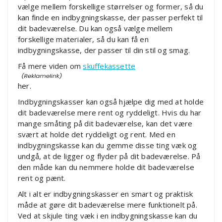
vælge mellem forskellige størrelser og former, så du
kan finde en indbygningskasse, der passer perfekt til
dit badeværelse. Du kan også vælge mellem
forskellige materialer, så du kan få en
indbygningskasse, der passer til din stil og smag.
Få mere viden om
skuffekassette
her.
Indbygningskasser kan også hjælpe dig med at holde
dit badeværelse mere rent og ryddeligt. Hvis du har
mange småting på dit badeværelse, kan det være
svært at holde det ryddeligt og rent. Med en
indbygningskasse kan du gemme disse ting væk og
undgå, at de ligger og flyder på dit badeværelse. På
den måde kan du nemmere holde dit badeværelse
rent og pænt.
Alt i alt er indbygningskasser en smart og praktisk
måde at gøre dit badeværelse mere funktionelt på.
Ved at skjule ting væk i en indbygningskasse kan du