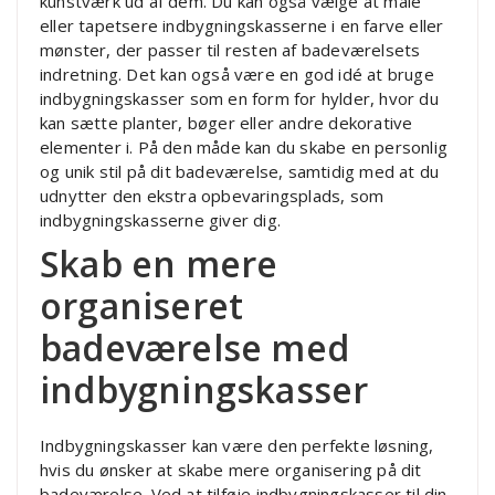
kunstværk ud af dem. Du kan også vælge at male
eller tapetsere indbygningskasserne i en farve eller
mønster, der passer til resten af badeværelsets
indretning. Det kan også være en god idé at bruge
indbygningskasser som en form for hylder, hvor du
kan sætte planter, bøger eller andre dekorative
elementer i. På den måde kan du skabe en personlig
og unik stil på dit badeværelse, samtidig med at du
udnytter den ekstra opbevaringsplads, som
indbygningskasserne giver dig.
Skab en mere
organiseret
badeværelse med
indbygningskasser
Indbygningskasser kan være den perfekte løsning,
hvis du ønsker at skabe mere organisering på dit
badeværelse. Ved at tilføje indbygningskasser til din