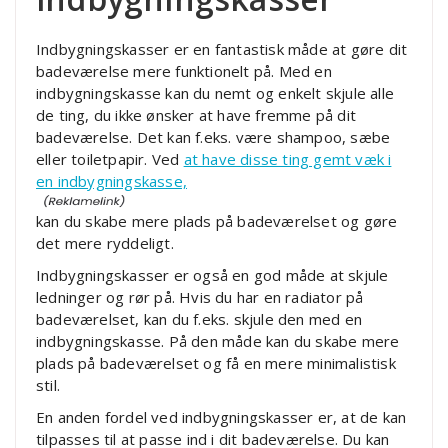
Indbygningskasser er en fantastisk måde at gøre dit
badeværelse mere funktionelt på. Med en
indbygningskasse kan du nemt og enkelt skjule alle
de ting, du ikke ønsker at have fremme på dit
badeværelse. Det kan f.eks. være shampoo, sæbe
eller toiletpapir. Ved
at have disse ting gemt væk i
en indbygningskasse,
kan du skabe mere plads på badeværelset og gøre
det mere ryddeligt.
Indbygningskasser er også en god måde at skjule
ledninger og rør på. Hvis du har en radiator på
badeværelset, kan du f.eks. skjule den med en
indbygningskasse. På den måde kan du skabe mere
plads på badeværelset og få en mere minimalistisk
stil.
En anden fordel ved indbygningskasser er, at de kan
tilpasses til at passe ind i dit badeværelse. Du kan