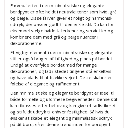
Farvepaletten i den minimalistiske og elegante
bordpynt er ofte holdt i neutrale toner som hvid, grå
og beige. Disse farver giver et roligt og harmonisk
udtryk, der passer godt til den enkle stil. Du kan for
eksempel vælge hvide tallerkener og servietter og
kombinere dem med grå og beige nuancer i
dekorationerne.
Et vigtigt element i den minimalistiske og elegante
stil er også brugen af luftighed og plads på bordet.
Undgå at overfylde bordet med for mange
dekorationer, og lad i stedet tingene stå enkeltvis
og have plads til at trække vejret. Dette skaber en
følelse af elegance og raffinement.
Den minimalistiske og elegante bordpynt er ideel til
både formelle og uformelle begivenheder. Denne stil
kan tilpasses efter behov og kan give et sofistikeret
og stilfuldt udtryk til enhver festlighed. Så hvis du
ønsker at skabe et elegant og minimalistisk udtryk
på dit bord, så er denne trend inden for bordpynt