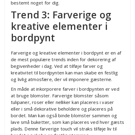
bestemt noget for dig.
Trend 3: Farverige og
kreative elementer i
bordpynt
Farverige og kreative elementer i bordpynt er en af
de mest populære trends inden for dekorering af
begivenheder i dag. Ved at tilføje farver og
kreativitet til bordpynten kan man skabe en festlig
og livlig atmosfære, der vil imponere gæsterne.
En måde at inkorporere farver i bordpynten er ved
at bruge blomster. Farverige blomster såsom
tulipaner, roser eller nelliker kan placeres i vaser
eller i små dekorative beholdere og placeres på
bordet. Man kan også binde blomster sammen og
lave små buketter, som kan placeres ved hver gæsts
plads. Denne farverige touch vil straks tilføje liv til