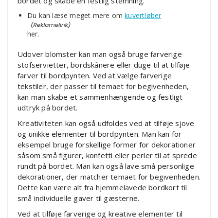
bordet og skabe en festlig stemning.
Du kan læse meget mere om
kuvertløber
her.
Udover blomster kan man også bruge farverige
stofservietter, bordskånere eller duge til at tilføje
farver til bordpynten. Ved at vælge farverige
tekstiler, der passer til temaet for begivenheden,
kan man skabe et sammenhængende og festligt
udtryk på bordet.
Kreativiteten kan også udfoldes ved at tilføje sjove
og unikke elementer til bordpynten. Man kan for
eksempel bruge forskellige former for dekorationer
såsom små figurer, konfetti eller perler til at sprede
rundt på bordet. Man kan også lave små personlige
dekorationer, der matcher temaet for begivenheden.
Dette kan være alt fra hjemmelavede bordkort til
små individuelle gaver til gæsterne.
Ved at tilføje farverige og kreative elementer til