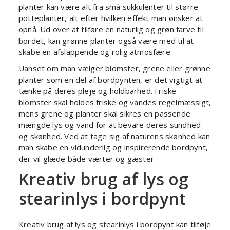
planter kan være alt fra små sukkulenter til større
potteplanter, alt efter hvilken effekt man ønsker at
opnå. Ud over at tilføre en naturlig og grøn farve til
bordet, kan grønne planter også være med til at
skabe en afslappende og rolig atmosfære.
Uanset om man vælger blomster, grene eller grønne
planter som en del af bordpynten, er det vigtigt at
tænke på deres pleje og holdbarhed. Friske
blomster skal holdes friske og vandes regelmæssigt,
mens grene og planter skal sikres en passende
mængde lys og vand for at bevare deres sundhed
og skønhed. Ved at tage sig af naturens skønhed kan
man skabe en vidunderlig og inspirerende bordpynt,
der vil glæde både værter og gæster.
Kreativ brug af lys og
stearinlys i bordpynt
Kreativ brug af lys og stearinlys i bordpynt kan tilføje