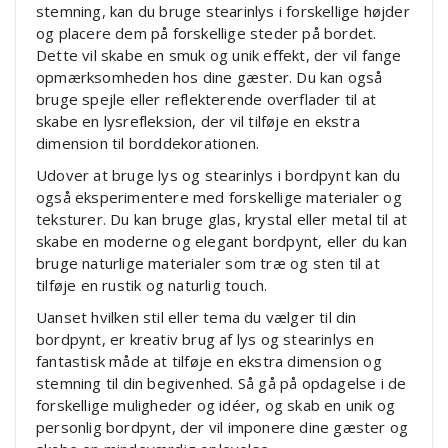
stemning, kan du bruge stearinlys i forskellige højder
og placere dem på forskellige steder på bordet.
Dette vil skabe en smuk og unik effekt, der vil fange
opmærksomheden hos dine gæster. Du kan også
bruge spejle eller reflekterende overflader til at
skabe en lysrefleksion, der vil tilføje en ekstra
dimension til borddekorationen.
Udover at bruge lys og stearinlys i bordpynt kan du
også eksperimentere med forskellige materialer og
teksturer. Du kan bruge glas, krystal eller metal til at
skabe en moderne og elegant bordpynt, eller du kan
bruge naturlige materialer som træ og sten til at
tilføje en rustik og naturlig touch.
Uanset hvilken stil eller tema du vælger til din
bordpynt, er kreativ brug af lys og stearinlys en
fantastisk måde at tilføje en ekstra dimension og
stemning til din begivenhed. Så gå på opdagelse i de
forskellige muligheder og idéer, og skab en unik og
personlig bordpynt, der vil imponere dine gæster og