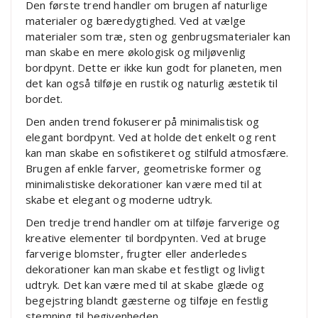
Den første trend handler om brugen af naturlige
materialer og bæredygtighed. Ved at vælge
materialer som træ, sten og genbrugsmaterialer kan
man skabe en mere økologisk og miljøvenlig
bordpynt. Dette er ikke kun godt for planeten, men
det kan også tilføje en rustik og naturlig æstetik til
bordet.
Den anden trend fokuserer på minimalistisk og
elegant bordpynt. Ved at holde det enkelt og rent
kan man skabe en sofistikeret og stilfuld atmosfære.
Brugen af enkle farver, geometriske former og
minimalistiske dekorationer kan være med til at
skabe et elegant og moderne udtryk.
Den tredje trend handler om at tilføje farverige og
kreative elementer til bordpynten. Ved at bruge
farverige blomster, frugter eller anderledes
dekorationer kan man skabe et festligt og livligt
udtryk. Det kan være med til at skabe glæde og
begejstring blandt gæsterne og tilføje en festlig
stemning til begivenheden.