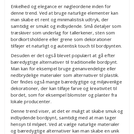
Enkelhed og elegance er nøgleordene inden for
denne trend. Ved at bruge naturlige elementer kan
man skabe et rent og minimalistisk udtryk, der
samtidig er smukt og indbydende. Små detaljer som
træskiver som underlag for tallerkener, sten som
bordkortsholdere eller grene som dekorationer
tilføjer et naturligt og autentisk touch til bordpynten.
Desuden er det også blevet populært at gå efter
bæredygtige alternativer til traditionelle bordpynt.
Man kan for eksempel bruge genanvendelige eller
nedbrydelige materialer som alternativer til plastik.
Der findes også mange bæredygtige og miljøvenlige
dekorationer, der kan tilføje farve og kreativitet til
bordet, som for eksempel blomster og planter fra
lokale producenter.
Denne trend viser, at det er muligt at skabe smuk og
indbydende bordpynt, samtidig med at man tager
hensyn til miljøet. Ved at vælge naturlige materialer
og bæredygtige alternativer kan man skabe en unik