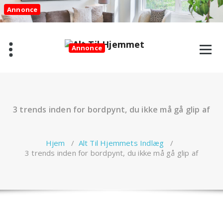
Videre
Annonce
til
indhold
Annonce
3 trends inden for bordpynt, du ikke må gå glip af
Hjem
/
Alt Til Hjemmets Indlæg
/
3 trends inden for bordpynt, du ikke må gå glip af