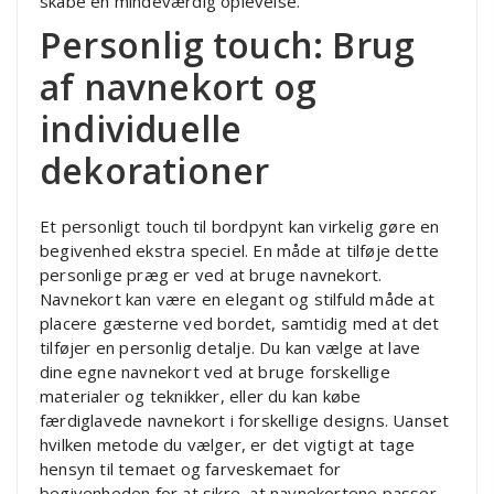
skabe en mindeværdig oplevelse.
Personlig touch: Brug
af navnekort og
individuelle
dekorationer
Et personligt touch til bordpynt kan virkelig gøre en
begivenhed ekstra speciel. En måde at tilføje dette
personlige præg er ved at bruge navnekort.
Navnekort kan være en elegant og stilfuld måde at
placere gæsterne ved bordet, samtidig med at det
tilføjer en personlig detalje. Du kan vælge at lave
dine egne navnekort ved at bruge forskellige
materialer og teknikker, eller du kan købe
færdiglavede navnekort i forskellige designs. Uanset
hvilken metode du vælger, er det vigtigt at tage
hensyn til temaet og farveskemaet for
begivenheden for at sikre, at navnekortene passer