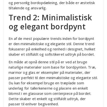
og personlig bordopdækning, der både er æstetisk
tiltalende og ansvarlig.
Trend 2: Minimalistisk
og elegant bordpynt
En af de mest populære trends inden for bordpynt
er den minimalistiske og elegante stil. Denne trend
fokuserer på enkelhed og renhed i designet, hvilket
skaber et stilfuldt og sofistikeret udtryk på bordet.
En måde at opnå denne stil på er ved at bruge
naturlige materialer som base for bordpynten. Træ,
marmor og glas er eksempler på materialer, der
passer perfekt til den minimalistiske og elegante stil.
Du kan for eksempel bruge en træplade som
underlag for tallerkenerne og placere en enkelt
blomst i en glasvase som centerpiece på bordet.
Dette skaber et enkelt og stilfuldt udtryk, der
passer til enhver begivenhed.