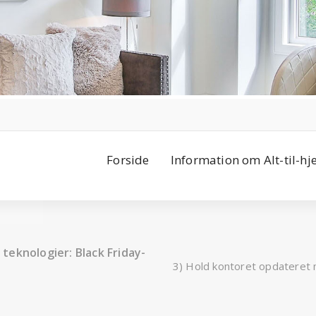
Forside
Information om Alt-til-h
teknologier: Black Friday-
3) Hold kontoret opdateret m