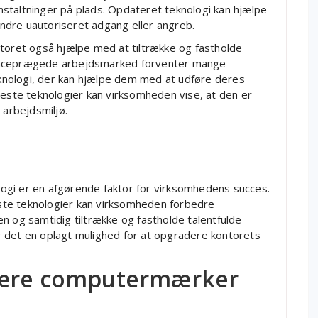
staltninger på plads. Opdateret teknologi kan hjælpe
ndre uautoriseret adgang eller angreb.
ntoret også hjælpe med at tiltrække og fastholde
renceprægede arbejdsmarked forventer mange
nologi, der kan hjælpe dem med at udføre deres
yeste teknologier kan virksomheden vise, at den er
 arbejdsmiljø.
ologi er en afgørende faktor for virksomhedens succes.
ste teknologier kan virksomheden forbedre
n og samtidig tiltrække og fastholde talentfulde
 det en oplagt mulighed for at opgradere kontorets
lære computermærker