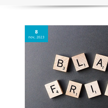
Annonce
8
nov, 2023