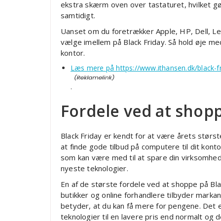
ekstra skærm oven over tastaturet, hvilket gø
samtidigt.
Uanset om du foretrækker Apple, HP, Dell, Le
vælge imellem på Black Friday. Så hold øje med
kontor.
Læs mere på https://www.ithansen.dk/black-f
.
Fordele ved at shopp
Black Friday er kendt for at være årets størs
at finde gode tilbud på computere til dit konto
som kan være med til at spare din virksomhed
nyeste teknologier.
En af de største fordele ved at shoppe på Bl
butikker og online forhandlere tilbyder marka
betyder, at du kan få mere for pengene. Det e
teknologier til en lavere pris end normalt o