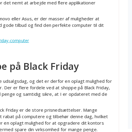
r det nemt at arbejde med flere applikationer
novo eller Asus, er der masser af muligheder at
 gode tilbud og find den perfekte computer til dit
riday-computer
e på Black Friday
te udsalgsdag, og det er derfor en oplagt mulighed for
r. Der er flere fordele ved at shoppe på Black Friday,
 penge og samtidig sikre, at I er opdateret med de
ack Friday er de store prisnedsættelser. Mange
nt rabat på computere og tilbehør denne dag, hvilket
r en oplagt mulighed for at opgradere dit kontors
g dermed spare din virksomhed for mange penge.