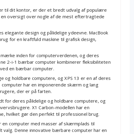
 til dit kontor, er der et bredt udvalg af populære
 en oversigt over nogle af de mest eftertragtede
es elegante design og pålidelige ydeevne. MacBook
brug for en kraftfuld maskine til grafisk design,
 mærke inden for computerverdenen, og deres
ne 2-i-1 bærbar computer kombinerer fleksibiliteten
n ved en bærbar computer.
elige og holdbare computere, og XPS 13 er en af deres
e computer har en imponerende skærm og lang
brugere, der er på farten.
t for deres pålidelige og holdbare computere, og
rhvervsbrugere. X1 Carbon-modellen har en
hvilket gør den perfekt til professionel brug.
or en computer med masser af skærmplads til
dt valg. Denne innovative bærbare computer har en