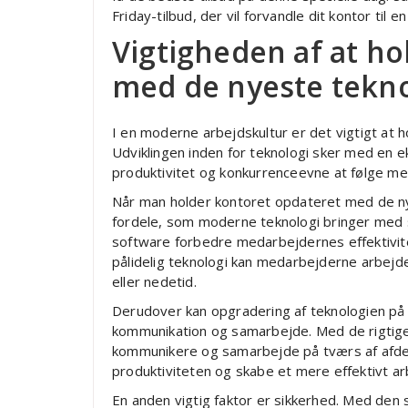
Friday-tilbud, der vil forvandle dit kontor til e
Vigtigheden af at h
med de nyeste tekno
I en moderne arbejdskultur er det vigtigt at
Udviklingen inden for teknologi sker med en e
produktivitet og konkurrenceevne at følge me
Når man holder kontoret opdateret med de ny
fordele, som moderne teknologi bringer med s
software forbedre medarbejdernes effektivi
pålidelig teknologi kan medarbejderne arbejd
eller nedetid.
Derudover kan opgradering af teknologien p
kommunikation og samarbejde. Med de rigtige
kommunikere og samarbejde på tværs af afdel
produktiviteten og skabe et mere effektivt ar
En anden vigtig faktor er sikkerhed. Med den s