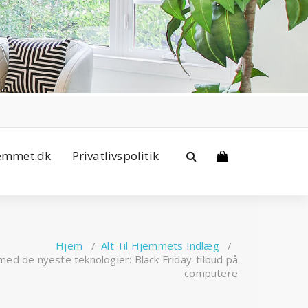
jemmet.dk
Privatlivspolitik
Hjem
/
Alt Til Hjemmets Indlæg
/
ed de nyeste teknologier: Black Friday-tilbud på
computere