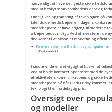
nødvendigt at have de nyeste sikkerhedsforan
med at beskytte virksomhedens data og forhi
Endelig kan opgradering af teknologien på ko
talentfulde medarbejdere. I dagens konkur
medarbejdere at have adgang til moderne tek
arbejde bedst muligt. Ved at investere i de n
dedikeret til at skabe et moderne og effektivt
Få mere viden om Black friday computer her
.
I sidste ende er det vigtigt at huske, at tekn
Ved at holde kontoret opdateret med de nye
effektiviteten, kommunikationen og sikkerhede
medarbejdere. Så når Black Friday kommer, er
teknologi til en fordelagtig pris.
Oversigt over popu
og modeller