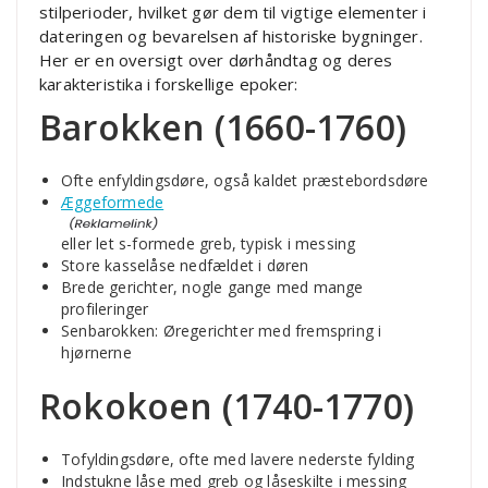
stilperioder, hvilket gør dem til vigtige elementer i
dateringen og bevarelsen af historiske bygninger.
Her er en oversigt over dørhåndtag og deres
karakteristika i forskellige epoker:
Barokken (1660-1760)
Ofte enfyldingsdøre, også kaldet præstebordsdøre
Æggeformede
eller let s-formede greb, typisk i messing
Store kasselåse nedfældet i døren
Brede gerichter, nogle gange med mange
profileringer
Senbarokken: Øregerichter med fremspring i
hjørnerne
Rokokoen (1740-1770)
Tofyldingsdøre, ofte med lavere nederste fylding
Indstukne låse med greb og låseskilte i messing