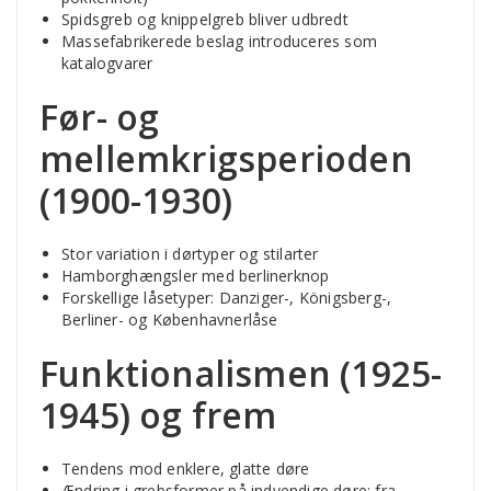
Spidsgreb og knippelgreb bliver udbredt
Massefabrikerede beslag introduceres som
katalogvarer
Før- og
mellemkrigsperioden
(1900-1930)
Stor variation i dørtyper og stilarter
Hamborghængsler med berlinerknop
Forskellige låsetyper: Danziger-, Königsberg-,
Berliner- og Københavnerlåse
Funktionalismen (1925-
1945) og frem
Tendens mod enklere, glatte døre
Ændring i grebsformer på indvendige døre: fra