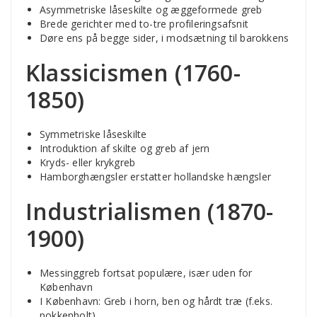
Asymmetriske låseskilte og æggeformede greb
Brede gerichter med to-tre profileringsafsnit
Døre ens på begge sider, i modsætning til barokkens
Klassicismen (1760-
1850)
Symmetriske låseskilte
Introduktion af skilte og greb af jern
Kryds- eller krykgreb
Hamborghængsler erstatter hollandske hængsler
Industrialismen (1870-
1900)
Messinggreb fortsat populære, især uden for
København
I København: Greb i horn, ben og hårdt træ (f.eks.
pokkenholt)