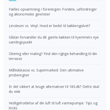
Fælles opvarmning i foreningen: Fordele, udfordringer
og økonomiske gevinster
Linoleum vs. Vinyl: Hvad er bedst til køkkengulvet?
Sådan forvandler du dit gamle køkken til hjemmets nye
samlingspunkt
Oliering eller maling? Find den rigtige behandling til din
terrasse
Måltidskasse vs. Supermarked: Den ultimative
prisberegner
Er det sikkert at bruge alternativer til 180.dk? Dette skal
du vide
Vedligeholdelse af din luft til luft varmepumpe: Tips og
tricks