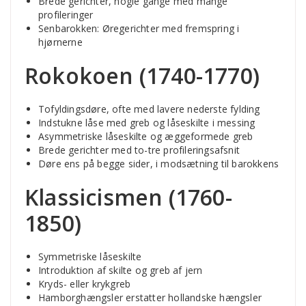
Brede gerichter, nogle gange med mange
profileringer
Senbarokken: Øregerichter med fremspring i
hjørnerne
Rokokoen (1740-1770)
Tofyldingsdøre, ofte med lavere nederste fylding
Indstukne låse med greb og låseskilte i messing
Asymmetriske låseskilte og æggeformede greb
Brede gerichter med to-tre profileringsafsnit
Døre ens på begge sider, i modsætning til barokkens
Klassicismen (1760-
1850)
Symmetriske låseskilte
Introduktion af skilte og greb af jern
Kryds- eller krykgreb
Hamborghængsler erstatter hollandske hængsler