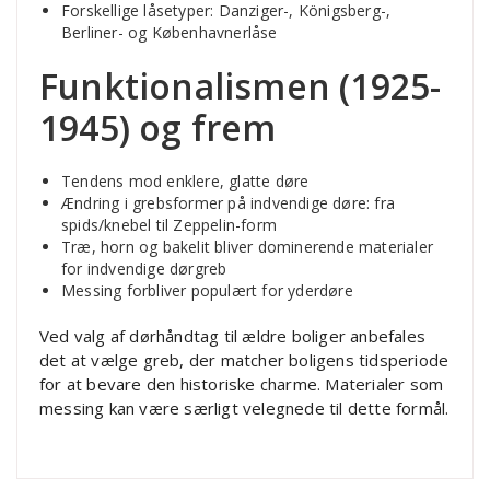
Forskellige låsetyper: Danziger-, Königsberg-,
Berliner- og Københavnerlåse
Funktionalismen (1925-
1945) og frem
Tendens mod enklere, glatte døre
Ændring i grebsformer på indvendige døre: fra
spids/knebel til Zeppelin-form
Træ, horn og bakelit bliver dominerende materialer
for indvendige dørgreb
Messing forbliver populært for yderdøre
Ved valg af dørhåndtag til ældre boliger anbefales
det at vælge greb, der matcher boligens tidsperiode
for at bevare den historiske charme. Materialer som
messing kan være særligt velegnede til dette formål.