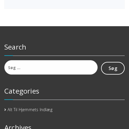
Search
Søg
efter:
Categories
Alt Til Hjemmets Indlæg
Archives