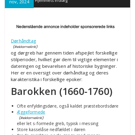
Alt Til Hjemmets Indlæg
nov, 2024
Dørhåndtag
og dørgreb har gennem tiden afspejlet forskellige
stilperioder, hvilket gør dem til vigtige elementer i
dateringen og bevarelsen af historiske bygninger.
Her er en oversigt over dørhåndtag og deres
karakteristika i forskellige epoker:
Barokken (1660-1760)
Ofte enfyldingsdøre, også kaldet præstebordsdøre
Æggeformede
eller let s-formede greb, typisk i messing
Store kasselåse nedfældet i døren