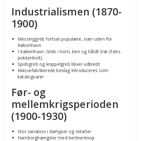
Industrialismen (1870-
1900)
Messinggreb fortsat populære, især uden for
København
I København: Greb i horn, ben og hårdt træ (f.eks.
pokkenholt)
Spidsgreb og knippelgreb bliver udbredt
Massefabrikerede beslag introduceres som
katalogvarer
Før- og
mellemkrigsperioden
(1900-1930)
Stor variation i dørtyper og stilarter
Hamborghængsler med berlinerknop